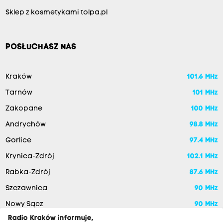
Sklep z kosmetykami tolpa.pl
POSŁUCHASZ NAS
Kraków
101.6 MHz
Tarnów
101 MHz
Zakopane
100 MHz
Andrychów
98.8 MHz
Gorlice
97.4 MHz
Krynica-Zdrój
102.1 MHz
Rabka-Zdrój
87.6 MHz
Szczawnica
90 MHz
Nowy Sącz
90 MHz
Radio Kraków informuje,