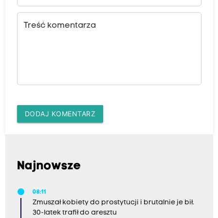
Treść komentarza
DODAJ KOMENTARZ
Najnowsze
08:11
Zmuszał kobiety do prostytucji i brutalnie je bił.
30-latek trafił do aresztu