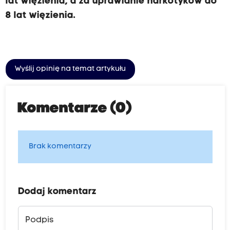
lat więzienia, a za uprawianie narkotyków do
8 lat więzienia.
Wyślij opinię na temat artykułu
Komentarze (0)
Brak komentarzy
Dodaj komentarz
Podpis