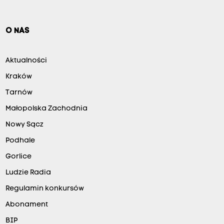
O NAS
Aktualności
Kraków
Tarnów
Małopolska Zachodnia
Nowy Sącz
Podhale
Gorlice
Ludzie Radia
Regulamin konkursów
Abonament
BIP