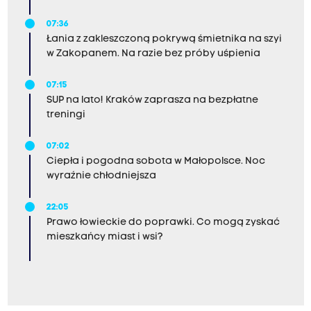
07:36
Łania z zakleszczoną pokrywą śmietnika na szyi
w Zakopanem. Na razie bez próby uśpienia
07:15
SUP na lato! Kraków zaprasza na bezpłatne
treningi
07:02
Ciepła i pogodna sobota w Małopolsce. Noc
wyraźnie chłodniejsza
22:05
Prawo łowieckie do poprawki. Co mogą zyskać
mieszkańcy miast i wsi?