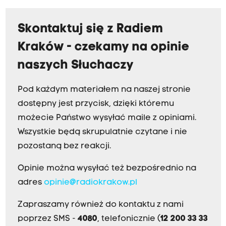
Skontaktuj się z Radiem
Kraków - czekamy na opinie
naszych Słuchaczy
Pod każdym materiałem na naszej stronie
dostępny jest przycisk, dzięki któremu
możecie Państwo wysyłać maile z opiniami.
Wszystkie będą skrupulatnie czytane i nie
pozostaną bez reakcji.
Opinie można wysyłać też bezpośrednio na
adres
opinie@radiokrakow.pl
Zapraszamy również do kontaktu z nami
poprzez SMS -
4080
, telefonicznie (
12 200 33 33