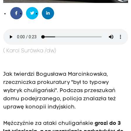
(
Karol Surówka
/dw)
Jak twierdzi Bogusława Marcinkowska,
rzeczniczka prokuratury "był to typowy
wybryk chuligański". Podczas przeszukań
domu podejrzanego, policja znalazła też
uprawę konopii indyjskich.
Mężczyźnie za ataki chuligańskie
grozi do 3