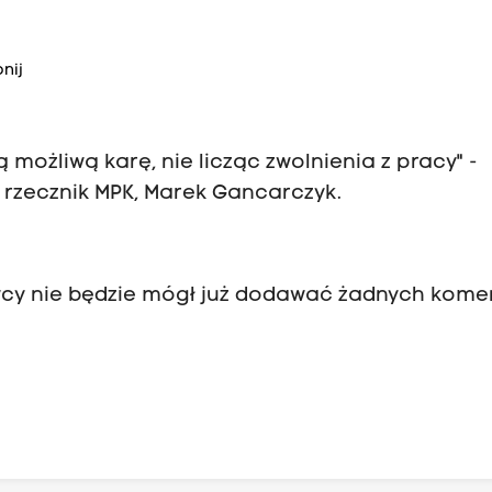
nij
ożliwą karę, nie licząc zwolnienia z pracy" -
 rzecznik MPK, Marek Gancarczyk.
wcy nie będzie mógł już dodawać żadnych kome