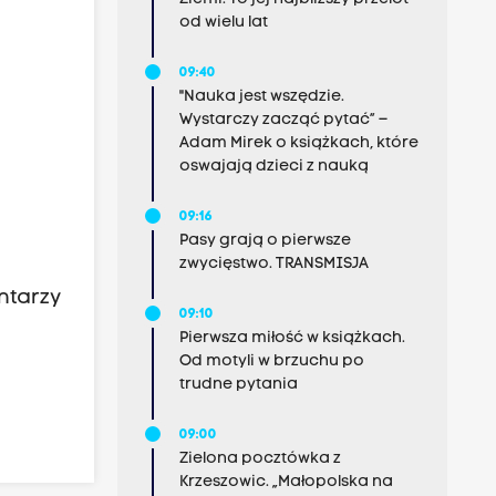
od wielu lat
09:40
"Nauka jest wszędzie.
Wystarczy zacząć pytać” –
Adam Mirek o książkach, które
oswajają dzieci z nauką
09:16
Pasy grają o pierwsze
zwycięstwo. TRANSMISJA
ntarzy
09:10
Pierwsza miłość w książkach.
Od motyli w brzuchu po
trudne pytania
09:00
Zielona pocztówka z
Krzeszowic. „Małopolska na