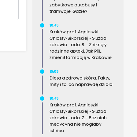
zabytkowe autobusy i
tramwaje. Gdzie?
10:45
Kraków prof. Agnieszki
Chłosty-Sikorskiej - Służba
zdrowia - odc. 8. - Zniknęły
rodzinne apteki. Jak PRL
zmienił farmację w Krakowie
15:05
Dieta a zdrowa skóra. Fakty,
mity i to, co naprawdę działa
10:45
Kraków prof. Agnieszki
Chłosty-Sikorskiej - Służba
zdrowia - odc. 7. - Bez nich
medycyna nie mogłaby
istnieć