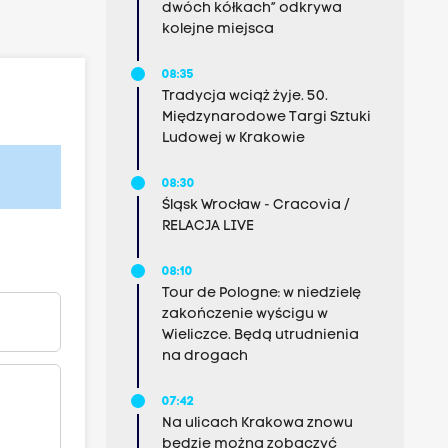
dwóch kółkach” odkrywa
kolejne miejsca
08:35
Tradycja wciąż żyje. 50.
Międzynarodowe Targi Sztuki
Ludowej w Krakowie
08:30
Śląsk Wrocław - Cracovia /
RELACJA LIVE
08:10
Tour de Pologne: w niedzielę
zakończenie wyścigu w
Wieliczce. Będą utrudnienia
na drogach
07:42
Na ulicach Krakowa znowu
będzie można zobaczyć