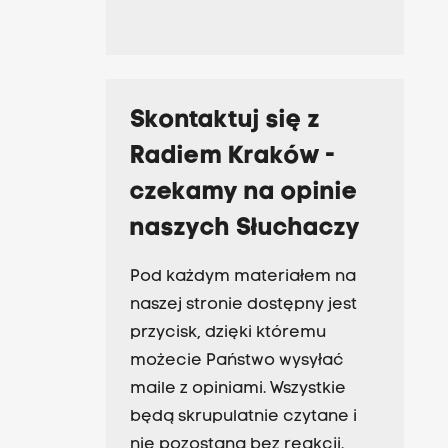
Skontaktuj się z
Radiem Kraków -
czekamy na opinie
naszych Słuchaczy
Pod każdym materiałem na
naszej stronie dostępny jest
przycisk, dzięki któremu
możecie Państwo wysyłać
maile z opiniami. Wszystkie
będą skrupulatnie czytane i
nie pozostaną bez reakcji.