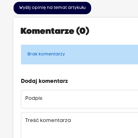
Wyślij opinię na temat artykułu
Komentarze (0)
Brak komentarzy
Dodaj komentarz
Podpis
Treść komentarza