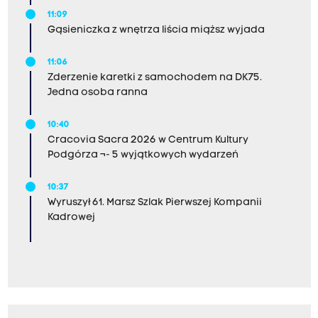
11:09
Gąsieniczka z wnętrza liścia miąższ wyjada
11:06
Zderzenie karetki z samochodem na DK75.
Jedna osoba ranna
10:40
Cracovia Sacra 2026 w Centrum Kultury
Podgórza ¬- 5 wyjątkowych wydarzeń
10:37
Wyruszył 61. Marsz Szlak Pierwszej Kompanii
Kadrowej