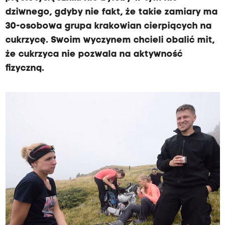
dziwnego, gdyby nie fakt, że takie zamiary ma
30-osobowa grupa krakowian cierpiących na
cukrzycę. Swoim wyczynem chcieli obalić mit,
że cukrzyca nie pozwala na aktywność
fizyczną.