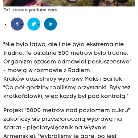
Fot. screen youtube.com
"Nie było łatwo, ale i nie było ekstremalnie
trudno. Te ostatnie 500 metrów było trudne.
Organizm czasem odmawiał posłuszeństwa"
- mówią w rozmowie z Radiem
Kraków uczestnicy wyprawy Maks i Bartek -
"Co pół godziny robilismy przystanki. Były też
krótkofalówki, więc każdy był pod kontrolą."
Projekt "5000 metrów nad poziomem cukru"
zakończy się przyszłoroczną wyprawą na
Ararat - pięciotysięcznik na Wyżynie
Armeńskiej. "Wybraliśmy tę górę, bo jest