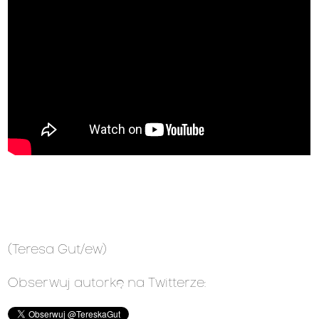
(Teresa Gut/ew)
Obserwuj autorkę na Twitterze: