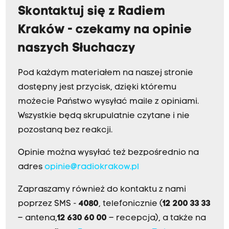
Skontaktuj się z Radiem
Kraków - czekamy na opinie
naszych Słuchaczy
Pod każdym materiałem na naszej stronie
dostępny jest przycisk, dzięki któremu
możecie Państwo wysyłać maile z opiniami.
Wszystkie będą skrupulatnie czytane i nie
pozostaną bez reakcji.
Opinie można wysyłać też bezpośrednio na
adres
opinie@radiokrakow.pl
Zapraszamy również do kontaktu z nami
poprzez SMS -
4080
, telefonicznie (
12 200 33 33
– antena,
12 630 60 00
– recepcja), a także na