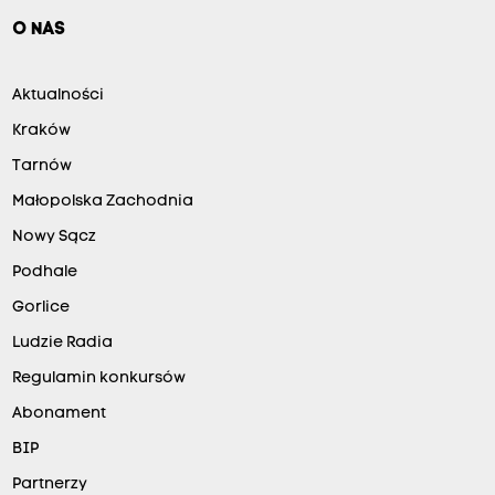
O NAS
Aktualności
Kraków
Tarnów
Małopolska Zachodnia
Nowy Sącz
Podhale
Gorlice
Ludzie Radia
Regulamin konkursów
Abonament
BIP
Partnerzy