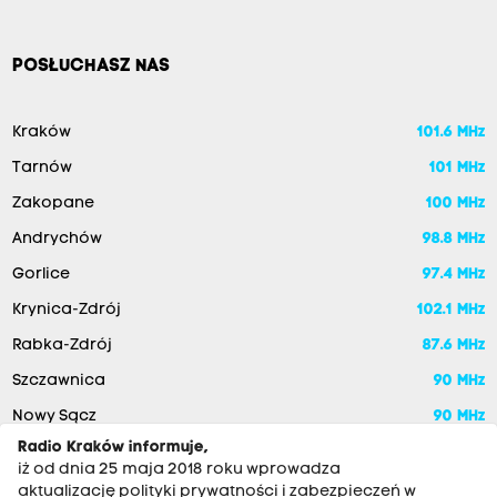
POSŁUCHASZ NAS
Kraków
101.6 MHz
Tarnów
101 MHz
Zakopane
100 MHz
Andrychów
98.8 MHz
Gorlice
97.4 MHz
Krynica-Zdrój
102.1 MHz
Rabka-Zdrój
87.6 MHz
Szczawnica
90 MHz
Nowy Sącz
90 MHz
Radio Kraków informuje,
iż od dnia 25 maja 2018 roku wprowadza
aktualizację polityki prywatności i zabezpieczeń w