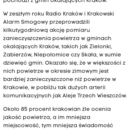
pochodzi z gmin okalających Kraków.
W zeszłym roku Radio Kraków i Krakowski
Alarm Smogowy przeprowadzili
kilkutygodniową akcję pomiaru
zanieczyszczenia powietrza w gminach
okalających Kraków, takich jak Zielonki,
Zabierzów, Niepołomice czy Skała, w sumie
dziewięć gmin. Okazało się, że w większości z
nich powietrze w okresie zimowym jest
bardziej zanieczyszczone niż powietrze w
Krakowie, w pobliżu tak dużych arterii
komunikacyjnych jak Aleje Trzech Wieszczów.
Około 85 procent krakowian źle ocenia
jakość powietrza, a im mniejsza
miejscowość, tym mniejsza świadomość