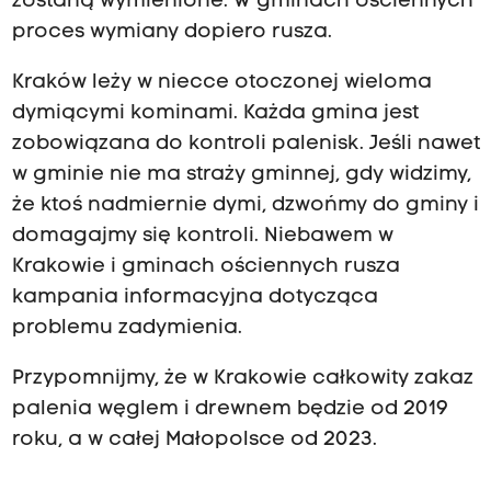
zostaną wymienione. W gminach ościennych
proces wymiany dopiero rusza.
Kraków leży w niecce otoczonej wieloma
dymiącymi kominami. Każda gmina jest
zobowiązana do kontroli palenisk. Jeśli nawet
w gminie nie ma straży gminnej, gdy widzimy,
że ktoś nadmiernie dymi, dzwońmy do gminy i
domagajmy się kontroli. Niebawem w
Krakowie i gminach ościennych rusza
kampania informacyjna dotycząca
problemu zadymienia.
Przypomnijmy, że w Krakowie całkowity zakaz
palenia węglem i drewnem będzie od 2019
roku, a w całej Małopolsce od 2023.