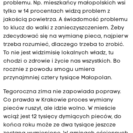
problemu. Np. mieszkańcy małopolskich wsi
tylko w 14 procentach widzą problem z
jakością powietrza. A świadomość problemu
to klucz do walki z zanieczyszczeniem. Żeby
zdecydować się na wymianę pieca, najpierw
trzeba rozumieć, dlaczego trzeba to zrobić.
To nie jest widzimisię lokalnych władz, tu
chodzi o zdrowie i życie nas wszystkich. Bo
rocznie z powodu smogu umiera
przynajmniej cztery tysiące Małopolan.
Tegoroczna zima nie zapowiada poprawy.
Co prawda w Krakowie proces wymiany
pieców ruszył, ale idzie wolno. W mieście
wciąż jest 12 tysięcy dymiących pieców, do
końca roku może ze dwa tysiące jeszcze