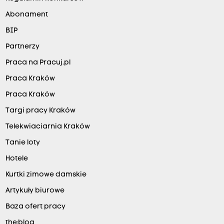
Abonament
BIP
Partnerzy
Praca na Pracuj.pl
Praca Kraków
Praca Kraków
Targi pracy Kraków
Telekwiaciarnia Kraków
Tanie loty
Hotele
Kurtki zimowe damskie
Artykuły biurowe
Baza ofert pracy
the:blog