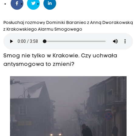
Posłuchaj rozmowy Dominiki Baraniec z Anną Dworakowską
z Krakowskiego Alarmu Smogowego
Smog nie tylko w Krakowie. Czy uchwała
antysmogowa to zmieni?