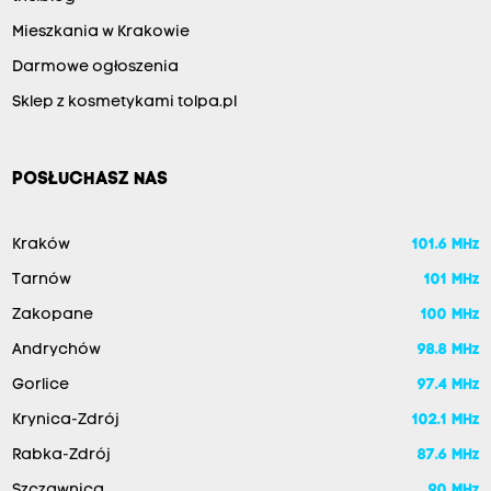
Mieszkania w Krakowie
Darmowe ogłoszenia
Sklep z kosmetykami tolpa.pl
POSŁUCHASZ NAS
Kraków
101.6 MHz
Tarnów
101 MHz
Zakopane
100 MHz
Andrychów
98.8 MHz
Gorlice
97.4 MHz
Krynica-Zdrój
102.1 MHz
Rabka-Zdrój
87.6 MHz
Szczawnica
90 MHz