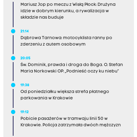
Mariusz Jop po meczu z Wisłą Płock: Drużyna
idzie w dobrym kierunku, a rywalizacja w
składzie nas buduje
21:14
Dąbrowa Tarnowa: motocyklista ranny po
zderzeniu z autem osobowym
20:05
Św. Dominik, prawda i droga do Boga. O. Stefan
Maria Norkowski OP: „Podnieść oczy ku niebu”
19:38
Od poniedziałku większa strefa płatnego
parkowania w Krakowie
19:12
Pobicie pasażerów w tramwaju linii 50 w
Krakowie. Policja zatrzymała dwóch mężczyzn