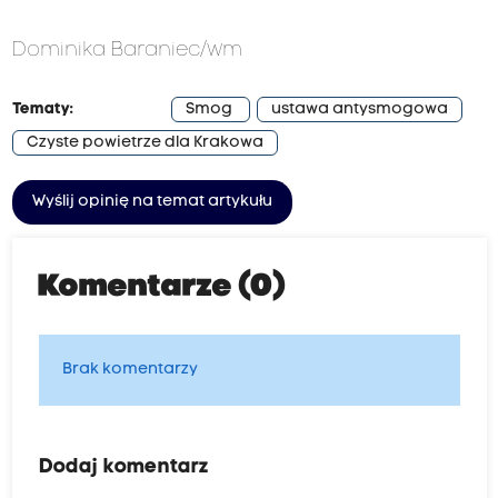
Dominika Baraniec/wm
Tematy:
Smog
ustawa antysmogowa
Czyste powietrze dla Krakowa
Wyślij opinię na temat artykułu
Komentarze (0)
Brak komentarzy
Dodaj komentarz