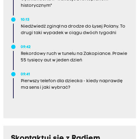
historycznym"
10:13
Niedźwiedź zginął na drodze do Łysej Polany. To
drugi taki wypadek w ciągu dwóch tygodni
09:42
Rekordowy ruch w tunelu na Zakopiance. Prawie
55 tysięcy aut w jeden dzień
09:41
Pierwszy telefon dla dziecka - kiedy naprawdę
ma sens i jaki wybrać?
Skontaktuj się z Radiem