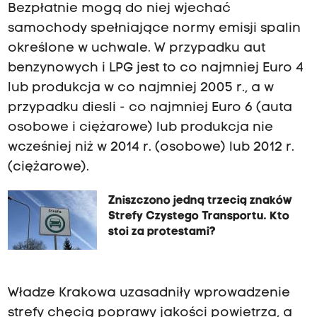
Bezpłatnie mogą do niej wjechać
samochody spełniające normy emisji spalin
określone w uchwale. W przypadku aut
benzynowych i LPG jest to co najmniej Euro 4
lub produkcja w co najmniej 2005 r., a w
przypadku diesli - co najmniej Euro 6 (auta
osobowe i ciężarowe) lub produkcja nie
wcześniej niż w 2014 r. (osobowe) lub 2012 r.
(ciężarowe).
Zniszczono jedną trzecią znaków
Strefy Czystego Transportu. Kto
stoi za protestami?
Władze Krakowa uzasadniły wprowadzenie
strefy chęcią poprawy jakości powietrza, a