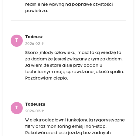
realnie nie wpłyną na poprawę czystości
powietrza.
Tadeusz
T
2026-02-11
Skoro ,młody człowieku, masz taką wiedzę to
zakładam że jesteś związany z tym zakładem.
Ja wiem, że stare disle przy badaniu
technicznym mają sprawdzane jakość spalin.
Pozdrawiam ciepło.
Tadeuszu
T
2026-02-11
W elektrociepłowni funkcjonują rygorystyczne
filtry oraz monitoring emisji non-stop.
Rakotwórcze diesle jeżdżą bez żadnych