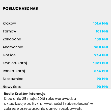
POSŁUCHASZ NAS
Kraków
101.6 MHz
Tarnów
101 MHz
Zakopane
100 MHz
Andrychów
98.8 MHz
Gorlice
97.4 MHz
Krynica-Zdrój
102.1 MHz
Rabka-Zdrój
87.6 MHz
Szczawnica
90 MHz
Nowy Sącz
90 MHz
Radio Kraków informuje,
iż od dnia 25 maja 2018 roku wprowadza
aktualizację polityki prywatności i zabezpieczeń w
zakresie przetwarzania danych osobowych.