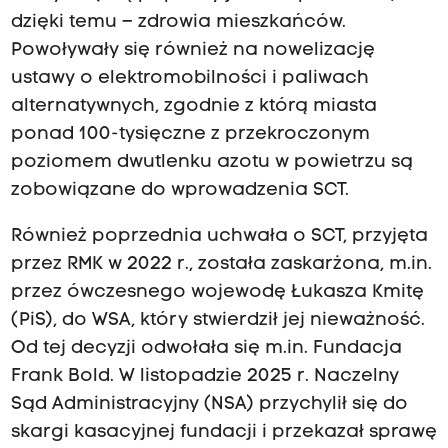
dzięki temu – zdrowia mieszkańców.
Powoływały się również na nowelizację
ustawy o elektromobilności i paliwach
alternatywnych, zgodnie z którą miasta
ponad 100-tysięczne z przekroczonym
poziomem dwutlenku azotu w powietrzu są
zobowiązane do wprowadzenia SCT.
Również poprzednia uchwała o SCT, przyjęta
przez RMK w 2022 r., została zaskarżona, m.in.
przez ówczesnego wojewodę Łukasza Kmitę
(PiS), do WSA, który stwierdził jej nieważność.
Od tej decyzji odwołała się m.in. Fundacja
Frank Bold. W listopadzie 2025 r. Naczelny
Sąd Administracyjny (NSA) przychylił się do
skargi kasacyjnej fundacji i przekazał sprawę