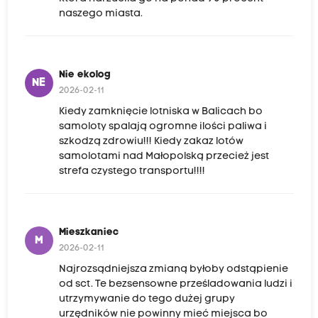
naszego miasta.
Nie ekolog
NE
2026-02-11
Kiedy zamknięcie lotniska w Balicach bo
samoloty spalają ogromne ilości paliwa i
szkodzą zdrowiu!!! Kiedy zakaz lotów
samolotami nad Małopolską przecież jest
strefa czystego transportu!!!!
Mieszkaniec
M
2026-02-11
Najrozsądniejsza zmianą byłoby odstąpienie
od sct. Te bezsensowne prześladowania ludzi i
utrzymywanie do tego dużej grupy
urzędników nie powinny mieć miejsca bo