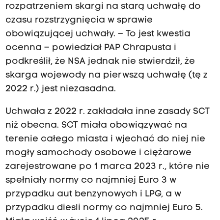
rozpatrzeniem skargi na starą uchwałę do
czasu rozstrzygnięcia w sprawie
obowiązującej uchwały. – To jest kwestia
ocenna – powiedział PAP Chrapusta i
podkreślił, że NSA jednak nie stwierdził, że
skarga wojewody na pierwszą uchwałę (tę z
2022 r.) jest niezasadna.
Uchwała z 2022 r. zakładała inne zasady SCT
niż obecna. SCT miała obowiązywać na
terenie całego miasta i wjechać do niej nie
mogły samochody osobowe i ciężarowe
zarejestrowane po 1 marca 2023 r., które nie
spełniały normy co najmniej Euro 3 w
przypadku aut benzynowych i LPG, a w
przypadku diesli normy co najmniej Euro 5.