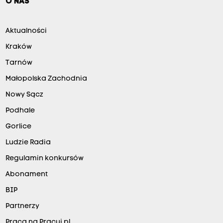
O NAS
Aktualności
Kraków
Tarnów
Małopolska Zachodnia
Nowy Sącz
Podhale
Gorlice
Ludzie Radia
Regulamin konkursów
Abonament
BIP
Partnerzy
Praca na Pracuj.pl