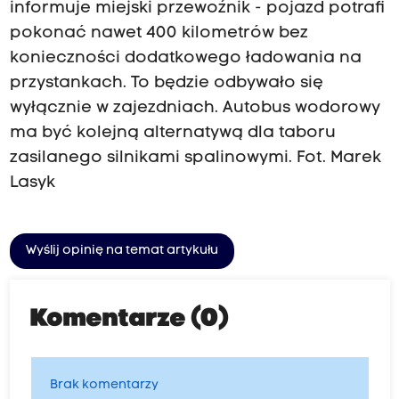
informuje miejski przewoźnik - pojazd potrafi
pokonać nawet 400 kilometrów bez
konieczności dodatkowego ładowania na
przystankach. To będzie odbywało się
wyłącznie w zajezdniach. Autobus wodorowy
ma być kolejną alternatywą dla taboru
zasilanego silnikami spalinowymi. Fot. Marek
Lasyk
Wyślij opinię na temat artykułu
Komentarze (0)
Brak komentarzy