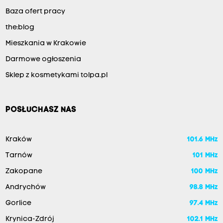
Baza ofert pracy
the:blog
Mieszkania w Krakowie
Darmowe ogłoszenia
Sklep z kosmetykami tolpa.pl
POSŁUCHASZ NAS
Kraków
101.6 MHz
Tarnów
101 MHz
Zakopane
100 MHz
Andrychów
98.8 MHz
Gorlice
97.4 MHz
Krynica-Zdrój
102.1 MHz