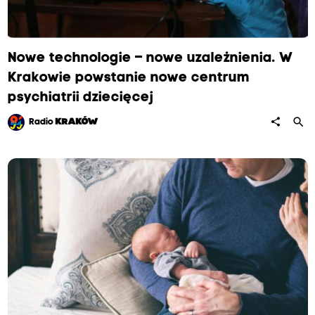
Nowe technologie – nowe uzależnienia. W
Krakowie powstanie nowe centrum
psychiatrii dziecięcej
search
share
Radio
KRAKÓW