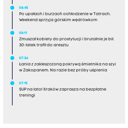
08:45
Po upałach i burzach ochłodzenie w Tatrach.
Weekend sprzyja górskim wędrówkom
08:11
Zmuszał kobiety do prostytucji i brutalnie je bił.
30-latek trafił do aresztu
07:36
Łania z zakleszczoną pokrywą śmietnika na szyi
w Zakopanem. Na razie bez próby uśpienia
07:15
SUP na lato! Kraków zaprasza na bezpłatne
treningi