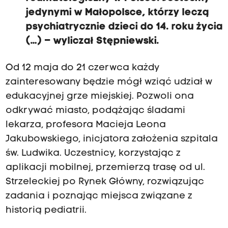
jedynymi w Małopolsce, którzy leczą
psychiatrycznie dzieci do 14. roku życia
(…) – wyliczał Stępniewski.
Od 12 maja do 21 czerwca każdy
zainteresowany będzie mógł wziąć udział w
edukacyjnej grze miejskiej. Pozwoli ona
odkrywać miasto, podążając śladami
lekarza, profesora Macieja Leona
Jakubowskiego, inicjatora założenia szpitala
św. Ludwika. Uczestnicy, korzystając z
aplikacji mobilnej, przemierzą trasę od ul.
Strzeleckiej po Rynek Główny, rozwiązując
zadania i poznając miejsca związane z
historią pediatrii.