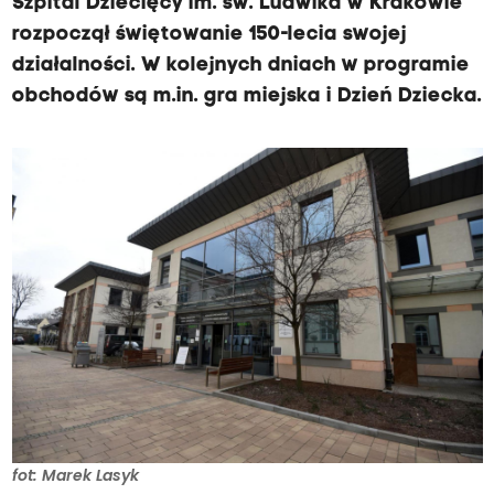
Szpital Dziecięcy im. św. Ludwika w Krakowie
rozpoczął świętowanie 150-lecia swojej
działalności. W kolejnych dniach w programie
obchodów są m.in. gra miejska i Dzień Dziecka.
fot: Marek Lasyk