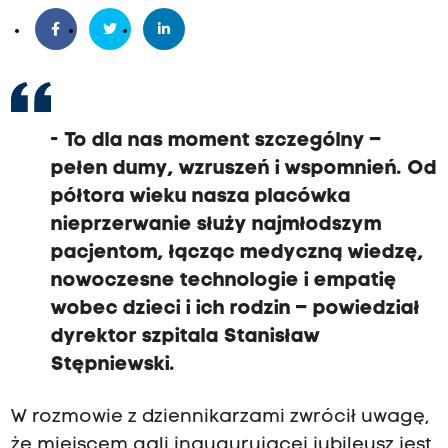
- To dla nas moment szczególny –
pełen dumy, wzruszeń i wspomnień. Od
półtora wieku nasza placówka
nieprzerwanie służy najmłodszym
pacjentom, łącząc medyczną wiedzę,
nowoczesne technologie i empatię
wobec dzieci i ich rodzin – powiedział
dyrektor szpitala Stanisław
Stępniewski.
W rozmowie z dziennikarzami zwrócił uwagę,
że miejscem gali inaugurującej jubileusz jest