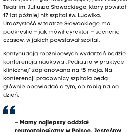
Teatr im. Juliusza Słowackiego, który powstał
17 lat później niż szpital św. Ludwika.
Uroczystość w teatrze Słowackiego ma
podkreślić – jak mówił dyrektor – scenerię
czasów, w jakich powstawał szpital.
Kontynuacją rocznicowych wydarzeń będzie
konferencja naukowa „Pediatria w praktyce
klinicznej” zaplanowana na 15 maja. Na
konferencji pracownicy szpitala będą
głównie opowiadać o tym, co robią na co
dzień.
– Mamy najlepszy oddział
reumatologiczny w Polsce. Jesteśmy