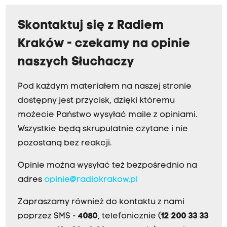
Skontaktuj się z Radiem
Kraków - czekamy na opinie
naszych Słuchaczy
Pod każdym materiałem na naszej stronie
dostępny jest przycisk, dzięki któremu
możecie Państwo wysyłać maile z opiniami.
Wszystkie będą skrupulatnie czytane i nie
pozostaną bez reakcji.
Opinie można wysyłać też bezpośrednio na
adres
opinie@radiokrakow.pl
Zapraszamy również do kontaktu z nami
poprzez SMS -
4080
, telefonicznie (
12 200 33 33