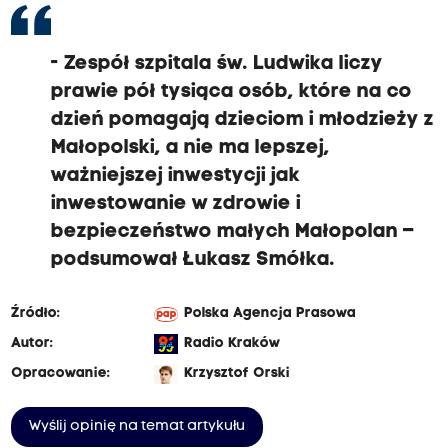
- Zespół szpitala św. Ludwika liczy
prawie pół tysiąca osób, które na co
dzień pomagają dzieciom i młodzieży z
Małopolski, a nie ma lepszej,
ważniejszej inwestycji jak
inwestowanie w zdrowie i
bezpieczeństwo małych Małopolan –
podsumował Łukasz Smółka.
Źródło:
Polska Agencja Prasowa
Autor:
Radio Kraków
Opracowanie:
Krzysztof Orski
Wyślij opinię na temat artykułu