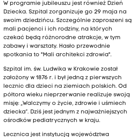
W programie jubileuszu jest również Dzień
Dziecka. Szpital zorganizuje go 29 maja na
swoim dziedzińcu. Szczególnie zaproszeni są
mali pacjenci i ich rodziny, na których
czekać będą różnorodne atrakcje, w tym
zabawy i warsztaty. Hasło przewodnie
spotkania to "Mali architekci zdrowia".
Szpital im. św. Ludwika w Krakowie został
założony w 1876 r. i był jedną z pierwszych
lecznic dla dzieci na ziemiach polskich. Od
półtora wieku nieprzerwanie realizuje swoją
misję: „Walczymy o życie, zdrowie i uśmiech
dziecka”. Dziś jest jednym z najważniejszych
ośrodków pediatrycznych w kraju.
Lecznica jest instytucją województwa