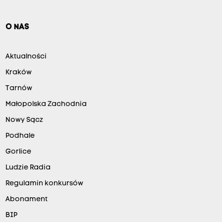
O NAS
Aktualności
Kraków
Tarnów
Małopolska Zachodnia
Nowy Sącz
Podhale
Gorlice
Ludzie Radia
Regulamin konkursów
Abonament
BIP