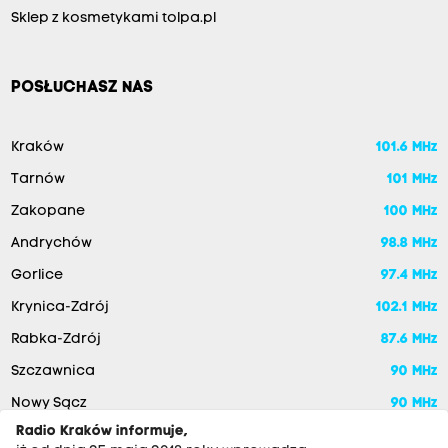
Sklep z kosmetykami tolpa.pl
POSŁUCHASZ NAS
Kraków
101.6 MHz
Tarnów
101 MHz
Zakopane
100 MHz
Andrychów
98.8 MHz
Gorlice
97.4 MHz
Krynica-Zdrój
102.1 MHz
Rabka-Zdrój
87.6 MHz
Szczawnica
90 MHz
Nowy Sącz
90 MHz
Radio Kraków informuje,