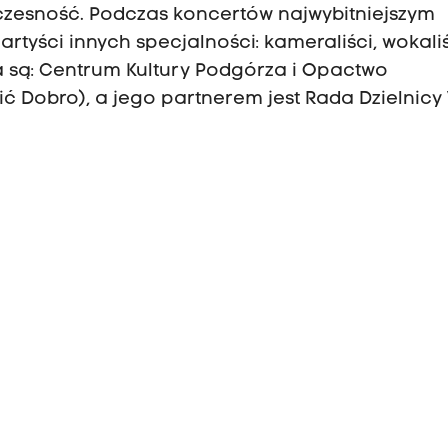
czesność. Podczas koncertów najwybitniejszym
tyści innych specjalności: kameraliści, wokali
a są: Centrum Kultury Podgórza i Opactwo
 Dobro), a jego partnerem jest Rada Dzielnicy