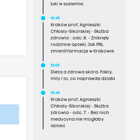
luki w systemie.
10:45
Kraków prof. Agnieszki
Chłosty-Sikorskiej - Służba
zdrowia - odc. 8. - Zniknęły
rodzinne apteki. Jak PRL
zmienił farmację w Krakowie
15:05
Dieta a zdrowa skóra. Fakty,
mity i to, co naprawdę działa
10:45
Kraków prof. Agnieszki
Chłosty-Sikorskiej - Służba
zdrowia - odc. 7. - Bez nich
medycyna nie mogłaby
istnieć