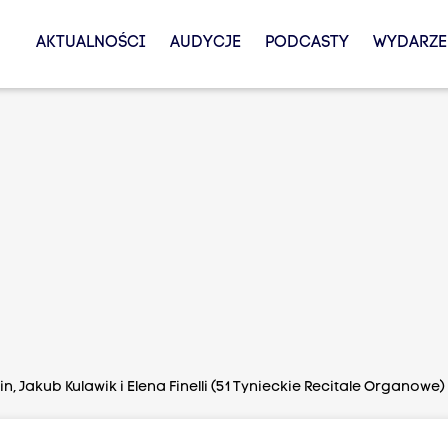
AKTUALNOŚCI
AUDYCJE
PODCASTY
WYDARZE
in, Jakub Kulawik i Elena Finelli (51 Tynieckie Recitale Organowe)