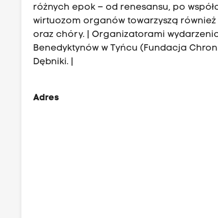
różnych epok – od renesansu, po współ
wirtuozom organów towarzyszą również ar
oraz chóry. | Organizatorami wydarzeni
Benedyktynów w Tyńcu (Fundacja Chronić
Dębniki. |
Adres