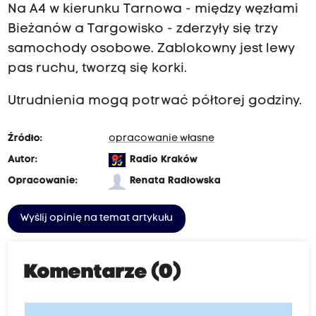
Na A4 w kierunku Tarnowa - między węzłami
Bieżanów a Targowisko - zderzyły się trzy
samochody osobowe. Zablokowny jest lewy
pas ruchu, tworzą się korki.
Utrudnienia mogą potrwać półtorej godziny.
Źródło:
opracowanie własne
Autor:
Radio Kraków
Opracowanie:
Renata Radłowska
Wyślij opinię na temat artykułu
Komentarze (0)