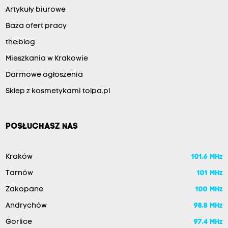
Artykuły biurowe
Baza ofert pracy
the:blog
Mieszkania w Krakowie
Darmowe ogłoszenia
Sklep z kosmetykami tolpa.pl
POSŁUCHASZ NAS
Kraków
101.6 MHz
Tarnów
101 MHz
Zakopane
100 MHz
Andrychów
98.8 MHz
Gorlice
97.4 MHz