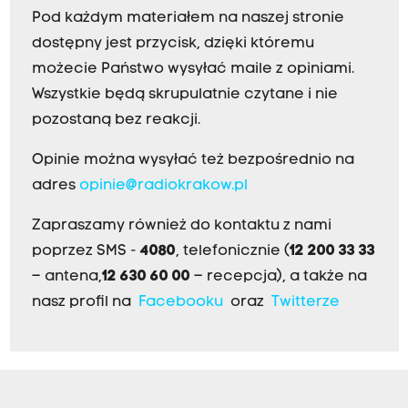
Pod każdym materiałem na naszej stronie
dostępny jest przycisk, dzięki któremu
możecie Państwo wysyłać maile z opiniami.
Wszystkie będą skrupulatnie czytane i nie
pozostaną bez reakcji.
Opinie można wysyłać też bezpośrednio na
adres
opinie@radiokrakow.pl
Zapraszamy również do kontaktu z nami
poprzez SMS -
4080
, telefonicznie (
12 200 33 33
– antena,
12 630 60 00
– recepcja), a także na
nasz profil na
Facebooku
oraz
Twitterze