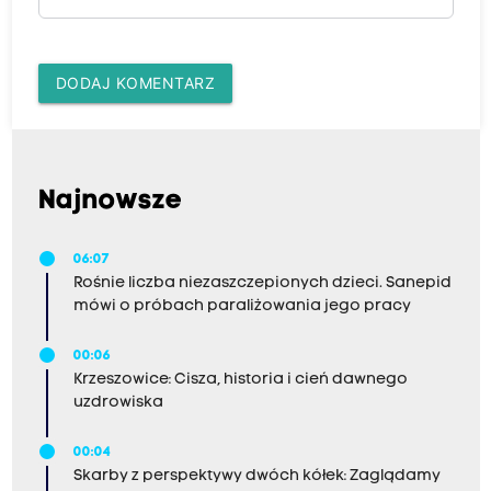
DODAJ KOMENTARZ
Najnowsze
06:07
Rośnie liczba niezaszczepionych dzieci. Sanepid
mówi o próbach paraliżowania jego pracy
00:06
Krzeszowice: Cisza, historia i cień dawnego
uzdrowiska
00:04
Skarby z perspektywy dwóch kółek: Zaglądamy