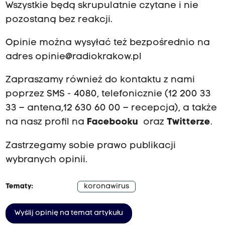
Wszystkie będą skrupulatnie czytane i nie
pozostaną bez reakcji.
Opinie można wysyłać też bezpośrednio na
adres
opinie@radiokrakow.pl
Zapraszamy również do kontaktu z nami
poprzez SMS - 4080, telefonicznie (12 200 33
33 – antena,12 630 60 00 – recepcja), a także
na nasz profil na
Facebooku
oraz
Twitterze
.
Zastrzegamy sobie prawo publikacji
wybranych opinii.
Tematy:
koronawirus
Wyślij opinię na temat artykułu