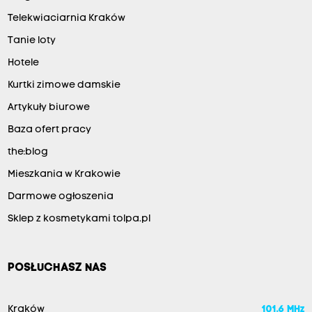
Telekwiaciarnia Kraków
Tanie loty
Hotele
Kurtki zimowe damskie
Artykuły biurowe
Baza ofert pracy
the:blog
Mieszkania w Krakowie
Darmowe ogłoszenia
Sklep z kosmetykami tolpa.pl
POSŁUCHASZ NAS
Kraków
101.6 MHz