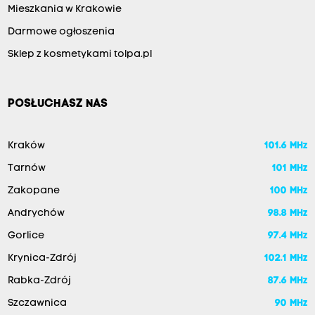
Mieszkania w Krakowie
Darmowe ogłoszenia
Sklep z kosmetykami tolpa.pl
POSŁUCHASZ NAS
Kraków
101.6 MHz
Tarnów
101 MHz
Zakopane
100 MHz
Andrychów
98.8 MHz
Gorlice
97.4 MHz
Krynica-Zdrój
102.1 MHz
Rabka-Zdrój
87.6 MHz
Szczawnica
90 MHz