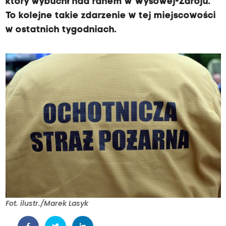
który wybuchł nad ranem w Wysowej-Zdroju.
To kolejne takie zdarzenie w tej miejscowości
w ostatnich tygodniach.
Fot. ilustr./Marek Lasyk