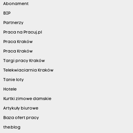
Abonament
BIP
Partnerzy
Praca na Pracuj.pl
Praca Kraków
Praca Kraków
Targi pracy Kraków
Telekwiaciarnia Kraków
Tanie loty
Hotele
Kurtki zimowe damskie
Artykuły biurowe
Baza ofert pracy
the:blog