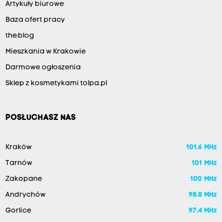
Artykuły biurowe
Baza ofert pracy
the:blog
Mieszkania w Krakowie
Darmowe ogłoszenia
Sklep z kosmetykami tolpa.pl
POSŁUCHASZ NAS
Kraków
101.6 MHz
Tarnów
101 MHz
Zakopane
100 MHz
Andrychów
98.8 MHz
Gorlice
97.4 MHz