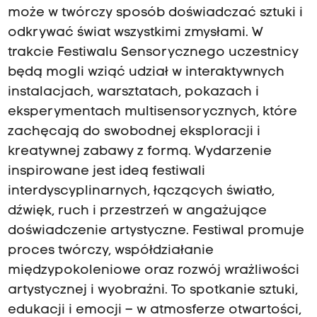
może w twórczy sposób doświadczać sztuki i
odkrywać świat wszystkimi zmysłami. W
trakcie Festiwalu Sensorycznego uczestnicy
będą mogli wziąć udział w interaktywnych
instalacjach, warsztatach, pokazach i
eksperymentach multisensorycznych, które
zachęcają do swobodnej eksploracji i
kreatywnej zabawy z formą. Wydarzenie
inspirowane jest ideą festiwali
interdyscyplinarnych, łączących światło,
dźwięk, ruch i przestrzeń w angażujące
doświadczenie artystyczne. Festiwal promuje
proces twórczy, współdziałanie
międzypokoleniowe oraz rozwój wrażliwości
artystycznej i wyobraźni. To spotkanie sztuki,
edukacji i emocji – w atmosferze otwartości,