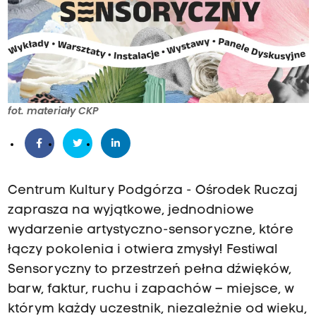
fot. materiały CKP
Centrum Kultury Podgórza - Ośrodek Ruczaj
zaprasza na wyjątkowe, jednodniowe
wydarzenie artystyczno-sensoryczne, które
łączy pokolenia i otwiera zmysły! Festiwal
Sensoryczny to przestrzeń pełna dźwięków,
barw, faktur, ruchu i zapachów – miejsce, w
którym każdy uczestnik, niezależnie od wieku,