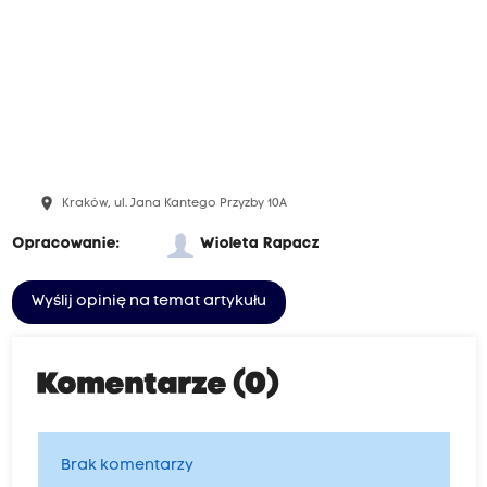
place
Kraków, ul. Jana Kantego Przyzby 10A
Opracowanie:
Wioleta Rapacz
Wyślij opinię na temat artykułu
Komentarze (0)
Brak komentarzy