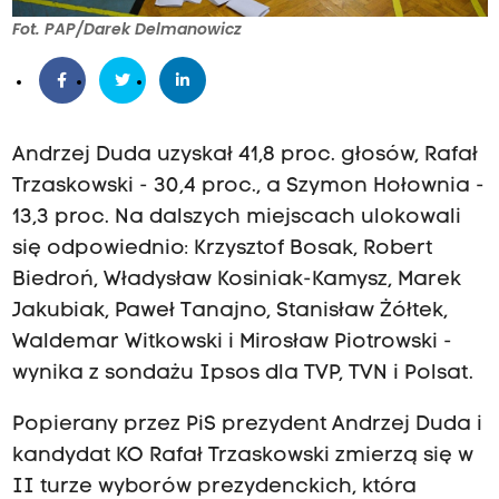
Fot. PAP/Darek Delmanowicz
Andrzej Duda uzyskał 41,8 proc. głosów, Rafał
Trzaskowski - 30,4 proc., a Szymon Hołownia -
13,3 proc. Na dalszych miejscach ulokowali
się odpowiednio: Krzysztof Bosak, Robert
Biedroń, Władysław Kosiniak-Kamysz, Marek
Jakubiak, Paweł Tanajno, Stanisław Żółtek,
Waldemar Witkowski i Mirosław Piotrowski -
wynika z sondażu Ipsos dla TVP, TVN i Polsat.
Popierany przez PiS prezydent Andrzej Duda i
kandydat KO Rafał Trzaskowski zmierzą się w
II turze wyborów prezydenckich, która