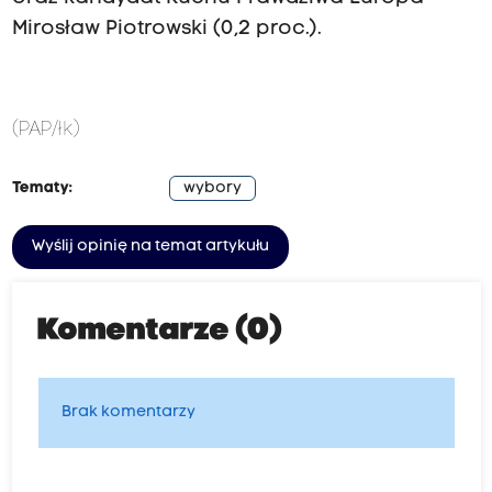
Mirosław Piotrowski (0,2 proc.).
(PAP/łk)
Tematy:
wybory
Wyślij opinię na temat artykułu
Komentarze (0)
Brak komentarzy