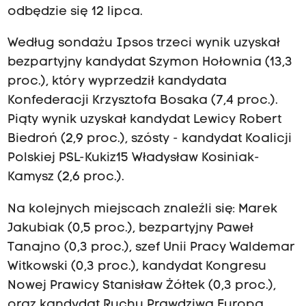
odbędzie się 12 lipca.
Według sondażu Ipsos trzeci wynik uzyskał
bezpartyjny kandydat Szymon Hołownia (13,3
proc.), który wyprzedził kandydata
Konfederacji Krzysztofa Bosaka (7,4 proc.).
Piąty wynik uzyskał kandydat Lewicy Robert
Biedroń (2,9 proc.), szósty - kandydat Koalicji
Polskiej PSL-Kukiz15 Władysław Kosiniak-
Kamysz (2,6 proc.).
Na kolejnych miejscach znaleźli się: Marek
Jakubiak (0,5 proc.), bezpartyjny Paweł
Tanajno (0,3 proc.), szef Unii Pracy Waldemar
Witkowski (0,3 proc.), kandydat Kongresu
Nowej Prawicy Stanisław Żółtek (0,3 proc.),
oraz kandydat Ruchu Prawdziwa Europa