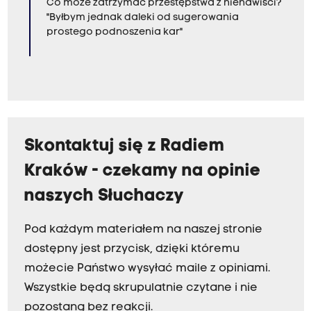
Co może zatrzymać przestępstwa z nienawiści?
"Byłbym jednak daleki od sugerowania
prostego podnoszenia kar"
Skontaktuj się z Radiem
Kraków - czekamy na opinie
naszych Słuchaczy
Pod każdym materiałem na naszej stronie
dostępny jest przycisk, dzięki któremu
możecie Państwo wysyłać maile z opiniami.
Wszystkie będą skrupulatnie czytane i nie
pozostaną bez reakcji.