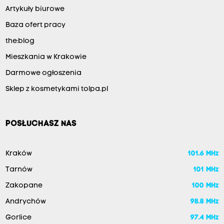
Artykuły biurowe
Baza ofert pracy
the:blog
Mieszkania w Krakowie
Darmowe ogłoszenia
Sklep z kosmetykami tolpa.pl
POSŁUCHASZ NAS
Kraków
101.6 MHz
Tarnów
101 MHz
Zakopane
100 MHz
Andrychów
98.8 MHz
Gorlice
97.4 MHz