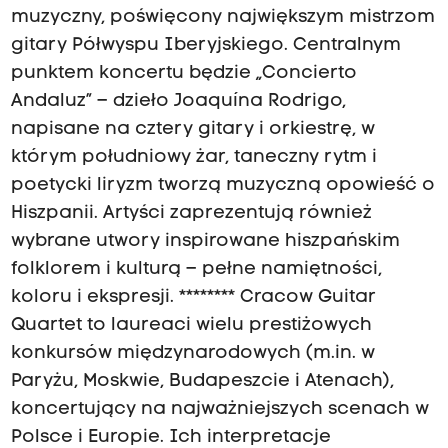
muzyczny, poświęcony największym mistrzom
gitary Półwyspu Iberyjskiego. Centralnym
punktem koncertu będzie „Concierto
Andaluz” – dzieło Joaquína Rodrigo,
napisane na cztery gitary i orkiestrę, w
którym południowy żar, taneczny rytm i
poetycki liryzm tworzą muzyczną opowieść o
Hiszpanii. Artyści zaprezentują również
wybrane utwory inspirowane hiszpańskim
folklorem i kulturą – pełne namiętności,
koloru i ekspresji. ******** Cracow Guitar
Quartet to laureaci wielu prestiżowych
konkursów międzynarodowych (m.in. w
Paryżu, Moskwie, Budapeszcie i Atenach),
koncertujący na najważniejszych scenach w
Polsce i Europie. Ich interpretacje