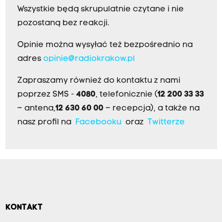
Wszystkie będą skrupulatnie czytane i nie
pozostaną bez reakcji.
Opinie można wysyłać też bezpośrednio na
adres
opinie@radiokrakow.pl
Zapraszamy również do kontaktu z nami
poprzez SMS -
4080
, telefonicznie (
12 200 33 33
– antena,
12 630 60 00
– recepcja), a także na
nasz profil na
Facebooku
oraz
Twitterze
KONTAKT