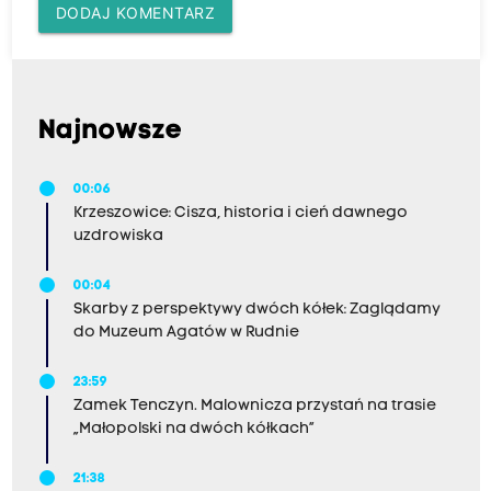
DODAJ KOMENTARZ
Najnowsze
00:06
Krzeszowice: Cisza, historia i cień dawnego
uzdrowiska
00:04
Skarby z perspektywy dwóch kółek: Zaglądamy
do Muzeum Agatów w Rudnie
23:59
Zamek Tenczyn. Malownicza przystań na trasie
„Małopolski na dwóch kółkach”
21:38