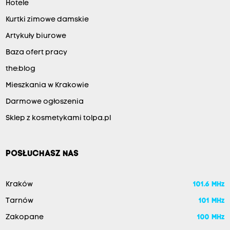
Hotele
Kurtki zimowe damskie
Artykuły biurowe
Baza ofert pracy
the:blog
Mieszkania w Krakowie
Darmowe ogłoszenia
Sklep z kosmetykami tolpa.pl
POSŁUCHASZ NAS
Kraków
101.6 MHz
Tarnów
101 MHz
Zakopane
100 MHz