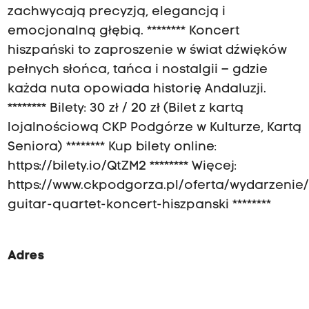
zachwycają precyzją, elegancją i
emocjonalną głębią. ******** Koncert
hiszpański to zaproszenie w świat dźwięków
pełnych słońca, tańca i nostalgii – gdzie
każda nuta opowiada historię Andaluzji.
******** Bilety: 30 zł / 20 zł (Bilet z kartą
lojalnościową CKP Podgórze w Kulturze, Kartą
Seniora) ******** Kup bilety online:
https://bilety.io/QtZM2 ******** Więcej:
https://www.ckpodgorza.pl/oferta/wydarzenie
guitar-quartet-koncert-hiszpanski ********
Adres