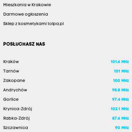
Mieszkania w Krakowie
Darmowe ogłoszenia
Sklep z kosmetykami tolpa.pl
POSŁUCHASZ NAS
Kraków
101.6 MHz
Tarnów
101 MHz
Zakopane
100 MHz
Andrychów
98.8 MHz
Gorlice
97.4 MHz
Krynica-Zdrój
102.1 MHz
Rabka-Zdrój
87.6 MHz
Szczawnica
90 MHz