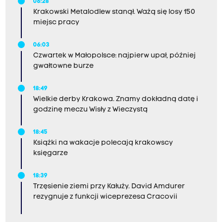
06:28
Krakowski Metalodlew stanął. Ważą się losy 150
miejsc pracy
06:03
Czwartek w Małopolsce: najpierw upał, później
gwałtowne burze
18:49
Wielkie derby Krakowa. Znamy dokładną datę i
godzinę meczu Wisły z Wieczystą
18:45
Książki na wakacje polecają krakowscy
księgarze
18:39
Trzęsienie ziemi przy Kałuży. David Amdurer
rezygnuje z funkcji wiceprezesa Cracovii