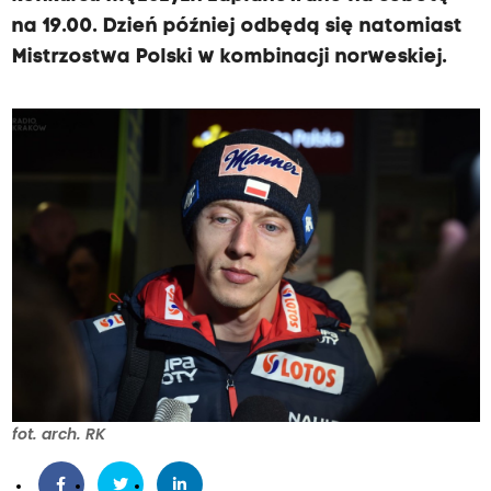
na 19.00. Dzień później odbędą się natomiast
Mistrzostwa Polski w kombinacji norweskiej.
fot. arch. RK