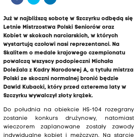
Już w najbliższą sobotę w Szczyrku odbędą się
Letnie Mistrzostwa Polski Seniorów oraz
Kobiet w skokach narciarskich, w których
wystartują czołowi nasi reprezentanci. Na
Skalitem o medale krajowego czempionatu
powalczą wszyscy podopieczni Michała
Doležala z Kadry Narodowej A, a tytułu mistrza
Polski ze skoczni normalnej bronić będzie
Dawid Kubacki, który przed czterema laty w
Szczyrku wywalczył złoty krążek.
Do południa na obiekcie HS-104 rozegrany
zostanie konkurs drużynowy, natomiast
wieczorem zaplanowane zostały zawody
indywidualne kobiet i mężczyzn. Na starcie