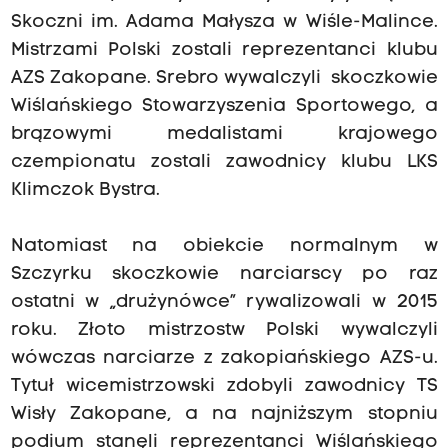
Skoczni im. Adama Małysza w Wiśle-Malince.
Mistrzami Polski zostali reprezentanci klubu
AZS Zakopane. Srebro wywalczyli skoczkowie
Wiślańskiego Stowarzyszenia Sportowego, a
brązowymi medalistami krajowego
czempionatu zostali zawodnicy klubu LKS
Klimczok Bystra.
Natomiast na obiekcie normalnym w
Szczyrku skoczkowie narciarscy po raz
ostatni w „drużynówce” rywalizowali w 2015
roku. Złoto mistrzostw Polski wywalczyli
wówczas narciarze z zakopiańskiego AZS-u.
Tytuł wicemistrzowski zdobyli zawodnicy TS
Wisły Zakopane, a na najniższym stopniu
podium stanęli reprezentanci Wiślańskiego