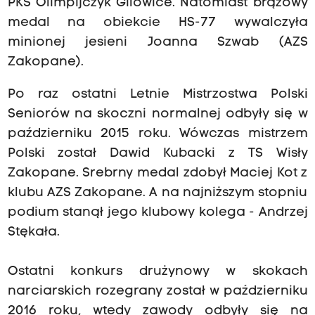
PKS Olimpijczyk Gilowice. Natomiast brązowy
medal na obiekcie HS-77 wywalczyła
minionej jesieni Joanna Szwab (AZS
Zakopane).
Po raz ostatni Letnie Mistrzostwa Polski
Seniorów na skoczni normalnej odbyły się w
październiku 2015 roku. Wówczas mistrzem
Polski został Dawid Kubacki z TS Wisły
Zakopane. Srebrny medal zdobył Maciej Kot z
klubu AZS Zakopane. A na najniższym stopniu
podium stanął jego klubowy kolega - Andrzej
Stękała.
Ostatni konkurs drużynowy w skokach
narciarskich rozegrany został w październiku
2016 roku, wtedy zawody odbyły się na