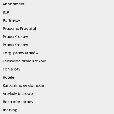
Abonament
BIP
Partnerzy
Praca na Pracuj.pl
Praca Kraków
Praca Kraków
Targi pracy Kraków
Telekwiaciarnia Kraków
Tanie loty
Hotele
Kurtki zimowe damskie
Artykuły biurowe
Baza ofert pracy
the:blog