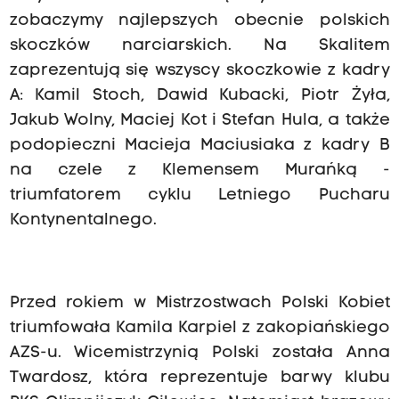
zobaczymy najlepszych obecnie polskich
skoczków narciarskich. Na Skalitem
zaprezentują się wszyscy skoczkowie z kadry
A: Kamil Stoch, Dawid Kubacki, Piotr Żyła,
Jakub Wolny, Maciej Kot i Stefan Hula, a także
podopieczni Macieja Maciusiaka z kadry B
na czele z Klemensem Murańką -
triumfatorem cyklu Letniego Pucharu
Kontynentalnego.
Przed rokiem w Mistrzostwach Polski Kobiet
triumfowała Kamila Karpiel z zakopiańskiego
AZS-u. Wicemistrzynią Polski została Anna
Twardosz, która reprezentuje barwy klubu