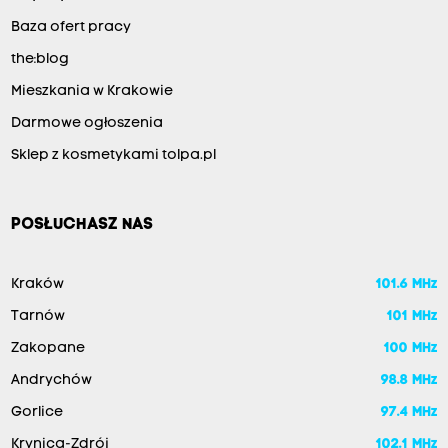
Baza ofert pracy
the:blog
Mieszkania w Krakowie
Darmowe ogłoszenia
Sklep z kosmetykami tolpa.pl
POSŁUCHASZ NAS
Kraków
101.6 MHz
Tarnów
101 MHz
Zakopane
100 MHz
Andrychów
98.8 MHz
Gorlice
97.4 MHz
Krynica-Zdrój
102.1 MHz