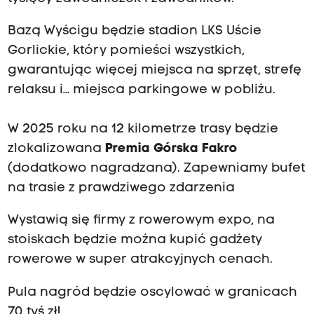
Bazą Wyścigu będzie stadion LKS Uście
Gorlickie, który pomieści wszystkich,
gwarantując więcej miejsca na sprzęt, strefę
relaksu i… miejsca parkingowe w pobliżu.
W 2025 roku na 12 kilometrze trasy będzie
zlokalizowana
Premia Górska Fakro
(dodatkowo nagradzana). Zapewniamy bufet
na trasie z prawdziwego zdarzenia
Wystawią się firmy z rowerowym expo, na
stoiskach będzie można kupić gadżety
rowerowe w super atrakcyjnych cenach.
Pula nagród będzie oscylować w granicach
70 tyś zł!