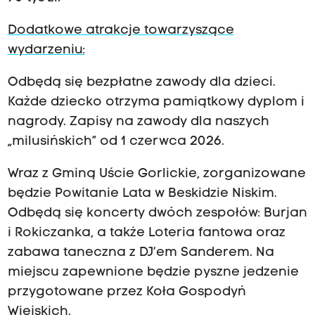
Dodatkowe atrakcje towarzyszące
wydarzeniu:
Odbędą się bezpłatne zawody dla dzieci.
Każde dziecko otrzyma pamiątkowy dyplom i
nagrody. Zapisy na zawody dla naszych
„milusińskich” od 1 czerwca 2026.
Wraz z Gminą Uście Gorlickie, zorganizowane
będzie Powitanie Lata w Beskidzie Niskim.
Odbędą się koncerty dwóch zespołów: Burjan
i Rokiczanka, a także Loteria fantowa oraz
zabawa taneczna z DJ’em Sanderem. Na
miejscu zapewnione będzie pyszne jedzenie
przygotowane przez Koła Gospodyń
Wiejskich.