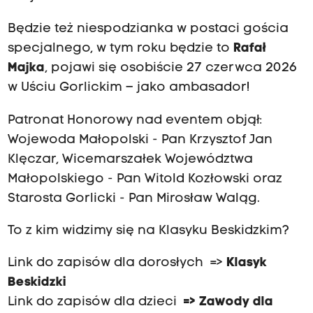
Będzie też niespodzianka w postaci gościa
specjalnego, w tym roku będzie to
Rafał
Majka
, pojawi się osobiście 27 czerwca 2026
w Uściu Gorlickim – jako ambasador!
Patronat Honorowy nad eventem objął:
Wojewoda Małopolski - Pan Krzysztof Jan
Klęczar, Wicemarszałek Województwa
Małopolskiego - Pan Witold Kozłowski oraz
Starosta Gorlicki - Pan Mirosław Waląg.
To z kim widzimy się na Klasyku Beskidzkim?
Link do zapisów dla dorosłych =>
Klasyk
Beskidzki
Link do zapisów dla dzieci
=>
Zawody dla