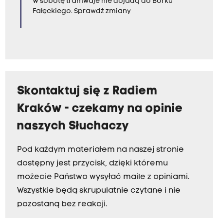
W sobotę tramwaje nie dojadą do Borku
Fałęckiego. Sprawdź zmiany
Skontaktuj się z Radiem
Kraków - czekamy na opinie
naszych Słuchaczy
Pod każdym materiałem na naszej stronie
dostępny jest przycisk, dzięki któremu
możecie Państwo wysyłać maile z opiniami.
Wszystkie będą skrupulatnie czytane i nie
pozostaną bez reakcji.