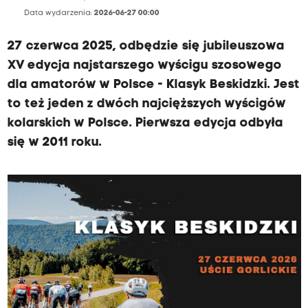
Data wydarzenia:
2026-06-27 00:00
27 czerwca 2025, odbędzie się jubileuszowa
XV edycja najstarszego wyścigu szosowego
dla amatorów w Polsce - Klasyk Beskidzki. Jest
to też jeden z dwóch najcięższych wyścigów
kolarskich w Polsce. Pierwsza edycja odbyła
się w 2011 roku.