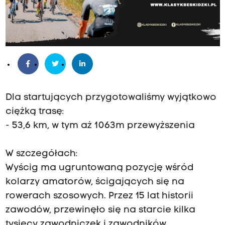
Dla startujących przygotowaliśmy wyjątkowo
ciężką trasę:
- 53,6 km, w tym aż 1063m przewyższenia
W szczegółach:
Wyścig ma ugruntowaną pozycję wśród
kolarzy amatorów, ścigających się na
rowerach szosowych. Przez 15 lat historii
zawodów, przewinęło się na starcie kilka
tysięcy zawodniczek i zawodników.