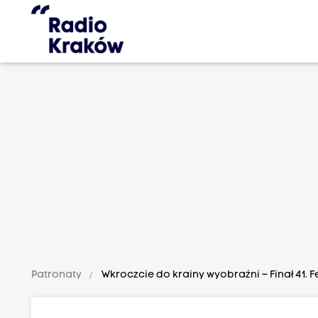
Patronaty
Wkroczcie do krainy wyobraźni – Finał 41. F