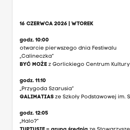
16 CZERWCA 2026 | WTOREK
godz. 10:00
otwarcie pierwszego dnia Festiwalu
„Calineczka”
BYĆ MOŻE
z Gorlickiego Centrum Kultury
godz. 11:10
„Przygoda Szarusia”
GALIMATIAS
ze Szkoły Podstawowej im. 
godz. 12:05
„Halo?”
TUPTUSIE – grupa średnia
ze Stowarzysze