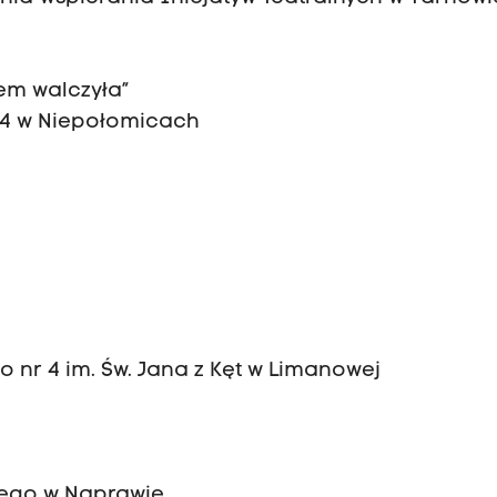
em walczyła”
 4 w Niepołomicach
 nr 4 im. Św. Jana z Kęt w Limanowej
nego w Naprawie