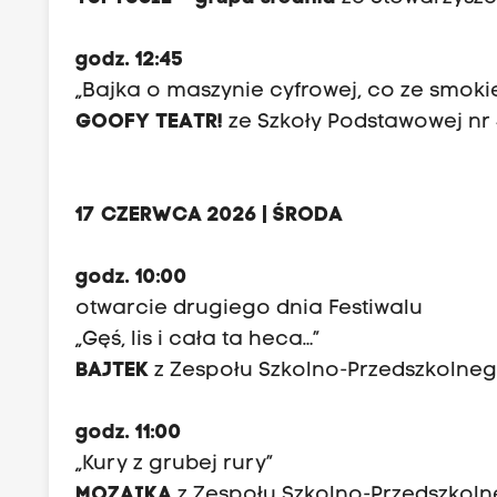
godz. 12:45
„Bajka o maszynie cyfrowej, co ze smoki
GOOFY TEATR!
ze Szkoły Podstawowej nr
17 CZERWCA 2026 | ŚRODA
godz. 10:00
otwarcie drugiego dnia Festiwalu
„Gęś, lis i cała ta heca…”
BAJTEK
z Zespołu Szkolno-Przedszkolnego
godz. 11:00
„Kury z grubej rury”
MOZAIKA
z Zespołu Szkolno-Przedszkol