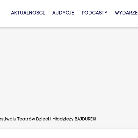
AKTUALNOŚCI
AUDYCJE
PODCASTY
WYDARZE
estiwalu Teatrów Dzieci i Młodzieży BAJDUREK!