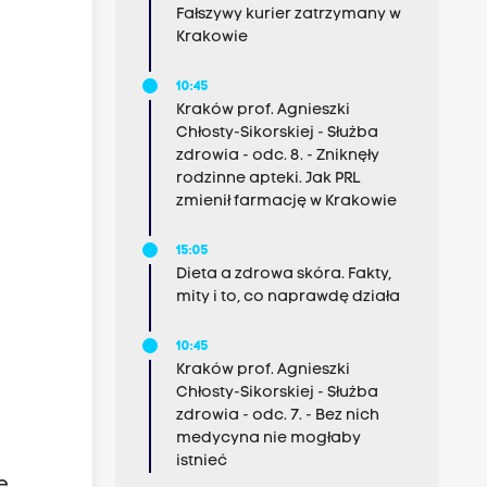
Fałszywy kurier zatrzymany w
Krakowie
10:45
Kraków prof. Agnieszki
Chłosty-Sikorskiej - Służba
zdrowia - odc. 8. - Zniknęły
rodzinne apteki. Jak PRL
zmienił farmację w Krakowie
15:05
Dieta a zdrowa skóra. Fakty,
mity i to, co naprawdę działa
10:45
Kraków prof. Agnieszki
Chłosty-Sikorskiej - Służba
zdrowia - odc. 7. - Bez nich
medycyna nie mogłaby
istnieć
e