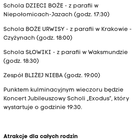
Schola DZIECI BOŻE - z parafii w
Niepołomicach-Jazach (godz. 17:30)
Schola BOŻE URWISY - z parafii w Krakowie -
Czyżynach (godz. 18:00)
Schola SŁOWIKI - z parafii w Waksmundzie
(godz. 18:30)
Zespół BLIŻEJ NIEBA (godz. 19:00)
Punktem kulminacyjnym wieczoru będzie
Koncert Jubileuszowy Scholi „Exodus”, który
wystartuje o godzinie 19:30.
Atrakcje dla całych rodzin