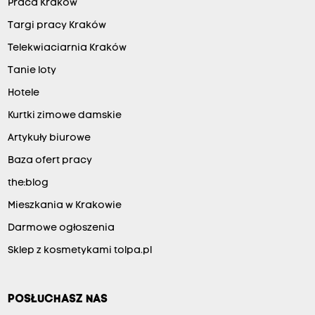
Praca Kraków
Targi pracy Kraków
Telekwiaciarnia Kraków
Tanie loty
Hotele
Kurtki zimowe damskie
Artykuły biurowe
Baza ofert pracy
the:blog
Mieszkania w Krakowie
Darmowe ogłoszenia
Sklep z kosmetykami tolpa.pl
POSŁUCHASZ NAS