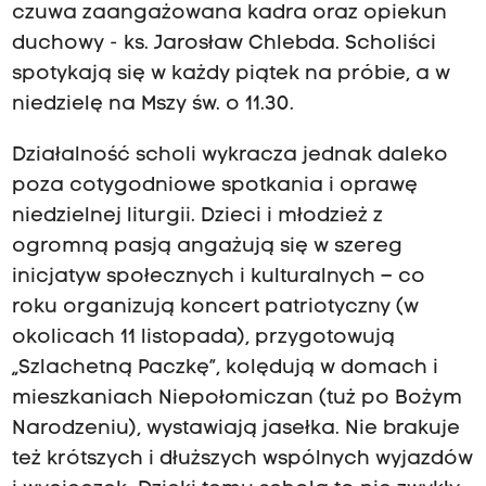
czuwa zaangażowana kadra oraz opiekun
duchowy - ks. Jarosław Chlebda. Scholiści
spotykają się w każdy piątek na próbie, a w
niedzielę na Mszy św. o 11.30.
Działalność scholi wykracza jednak daleko
poza cotygodniowe spotkania i oprawę
niedzielnej liturgii. Dzieci i młodzież z
ogromną pasją angażują się w szereg
inicjatyw społecznych i kulturalnych – co
roku organizują koncert patriotyczny (w
okolicach 11 listopada), przygotowują
„Szlachetną Paczkę”, kolędują w domach i
mieszkaniach Niepołomiczan (tuż po Bożym
Narodzeniu), wystawiają jasełka. Nie brakuje
też krótszych i dłuższych wspólnych wyjazdów