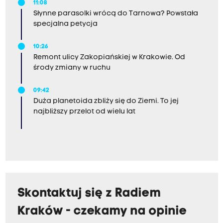
11:08
Słynne parasolki wrócą do Tarnowa? Powstała
specjalna petycja
10:26
Remont ulicy Zakopiańskiej w Krakowie. Od
środy zmiany w ruchu
09:42
Duża planetoida zbliży się do Ziemi. To jej
najbliższy przelot od wielu lat
Skontaktuj się z Radiem
Kraków - czekamy na opinie