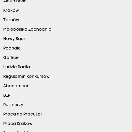
Aktualności
Kraków
Tarnów
Małopolska Zachodnia
Nowy Sącz
Podhale
Gorlice
Ludzie Radia
Regulamin konkursów
Abonament
BIP
Partnerzy
Praca na Pracuj.pl
Praca Kraków