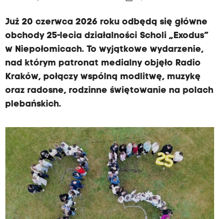
Już 20 czerwca 2026 roku odbędą się główne
obchody 25-lecia działalności Scholi „Exodus”
w Niepołomicach. To wyjątkowe wydarzenie,
nad którym patronat medialny objęło Radio
Kraków, połączy wspólną modlitwę, muzykę
oraz radosne, rodzinne świętowanie na polach
plebańskich.