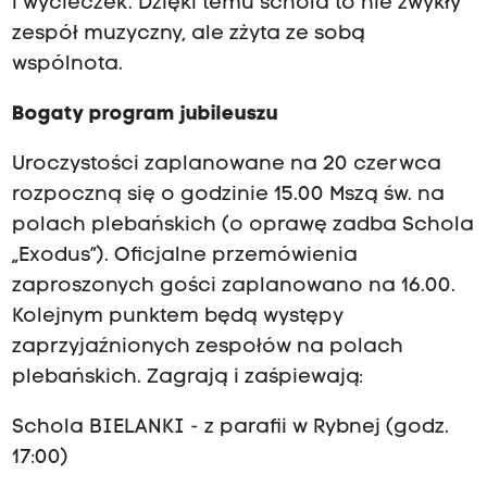
i wycieczek. Dzięki temu schola to nie zwykły
zespół muzyczny, ale zżyta ze sobą
wspólnota.
Bogaty program jubileuszu
Uroczystości zaplanowane na 20 czerwca
rozpoczną się o godzinie 15.00 Mszą św. na
polach plebańskich (o oprawę zadba Schola
„Exodus”). Oficjalne przemówienia
zaproszonych gości zaplanowano na 16.00.
Kolejnym punktem będą występy
zaprzyjaźnionych zespołów na polach
plebańskich. Zagrają i zaśpiewają:
Schola BIELANKI - z parafii w Rybnej (godz.
17:00)