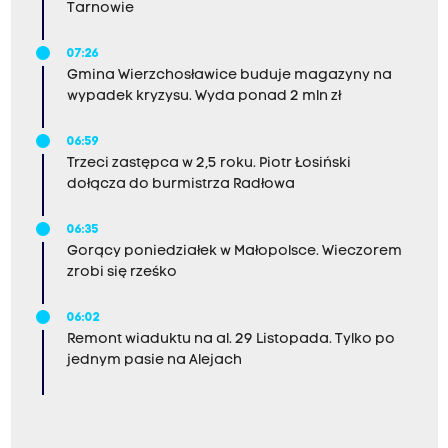
Tarnowie
07:26
Gmina Wierzchosławice buduje magazyny na
wypadek kryzysu. Wyda ponad 2 mln zł
06:59
Trzeci zastępca w 2,5 roku. Piotr Łosiński
dołącza do burmistrza Radłowa
06:35
Gorący poniedziałek w Małopolsce. Wieczorem
zrobi się rześko
06:02
Remont wiaduktu na al. 29 Listopada. Tylko po
jednym pasie na Alejach