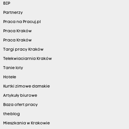
BIP
Partnerzy
Praca na Pracuj.pl
Praca Kraków
Praca Kraków
Targi pracy Kraków
Telekwiaciarnia Kraków
Tanie loty
Hotele
Kurtki zimowe damskie
Artykuły biurowe
Baza ofert pracy
the:blog
Mieszkania w Krakowie