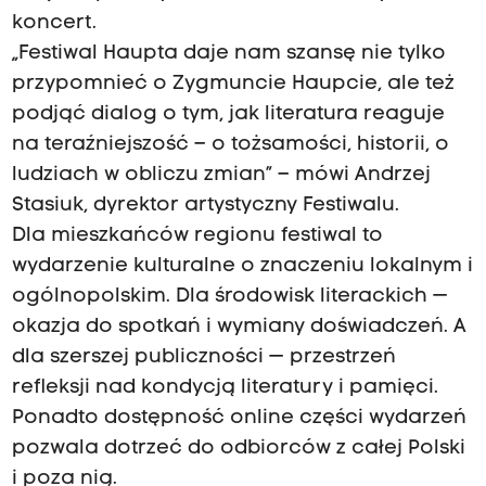
koncert.
„Festiwal Haupta daje nam szansę nie tylko
przypomnieć o Zygmuncie Haupcie, ale też
podjąć dialog o tym, jak literatura reaguje
na teraźniejszość – o tożsamości, historii, o
ludziach w obliczu zmian” – mówi Andrzej
Stasiuk, dyrektor artystyczny Festiwalu.
Dla mieszkańców regionu festiwal to
wydarzenie kulturalne o znaczeniu lokalnym i
ogólnopolskim. Dla środowisk literackich —
okazja do spotkań i wymiany doświadczeń. A
dla szerszej publiczności — przestrzeń
refleksji nad kondycją literatury i pamięci.
Ponadto dostępność online części wydarzeń
pozwala dotrzeć do odbiorców z całej Polski
i poza nią.