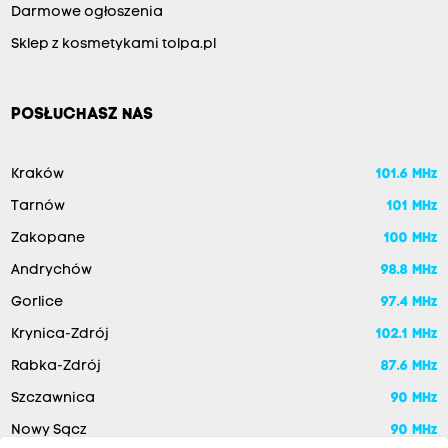
Darmowe ogłoszenia
Sklep z kosmetykami tolpa.pl
POSŁUCHASZ NAS
Kraków
101.6 MHz
Tarnów
101 MHz
Zakopane
100 MHz
Andrychów
98.8 MHz
Gorlice
97.4 MHz
Krynica-Zdrój
102.1 MHz
Rabka-Zdrój
87.6 MHz
Szczawnica
90 MHz
Nowy Sącz
90 MHz