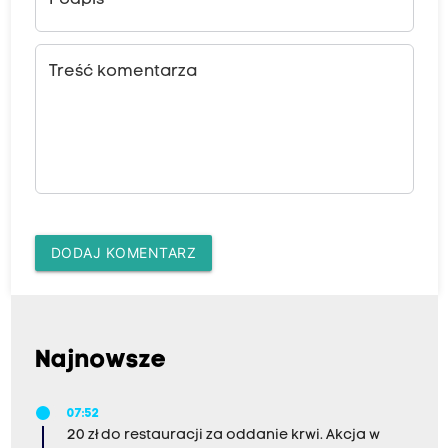
Podpis
Treść komentarza
DODAJ KOMENTARZ
Najnowsze
07:52
20 zł do restauracji za oddanie krwi. Akcja w