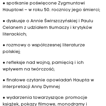
● spotkanie poświęcone Zygmuntowi
Hauptowi – w roku 50. rocznicy jego śmierci;
● dyskusje o Annie Świrszczyńskiej i Paulu
Celanem z udziałem tłumaczy i krytyków
literackich;
● rozmowy o współczesnej literaturze
polskiej;
● refleksje nad wojną, pamięcią i ich
wpływem na twórczość;
● finałowe czytanie opowiadań Haupta w
interpretacji Anny Dymnej
● wydarzenia towarzyszące: promocje
książek, pokazy filmowe, monodramy i