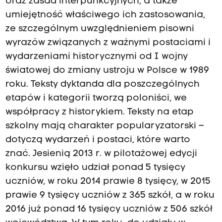
oraz zasad interpunkcyjnych, a także
umiejętność właściwego ich zastosowania,
ze szczególnym uwzględnieniem pisowni
wyrazów związanych z ważnymi postaciami i
wydarzeniami historycznymi od I wojny
światowej do zmiany ustroju w Polsce w 1989
roku. Teksty dyktanda dla poszczególnych
etapów i kategorii tworzą poloniści, we
współpracy z historykiem. Teksty na etap
szkolny mają charakter popularyzatorski –
dotyczą wydarzeń i postaci, które warto
znać. Jesienią 2013 r. w pilotażowej edycji
konkursu wzięło udział ponad 5 tysięcy
uczniów, w roku 2014 prawie 8 tysięcy, w 2015
prawie 9 tysięcy uczniów z 365 szkół, a w roku
2016 już ponad 16 tysięcy uczniów z 506 szkół