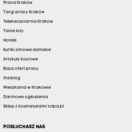
Praca Kraków
Targi pracy Kraków
Telekwiaciarnia Kraków
Tanie loty
Hotele
Kurtki zimowe damskie
Artykuły biurowe
Baza ofert pracy
the:blog
Mieszkania w Krakowie
Darmowe ogłoszenia
Sklep z kosmetykami tolpa.pl
POSŁUCHASZ NAS