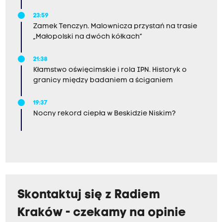
23:59
Zamek Tenczyn. Malownicza przystań na trasie
„Małopolski na dwóch kółkach”
21:38
Kłamstwo oświęcimskie i rola IPN. Historyk o
granicy między badaniem a ściganiem
19:37
Nocny rekord ciepła w Beskidzie Niskim?
Skontaktuj się z Radiem
Kraków - czekamy na opinie