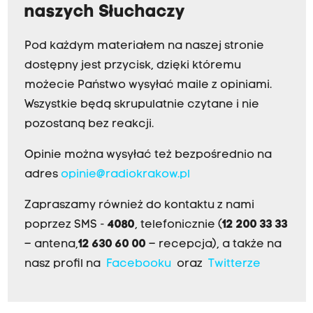
naszych Słuchaczy
Pod każdym materiałem na naszej stronie
dostępny jest przycisk, dzięki któremu
możecie Państwo wysyłać maile z opiniami.
Wszystkie będą skrupulatnie czytane i nie
pozostaną bez reakcji.
Opinie można wysyłać też bezpośrednio na
adres
opinie@radiokrakow.pl
Zapraszamy również do kontaktu z nami
poprzez SMS -
4080
, telefonicznie (
12 200 33 33
– antena,
12 630 60 00
– recepcja), a także na
nasz profil na
Facebooku
oraz
Twitterze