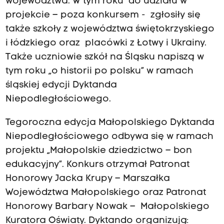
województwa. W tym roku do udziału w
projekcie – poza konkursem - zgłosiły się
także szkoły z województwa świętokrzyskiego
i łódzkiego oraz placówki z Łotwy i Ukrainy.
Także uczniowie szkół na Śląsku napiszą w
tym roku „o historii po polsku” w ramach
śląskiej edycji Dyktanda
Niepodległościowego.
Tegoroczna edycja Małopolskiego Dyktanda
Niepodległościowego odbywa się w ramach
projektu „Małopolskie dziedzictwo – bon
edukacyjny”. Konkurs otrzymał Patronat
Honorowy Jacka Krupy – Marszałka
Województwa Małopolskiego oraz Patronat
Honorowy Barbary Nowak – Małopolskiego
Kuratora Oświaty. Dyktando organizują: