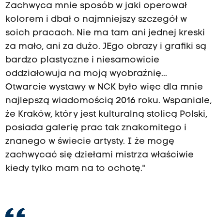
Zachwyca mnie sposób w jaki operował
kolorem i dbał o najmniejszy szczegół w
soich pracach. Nie ma tam ani jednej kreski
za mało, ani za dużo. JEgo obrazy i grafiki są
bardzo plastyczne i niesamowicie
oddziałowuja na moją wyobraźnię...
Otwarcie wystawy w NCK było więc dla mnie
najlepszą wiadomością 2016 roku. Wspaniale,
że Kraków, który jest kulturalną stolicą Polski,
posiada galerię prac tak znakomitego i
znanego w świecie artysty. I że mogę
zachwycać się dziełami mistrza właściwie
kiedy tylko mam na to ochotę."