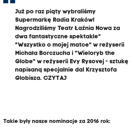
Już po raz piąty wybraliśmy
Supermarkę Radia Kraków!
Nagrodziliśmy Teatr Łaźnia Nowa za
dwa fantastyczne spektakle"
"Wszystko o mojej matce" w reżyserii
Michała Borczucha i "Wieloryb the
Globe" w reżyserii Evy Rysovej - sztukę
napisaną specjalnie dal Krzysztofa
Globisza.
CZYTAJ
Takie były nasze nominacje za 2016 rok: