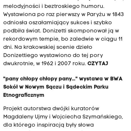
melodyjności i beztroskiego humoru.
Wystawiona po raz pierwszy w Paryżu w 1843
odniosła oszałamiający sukces i szybko
podbiła świat. Donizetti skomponował ją w
rekordowym tempie, bo zaledwie w ciągu 11
dni. Na krakowskiej scenie dzieło
Donizettiego wystawiono do tej pory
dwukrotnie, w 1962 i 2007 roku.
CZYTAJ
"pany chłopy chłopy pany..." wystawa w BWA
Sokół w Nowym Sączu i Sądeckim Parku
Etnograficznym
Projekt autorstwa dwójki kuratorów
Magdaleny Ujmy i Wojciecha Szymańskiego,
dla którego inspiracją były słowa