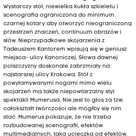
Wystarczy stół, niewielka kukła szkieletu i
scenografia ograniczona do minimum
czarnej kotary aby otworzyć nieograniczoną
przestrzeń znaczeń, continuum obrazów i
słów. Nieprzypadkowe skojarzenia z
Tadeuszem Kantorem wpisują się w geniusz
miejsca- ulicy Kanoniczej. Słowa dawnej
polszczyzny doskonale zabrzmiały na
najstarszej ulicy Krakowa. Stół z
powyłamywanymi nogami mimo wielu
skojarzeń ma także niepowtarzalny styl
spektakli Mumerusa. Nie jest to głos za tzw.
całokształt twórczości ale mógłby się nim
stać. Mumerus pokazuje, że nie trzeba
rozbudowanej scenografii, efektów
multimedialnych, taka ucieczka od efektów,