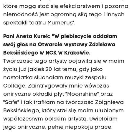
które mogą stać się efekciarstwem i pozorna
niemodność jest ogromną siłą tego i innych
spektakli teatru Mumerus".
Pani Aneta Kurek: "W plebiscycie oddałam
swój głos na Otwarcie wystawy Zdzisława
Beksińskiego w NCK w Krakowie.
Twórczość tego artysty pojawiła się w moim
życiu już jakieś 20 lat temu, gdy jako
nastolatka słuchałam muzyki zespołu
Collage. Zaintrygowały mnie wówczas
oniryczne okładki płyt "Moonshine" oraz
"Safe" i tak trafiłam na twórczość Zbigniewa
Beksińskiego, który stał się moim ulubionym
współczesnym polskim artystą. Uwielbiam
jego oniryczne, pełne niepokoju prace.