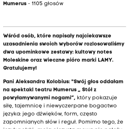
Mumerus
- 1105 głosów
Wśród osób, które napisały najciekawsze
uzasadnienia swoich wyborów rozlosowaliśmy
dwa upominkowe zestawy
: kultowy notes
Moleskine oraz wieczne pióro marki LAMY.
Gratulujemy!
Pani Aleksandra Kolobius: "Swój głos oddałam
na spektakl teatru Mumerus „ Stół z
powyłamywanymi nogami”,
który pokazuje
siłę, tajemnicę i niewyczerpane bogactwo
języka: jego dźwięków, form, często
zapomnianych słów i reguł. Pomimo tego, że