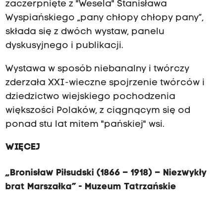
zaczerpnięte z "Wesela" Stanisława
Wyspiańskiego „pany chłopy chłopy pany”,
składa się z dwóch wystaw, panelu
dyskusyjnego i publikacji.
Wystawa w sposób niebanalny i twórczy
zderzała XXI-wieczne spojrzenie twórców i
dziedzictwo wiejskiego pochodzenia
większości Polaków, z ciągnącym się od
ponad stu lat mitem "pańskiej" wsi.
WIĘCEJ
„Bronisław Piłsudski (1866 – 1918) – Niezwykły
brat Marszałka” - Muzeum Tatrzańskie