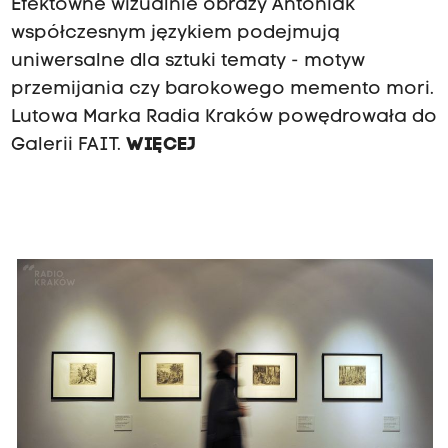
Efektowne wizualnie obrazy Antoniak
współczesnym językiem podejmują
uniwersalne dla sztuki tematy - motyw
przemijania czy barokowego memento mori.
Lutowa Marka Radia Kraków powędrowała do
Galerii FAIT.
WIĘCEJ