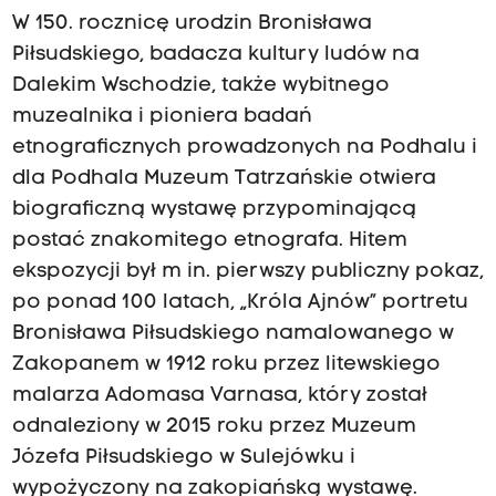
W 150. rocznicę urodzin Bronisława
Piłsudskiego, badacza kultury ludów na
Dalekim Wschodzie, także wybitnego
muzealnika i pioniera badań
etnograficznych prowadzonych na Podhalu i
dla Podhala Muzeum Tatrzańskie otwiera
biograficzną wystawę przypominającą
postać znakomitego etnografa. Hitem
ekspozycji był m in. pierwszy publiczny pokaz,
po ponad 100 latach, „Króla Ajnów” portretu
Bronisława Piłsudskiego namalowanego w
Zakopanem w 1912 roku przez litewskiego
malarza Adomasa Varnasa, który został
odnaleziony w 2015 roku przez Muzeum
Józefa Piłsudskiego w Sulejówku i
wypożyczony na zakopiańską wystawę.