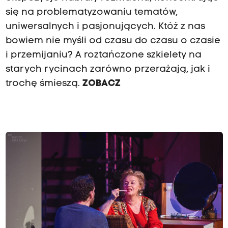
się na problematyzowaniu tematów,
uniwersalnych i pasjonujących. Któż z nas
bowiem nie myśli od czasu do czasu o czasie
i przemijaniu? A roztańczone szkielety na
starych rycinach zarówno przerażają, jak i
trochę śmieszą.
ZOBACZ