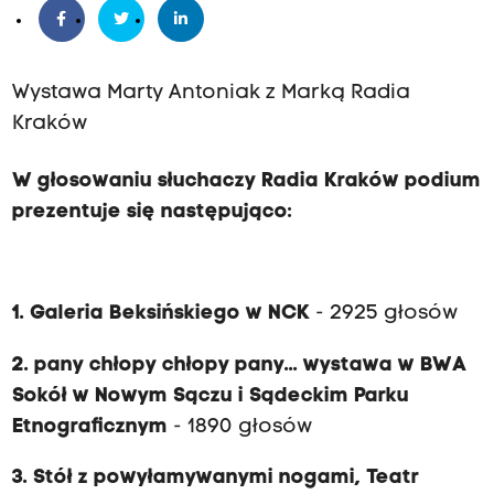
Wystawa Marty Antoniak z Marką Radia
Kraków
W głosowaniu słuchaczy Radia Kraków podium
prezentuje się następująco:
1. Galeria Beksińskiego w NCK
- 2925 głosów
2. pany chłopy chłopy pany... wystawa w BWA
Sokół w Nowym Sączu i Sądeckim Parku
Etnograficznym
- 1890 głosów
3. Stół z powyłamywanymi nogami, Teatr