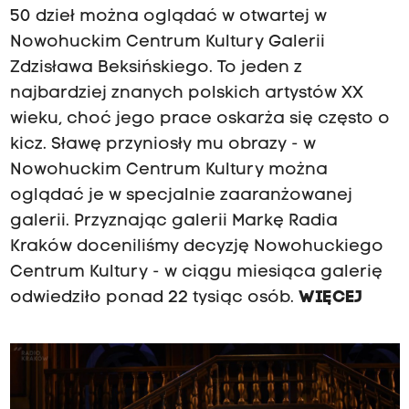
50 dzieł można oglądać w otwartej w
Nowohuckim Centrum Kultury Galerii
Zdzisława Beksińskiego. To jeden z
najbardziej znanych polskich artystów XX
wieku, choć jego prace oskarża się często o
kicz. Sławę przyniosły mu obrazy - w
Nowohuckim Centrum Kultury można
oglądać je w specjalnie zaaranżowanej
galerii. Przyznając galerii Markę Radia
Kraków doceniliśmy decyzję Nowohuckiego
Centrum Kultury - w ciągu miesiąca galerię
odwiedziło ponad 22 tysiąc osób.
WIĘCEJ