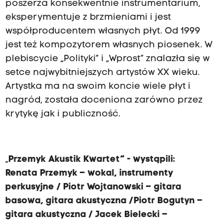
poszerza konsekwentnie instrumentarium,
eksperymentuje z brzmieniami i jest
współproducentem własnych płyt. Od 1999
jest też kompozytorem własnych piosenek. W
plebiscycie „Polityki” i „Wprost” znalazła się w
setce najwybitniejszych artystów XX wieku.
Artystka ma na swoim koncie wiele płyt i
nagród, została doceniona zarówno przez
krytykę jak i publiczność.
„
Przemyk Akustik Kwartet” - wystąpili:
Renata Przemyk – wokal, instrumenty
perkusyjne / Piotr Wojtanowski – gitara
basowa, gitara akustyczna /Piotr Bogutyn –
gitara akustyczna / Jacek Bielecki –