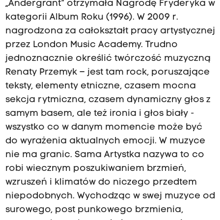
„Andergrant” otrzymała Nagrodę Fryderyka w
kategorii Album Roku (1996). W 2009 r.
nagrodzona za całokształt pracy artystycznej
przez London Music Academy. Trudno
jednoznacznie określić twórczość muzyczną
Renaty Przemyk – jest tam rock, poruszające
teksty, elementy etniczne, czasem mocna
sekcja rytmiczna, czasem dynamiczny głos z
samym basem, ale też ironia i głos biały -
wszystko co w danym momencie może być
do wyrażenia aktualnych emocji. W muzyce
nie ma granic. Sama Artystka nazywa to co
robi wiecznym poszukiwaniem brzmień,
wzruszeń i klimatów do niczego przedtem
niepodobnych. Wychodząc w swej muzyce od
surowego, post punkowego brzmienia,