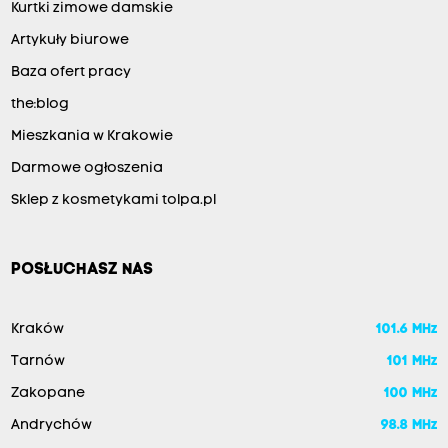
Kurtki zimowe damskie
Artykuły biurowe
Baza ofert pracy
the:blog
Mieszkania w Krakowie
Darmowe ogłoszenia
Sklep z kosmetykami tolpa.pl
POSŁUCHASZ NAS
Kraków
101.6 MHz
Tarnów
101 MHz
Zakopane
100 MHz
Andrychów
98.8 MHz