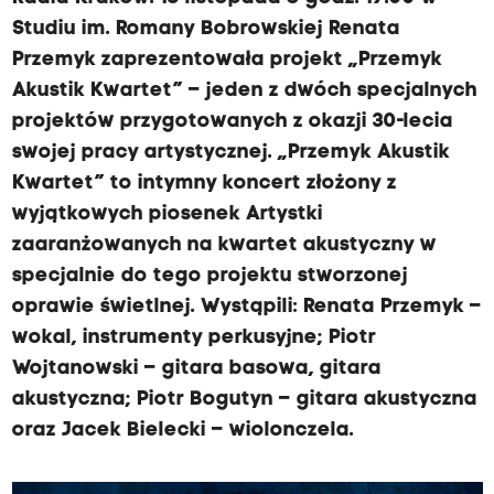
Studiu im. Romany Bobrowskiej Renata
Przemyk zaprezentowała projekt „Przemyk
Akustik Kwartet” – jeden z dwóch specjalnych
projektów przygotowanych z okazji 30-lecia
swojej pracy artystycznej. „Przemyk Akustik
Kwartet” to intymny koncert złożony z
wyjątkowych piosenek Artystki
zaaranżowanych na kwartet akustyczny w
specjalnie do tego projektu stworzonej
oprawie świetlnej. Wystąpili: Renata Przemyk –
wokal, instrumenty perkusyjne; Piotr
Wojtanowski – gitara basowa, gitara
akustyczna; Piotr Bogutyn – gitara akustyczna
oraz Jacek Bielecki – wiolonczela.