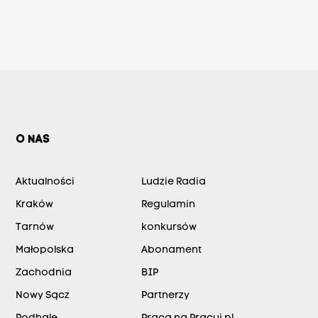
O NAS
Aktualności
Ludzie Radia
Kraków
Regulamin
Tarnów
konkursów
Małopolska
Abonament
Zachodnia
BIP
Nowy Sącz
Partnerzy