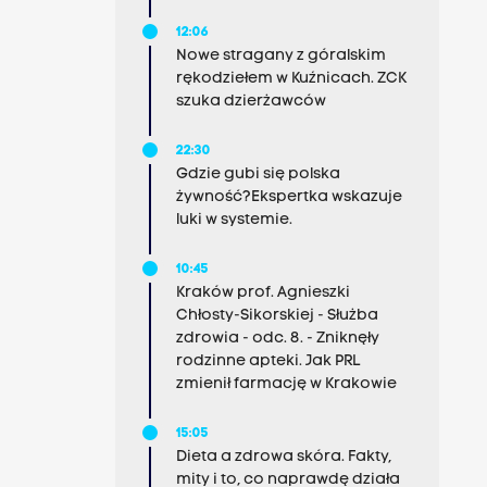
12:06
Nowe stragany z góralskim
rękodziełem w Kuźnicach. ZCK
szuka dzierżawców
22:30
Gdzie gubi się polska
żywność?Ekspertka wskazuje
luki w systemie.
10:45
Kraków prof. Agnieszki
Chłosty-Sikorskiej - Służba
zdrowia - odc. 8. - Zniknęły
rodzinne apteki. Jak PRL
zmienił farmację w Krakowie
15:05
Dieta a zdrowa skóra. Fakty,
mity i to, co naprawdę działa