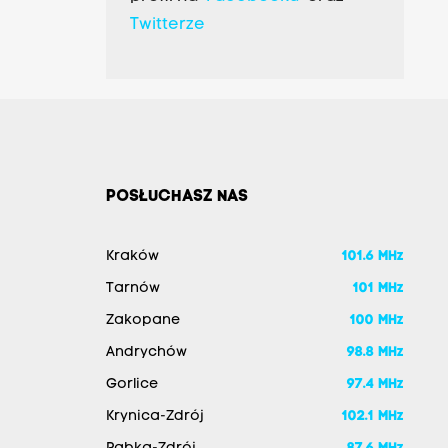
Twitterze
POSŁUCHASZ NAS
Kraków
101.6 MHz
Tarnów
101 MHz
Zakopane
100 MHz
Andrychów
98.8 MHz
Gorlice
97.4 MHz
Krynica-Zdrój
102.1 MHz