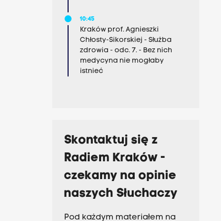
10:45
Kraków prof. Agnieszki
Chłosty-Sikorskiej - Służba
zdrowia - odc. 7. - Bez nich
medycyna nie mogłaby
istnieć
Skontaktuj się z
Radiem Kraków -
czekamy na opinie
naszych Słuchaczy
Pod każdym materiałem na