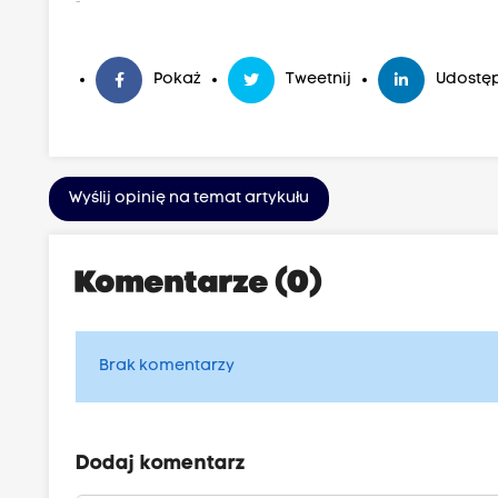
-
Pokaż
Tweetnij
Udostęp
Wyślij opinię na temat artykułu
Komentarze (0)
Brak komentarzy
Dodaj komentarz