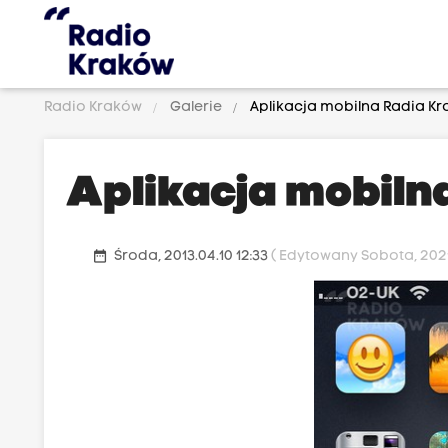
Radio Kraków
Galerie
Aplikacja mobilna Radia K
Aplikacja mobiln
date_range
Środa, 2013.04.10 12:33
( Edytowany Sobota, 2021