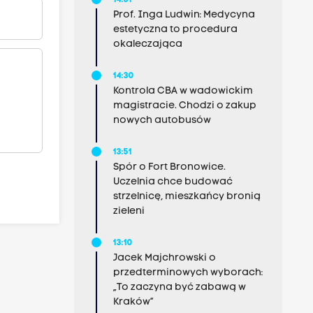
14:31
Prof. Inga Ludwin: Medycyna
estetyczna to procedura
okaleczająca
14:30
Kontrola CBA w wadowickim
magistracie. Chodzi o zakup
nowych autobusów
13:51
Spór o Fort Bronowice.
Uczelnia chce budować
strzelnicę, mieszkańcy bronią
zieleni
13:10
Jacek Majchrowski o
przedterminowych wyborach:
„To zaczyna być zabawą w
Kraków”