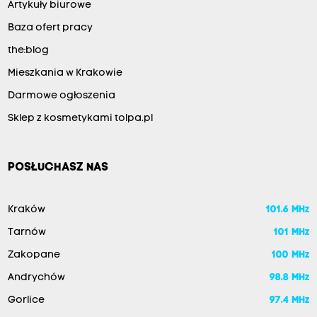
Artykuły biurowe
Baza ofert pracy
the:blog
Mieszkania w Krakowie
Darmowe ogłoszenia
Sklep z kosmetykami tolpa.pl
POSŁUCHASZ NAS
Kraków
101.6 MHz
Tarnów
101 MHz
Zakopane
100 MHz
Andrychów
98.8 MHz
Gorlice
97.4 MHz