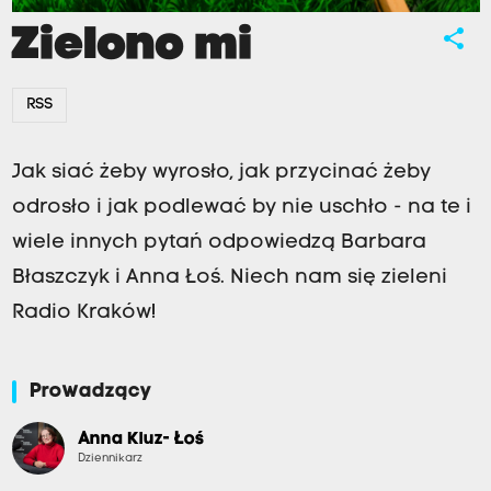
Zielono mi
share
RSS
Jak siać żeby wyrosło, jak przycinać żeby
odrosło i jak podlewać by nie uschło - na te i
wiele innych pytań odpowiedzą Barbara
Błaszczyk i Anna Łoś. Niech nam się zieleni
Radio Kraków!
Prowadzący
Anna Kluz- Łoś
Dziennikarz