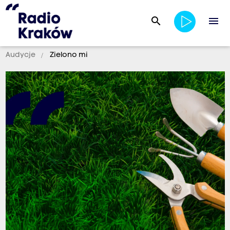
search
menu
Audycje
Zielono mi