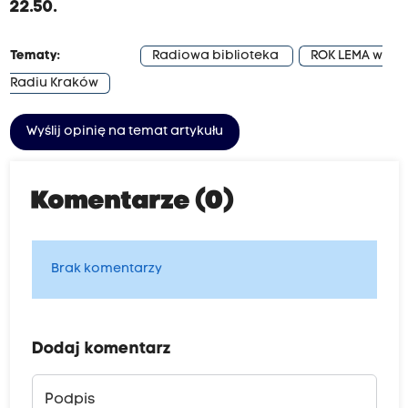
22.50.
Tematy:
Radiowa biblioteka
ROK LEMA w
Radiu Kraków
Wyślij opinię na temat artykułu
Komentarze (0)
Brak komentarzy
Dodaj komentarz
Podpis