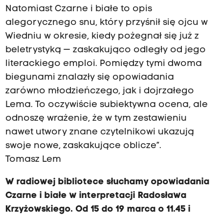
Natomiast Czarne i białe to opis
alegorycznego snu, który przyśnił się ojcu w
Wiedniu w okresie, kiedy pożegnał się już z
beletrystyką — zaskakująco odległy od jego
literackiego emploi. Pomiędzy tymi dwoma
biegunami znalazły się opowiadania
zarówno młodzieńczego, jak i dojrzałego
Lema. To oczywiście subiektywna ocena, ale
odnoszę wrażenie, że w tym zestawieniu
nawet utwory znane czytelnikowi ukazują
swoje nowe, zaskakujące oblicze”.
Tomasz Lem
W radiowej bibliotece słuchamy opowiadania
Czarne i białe w interpretacji Radosława
Krzyżowskiego. Od 15 do 19 marca o 11.45 i