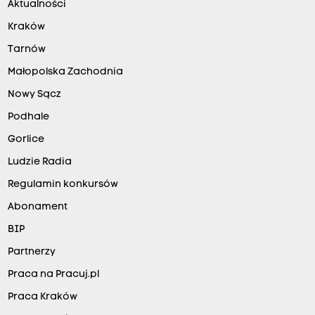
Aktualności
Kraków
Tarnów
Małopolska Zachodnia
Nowy Sącz
Podhale
Gorlice
Ludzie Radia
Regulamin konkursów
Abonament
BIP
Partnerzy
Praca na Pracuj.pl
Praca Kraków