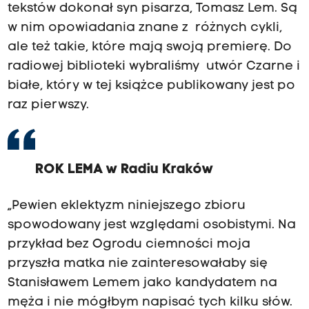
tekstów dokonał syn pisarza, Tomasz Lem. Są
w nim opowiadania znane z różnych cykli,
ale też takie, które mają swoją premierę. Do
radiowej biblioteki wybraliśmy utwór Czarne i
białe, który w tej książce publikowany jest po
raz pierwszy.
ROK LEMA w Radiu Kraków
„Pewien eklektyzm niniejszego zbioru
spowodowany jest względami osobistymi. Na
przykład bez Ogrodu ciemności moja
przyszła matka nie zainteresowałaby się
Stanisławem Lemem jako kandydatem na
męża i nie mógłbym napisać tych kilku słów.