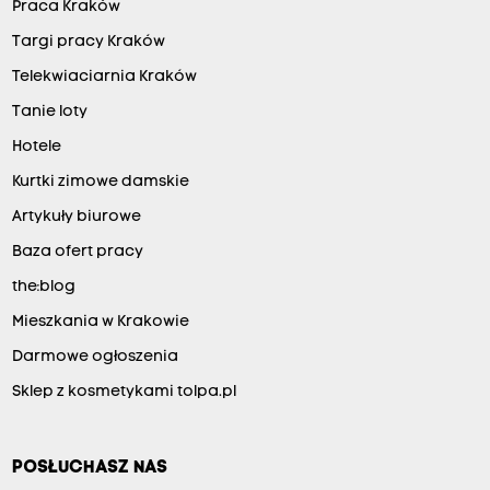
Praca Kraków
Targi pracy Kraków
Telekwiaciarnia Kraków
Tanie loty
Hotele
Kurtki zimowe damskie
Artykuły biurowe
Baza ofert pracy
the:blog
Mieszkania w Krakowie
Darmowe ogłoszenia
Sklep z kosmetykami tolpa.pl
POSŁUCHASZ NAS