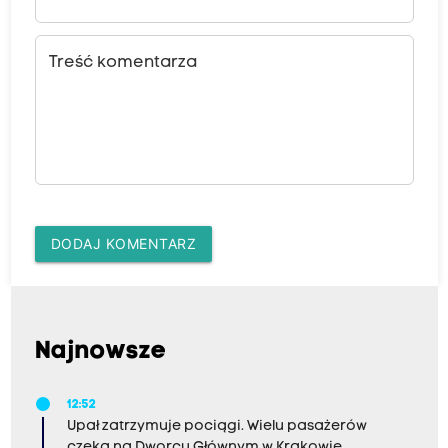
Treść komentarza
DODAJ KOMENTARZ
Najnowsze
12:52
Upał zatrzymuje pociągi. Wielu pasażerów
czeka na Dworcu Głównym w Krakowie