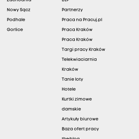
Zachodnia
BIP
Nowy Sącz
Partnerzy
Podhale
Praca na Pracuj.pl
Gorlice
Praca Kraków
Praca Kraków
Targi pracy Kraków
Telekwiaciarnia
Kraków
Tanie loty
Hotele
Kurtki zimowe
damskie
Artykuły biurowe
Baza ofert pracy