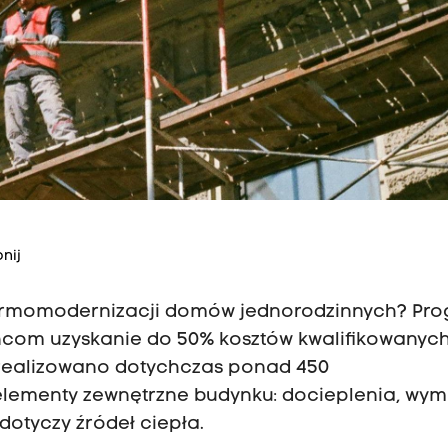
nij
termomodernizacji domów jednorodzinnych? Pr
ańcom uzyskanie do 50% kosztów kwalifikowanych
 zrealizowano dotychczas ponad 450
lementy zewnętrzne budynku: docieplenia, wym
dotyczy źródeł ciepła.