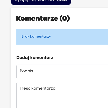
Wyślij opinię na temat artykułu
Komentarze (0)
Brak komentarzy
Dodaj komentarz
Podpis
Treść komentarza