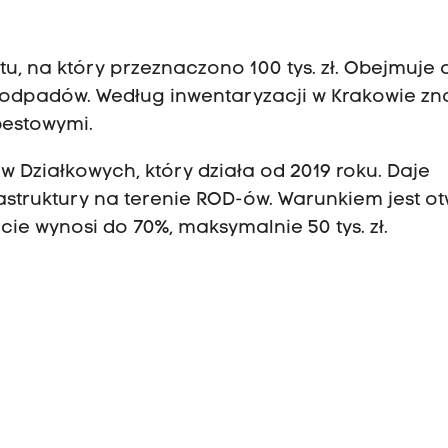
, na który przeznaczono 100 tys. zł. Obejmuje 
 odpadów. Według inwentaryzacji w Krakowie zn
bestowymi.
 Działkowych, który działa od 2019 roku. Daje
astruktury na terenie ROD-ów. Warunkiem jest o
ie wynosi do 70%, maksymalnie 50 tys. zł.