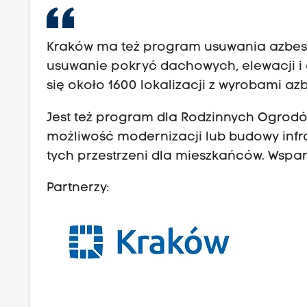
Kraków ma też program usuwania azbestu
usuwanie pokryć dachowych, elewacji i
się około 1600 lokalizacji z wyrobami az
Jest też program dla Rodzinnych Ogrodów
możliwość modernizacji lub budowy infr
tych przestrzeni dla mieszkańców. Wsparc
Partnerzy: