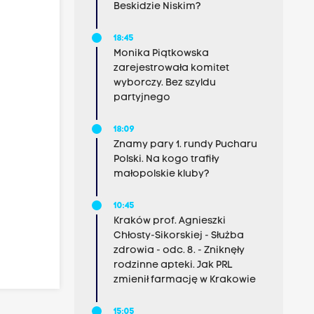
Beskidzie Niskim?
18:45
Monika Piątkowska
zarejestrowała komitet
wyborczy. Bez szyldu
partyjnego
18:09
Znamy pary 1. rundy Pucharu
Polski. Na kogo trafiły
małopolskie kluby?
10:45
Kraków prof. Agnieszki
Chłosty-Sikorskiej - Służba
zdrowia - odc. 8. - Zniknęły
rodzinne apteki. Jak PRL
zmienił farmację w Krakowie
15:05