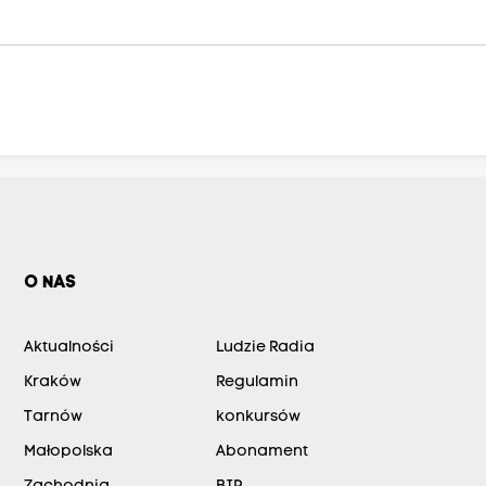
O NAS
Aktualności
Ludzie Radia
Kraków
Regulamin
Tarnów
konkursów
Małopolska
Abonament