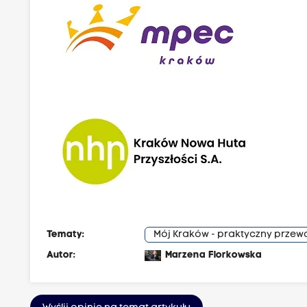
Tematy:
Mój Kraków - praktyczny prze
Autor:
Marzena Florkowska