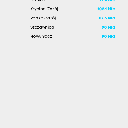
Gorlice
97.4 MHz
Krynica-Zdrój
102.1 MHz
Rabka-Zdrój
87.6 MHz
Szczawnica
90 MHz
Nowy Sącz
90 MHz