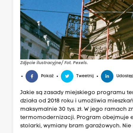
Zdjęcie ilustracyjne/ Fot. Pexels.
Pokaż
Tweetnij
Udostęp
Jakie są zasady miejskiego programu 
działa od 2018 roku i umożliwia mieszk
maksymalnie 30 tys. zł. W jego ramach
termomodernizacji. Program obejmuje e
stolarki, wymiany bram garażowych. Nie 