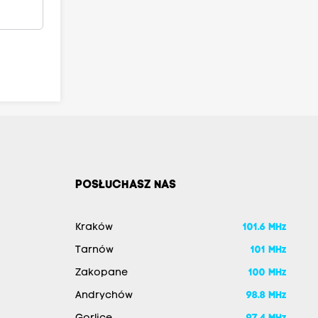
POSŁUCHASZ NAS
Kraków
101.6 MHz
Tarnów
101 MHz
Zakopane
100 MHz
Andrychów
98.8 MHz