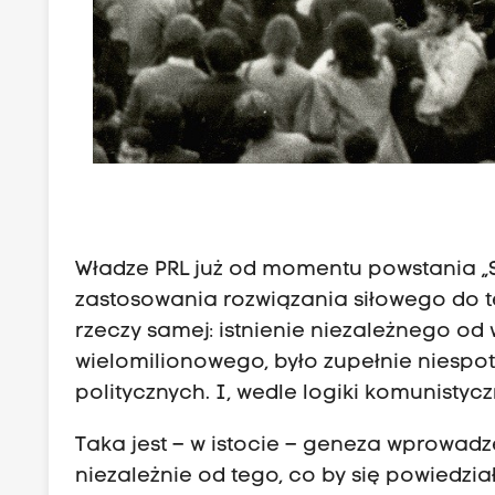
Władze PRL już od momentu powstania „S
zastosowania rozwiązania siłowego do tej
rzeczy samej: istnienie niezależnego od
wielomilionowego, było zupełnie niespo
politycznych. I, wedle logiki komunistycz
Taka jest – w istocie – geneza wprowadz
niezależnie od tego, co by się powiedzi