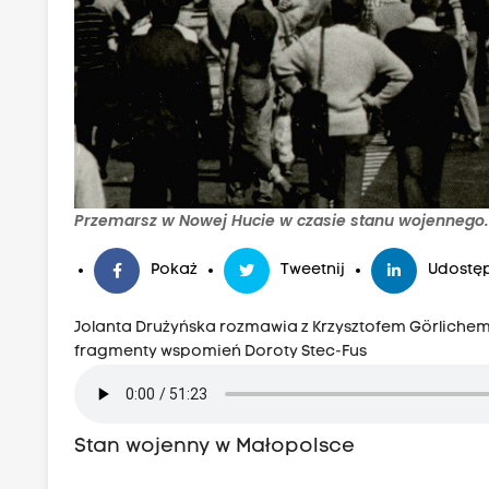
Przemarsz w Nowej Hucie w czasie stanu wojennego.Z
Pokaż
Tweetnij
Udostęp
Jolanta Drużyńska rozmawia z Krzysztofem Görliche
fragmenty wspomień Doroty Stec-Fus
Stan wojenny w Małopolsce