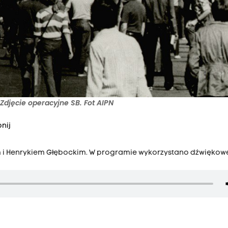
djęcie operacyjne SB. Fot AIPN
nij
m i Henrykiem Głębockim. W programie wykorzystano dźwiękow