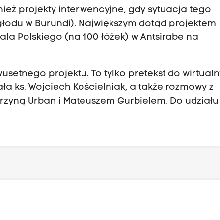
ież projekty interwencyjne, gdy sytuacja tego
głodu w Burundi). Największym dotąd projektem
ala Polskiego (na 100 łóżek) w Antsirabe na
usetnego projektu. To tylko pretekst do wirtual
ała ks. Wojciech Kościelniak, a także rozmowy z
atarzyną Urban i Mateuszem Gurbielem. Do udziału