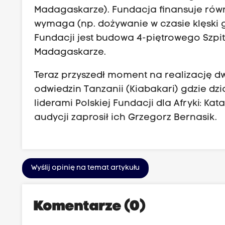
Madagaskarze). Fundacja finansuje równ
wymaga (np. dożywanie w czasie klęski 
Fundacji jest budowa 4-piętrowego Szpit
Madagaskarze.
Teraz przyszedł moment na realizację dw
odwiedzin Tanzanii (Kiabakari) gdzie dzi
liderami Polskiej Fundacji dla Afryki: K
audycji zaprosił ich Grzegorz Bernasik.
Wyślij opinię na temat artykułu
Komentarze (0)