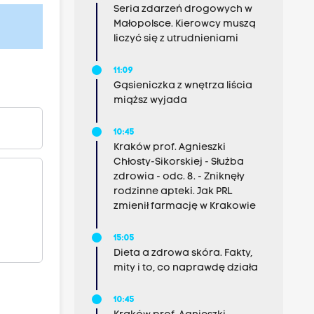
Seria zdarzeń drogowych w
Małopolsce. Kierowcy muszą
liczyć się z utrudnieniami
11:09
Gąsieniczka z wnętrza liścia
miąższ wyjada
10:45
Kraków prof. Agnieszki
Chłosty-Sikorskiej - Służba
zdrowia - odc. 8. - Zniknęły
rodzinne apteki. Jak PRL
zmienił farmację w Krakowie
15:05
Dieta a zdrowa skóra. Fakty,
mity i to, co naprawdę działa
10:45