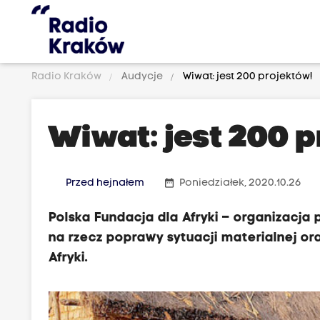
Radio Kraków
Audycje
Wiwat: jest 200 projektów!
Wiwat: jest 200 p
date_range
Przed hejnałem
Poniedziałek, 2020.10.26
Polska Fundacja dla Afryki – organizacja
na rzecz poprawy sytuacji materialnej or
Afryki.