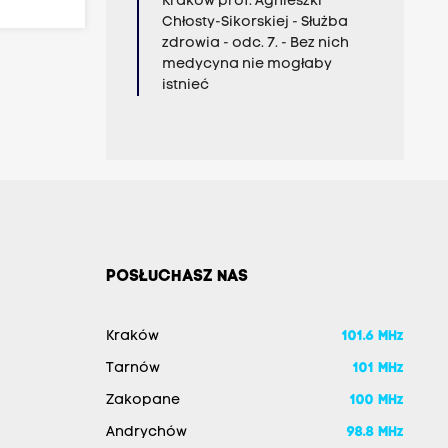
Kraków prof. Agnieszki
Chłosty-Sikorskiej - Służba
zdrowia - odc. 7. - Bez nich
medycyna nie mogłaby
istnieć
POSŁUCHASZ NAS
Kraków
101.6 MHz
Tarnów
101 MHz
Zakopane
100 MHz
Andrychów
98.8 MHz