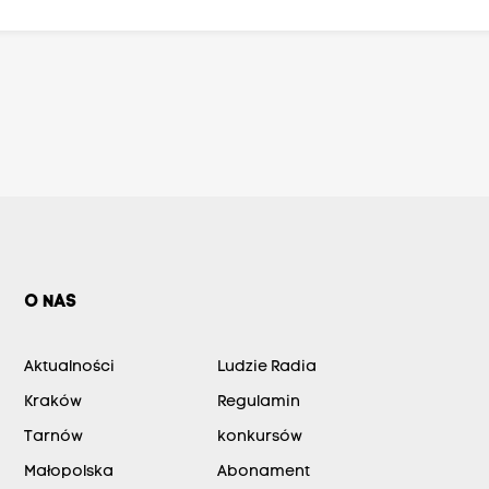
O NAS
Aktualności
Ludzie Radia
Kraków
Regulamin
Tarnów
konkursów
Małopolska
Abonament