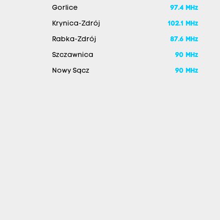
Gorlice
97.4 MHz
Krynica-Zdrój
102.1 MHz
Rabka-Zdrój
87.6 MHz
Szczawnica
90 MHz
Nowy Sącz
90 MHz