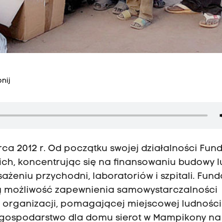
nij
ca 2012 r. Od początku swojej działalności Fun
ich, koncentrując się na finansowaniu budowy l
ażeniu przychodni, laboratoriów i szpitali. Fun
dają możliwość zapewnienia samowystarczalności
j organizacji, pomagającej miejscowej ludności
y gospodarstwo dla domu sierot w Mampikony na