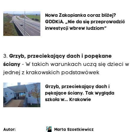
Nowa Zakopianka coraz bliżej?
GDDKiA. „Nie da się przeprowadzić
inwestycji wbrew ludziom”
3.
Grzyb, przeciekający dach i popękane
ściany
- W takich warunkach uczą się dzieci w
jednej z krakowskich podstawówek
Grzyb, przeciekający dach i
pękające ściany. Tak wygląda
szkoła w... Krakowie
Autor:
Marta Szostkiewicz