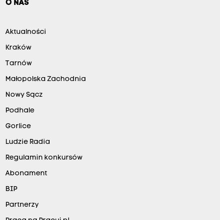
O NAS
Aktualności
Kraków
Tarnów
Małopolska Zachodnia
Nowy Sącz
Podhale
Gorlice
Ludzie Radia
Regulamin konkursów
Abonament
BIP
Partnerzy