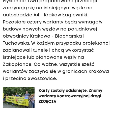
Myślenice. Dwa proponowane przebiegi
zaczynają się na istniejącym węźle na
autostradzie A4 - Kraków Łagiewniki.
Pozostałe cztery warianty będą wymagały
budowy nowych węzłów na południowej
obwodnicy Krakowa - Blacharska i
Tuchowska. W każdym przypadku projektanci
zaplanowali tunele i chcą wykorzystać
istniejące lub planowane węzły na
Zakopiance. Co ważne, wszystkie sześć
wariantów zaczyna się w granicach Krakowa
i przecina Swoszowice.
Karty zostały odsłonięte. Znamy
warianty kontrowersyjnej drogi.
ZDJĘCIA