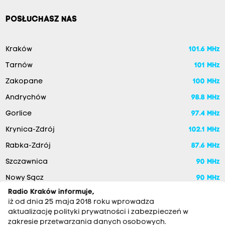
POSŁUCHASZ NAS
Kraków
101.6 MHz
Tarnów
101 MHz
Zakopane
100 MHz
Andrychów
98.8 MHz
Gorlice
97.4 MHz
Krynica-Zdrój
102.1 MHz
Rabka-Zdrój
87.6 MHz
Szczawnica
90 MHz
Nowy Sącz
90 MHz
Radio Kraków informuje,
iż od dnia 25 maja 2018 roku wprowadza
aktualizację polityki prywatności i zabezpieczeń w
zakresie przetwarzania danych osobowych.