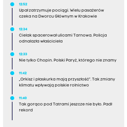
12:52
Upał zatrzymuje pociągi. Wielu pasażerów
czeka na Dworcu Głównym w Krakowie
12:34
Cielak spacerował ulicami Tarnowa. Policja
odnalazła właściciela
12:33
Nie tylko Chopin. Polski Paryż, którego nie znamy
11:42
„Orkisz i płaskurka mają przyszłość”. Tak zmiany
klimatu wpływają polskie rolnictwo
11:40
Tak gorąco pod Tatrami jeszcze nie było. Padł
rekord