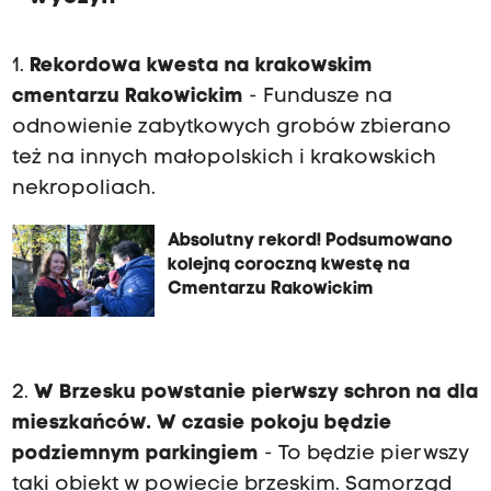
1.
Rekordowa kwesta na krakowskim
cmentarzu Rakowickim
- Fundusze na
odnowienie zabytkowych grobów zbierano
też na innych małopolskich i krakowskich
nekropoliach.
Absolutny rekord! Podsumowano
kolejną coroczną kwestę na
Cmentarzu Rakowickim
2.
W Brzesku powstanie pierwszy schron na dla
mieszkańców. W czasie pokoju będzie
podziemnym parkingiem
- To będzie pierwszy
taki obiekt w powiecie brzeskim. Samorząd