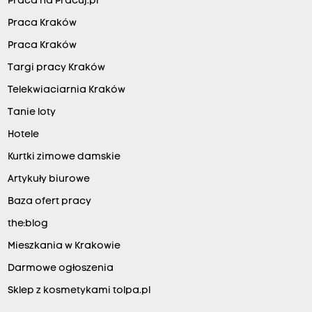
Praca na Pracuj.pl
Praca Kraków
Praca Kraków
Targi pracy Kraków
Telekwiaciarnia Kraków
Tanie loty
Hotele
Kurtki zimowe damskie
Artykuły biurowe
Baza ofert pracy
the:blog
Mieszkania w Krakowie
Darmowe ogłoszenia
Sklep z kosmetykami tolpa.pl