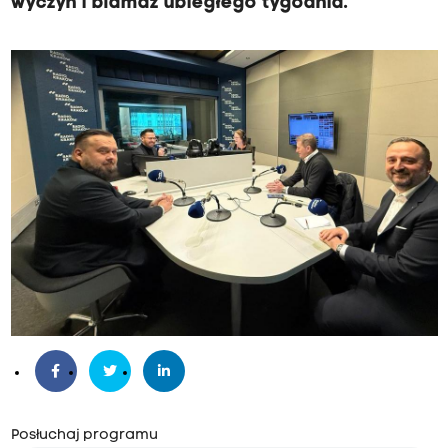
wyczyn i blamaż ubiegłego tygodnia.
Posłuchaj programu