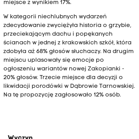
miejsce z wynikiem 17%.
W kategorii niechlubnych wydarzeń
zdecydowanie zwyciężyła historia o grzybie,
przeciekającym dachu i popękanych
ścianach w jednej z krakowskich szkół, która
zdobyła aż 68% głosów słuchaczy. Na drugim
miejscu uplasowały się emocje po
ogłoszeniu wariantów nowej Zakopianki -
20% głosów. Trzecie miejsce dla decyzji o
likwidacji porodówki w Dąbrowie Tarnowskiej.
Na tę propozycję zagłosowało 12% osób.
Wyczyn