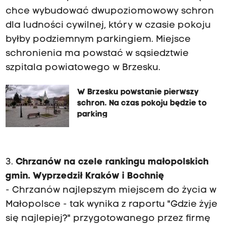
chce wybudować dwupoziomowowy schron
dla ludności cywilnej, który w czasie pokoju
byłby podziemnym parkingiem. Miejsce
schronienia ma powstać w sąsiedztwie
szpitala powiatowego w Brzesku.
W Brzesku powstanie pierwszy
schron. Na czas pokoju będzie to
parking
3.
Chrzanów na czele rankingu małopolskich
gmin. Wyprzedził Kraków i Bochnię
- Chrzanów najlepszym miejscem do życia w
Małopolsce - tak wynika z raportu "Gdzie żyje
się najlepiej?" przygotowanego przez firmę