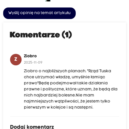
Wyślij opinię na temat artykułu
Komentarze (1)
Ziobro
Z
2025-11-09
Ziobro o najbliższych planach. "Rząd Tuska
chce utrzymać władzę, umyślnie łamiąc
prawo"Będę podejmował takie działania
prawne i polityczne, które uznam, że będą dla
nich najbardziej bolesne.Nie mam
najmniejszych wątpliwości, że jestem tylko
pierwszym w kolejce i są następni.
Dodaj komentarz