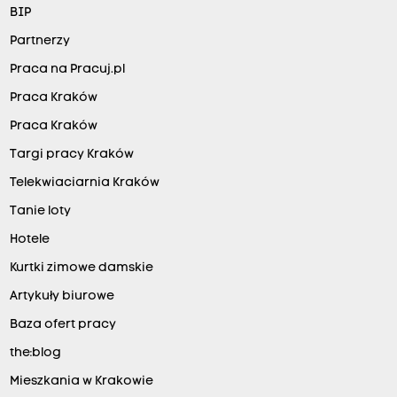
BIP
Partnerzy
Praca na Pracuj.pl
Praca Kraków
Praca Kraków
Targi pracy Kraków
Telekwiaciarnia Kraków
Tanie loty
Hotele
Kurtki zimowe damskie
Artykuły biurowe
Baza ofert pracy
the:blog
Mieszkania w Krakowie