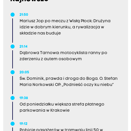
21:50
Mariusz Jop po meczu z Wisłą Płock: Drużyna
idzie w dobrym kierunku, a rywalizacja w
składzie nas buduje
21:14
Dąbrowa Tarnowa: motocyklista ranny po
zderzeniu z autem osobowym
20:05
Św. Dominik, prawda i droga do Boga. O. Stefan
Maria Norkowski OP: „Podnieść oczy ku niebu”
19:38
Od poniedziałku większa strefa płatnego
parkowania w Krakowie
19:12
Pobicie pasażerów w tramwaju linii 50 w