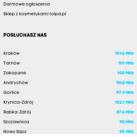
Darmowe ogłoszenia
Sklep z kosmetykami tolpa.pl
POSŁUCHASZ NAS
Kraków
101.6 MHz
Tarnów
101 MHz
Zakopane
100 MHz
Andrychów
98.8 MHz
Gorlice
97.4 MHz
Krynica-Zdrój
102.1 MHz
Rabka-Zdrój
87.6 MHz
Szczawnica
90 MHz
Nowy Sącz
90 MHz