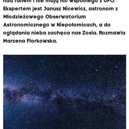
nad ranem i nie mają nic wspólnego z UFO.
Ekspertem jest Janusz Nicewicz, astronom z
Młodzieżowego Obserwatorium
Astronomicznego w Niepołomicach, a do
oglądania nieba zachęca nas Zosia. Rozmawia
Marzena Florkowska.