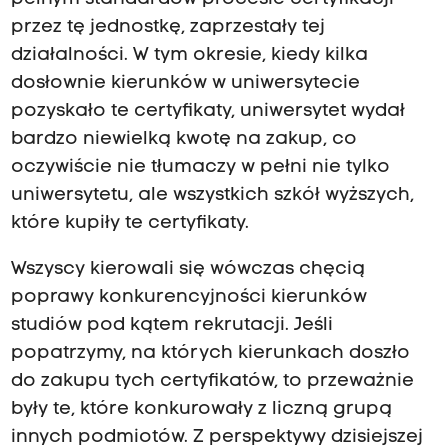
przez tę jednostkę, zaprzestały tej
działalności. W tym okresie, kiedy kilka
dosłownie kierunków w uniwersytecie
pozyskało te certyfikaty, uniwersytet wydał
bardzo niewielką kwotę na zakup, co
oczywiście nie tłumaczy w pełni nie tylko
uniwersytetu, ale wszystkich szkół wyższych,
które kupiły te certyfikaty.
Wszyscy kierowali się wówczas chęcią
poprawy konkurencyjności kierunków
studiów pod kątem rekrutacji. Jeśli
popatrzymy, na których kierunkach doszło
do zakupu tych certyfikatów, to przeważnie
były te, które konkurowały z liczną grupą
innych podmiotów. Z perspektywy dzisiejszej