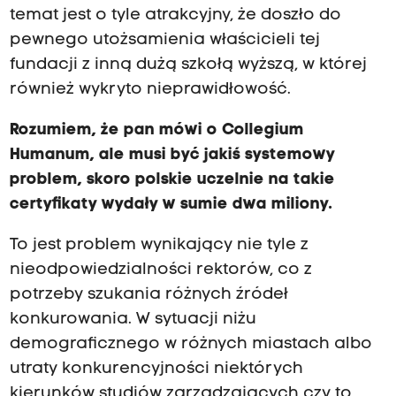
temat jest o tyle atrakcyjny, że doszło do
pewnego utożsamienia właścicieli tej
fundacji z inną dużą szkołą wyższą, w której
również wykryto nieprawidłowość.
Rozumiem, że pan mówi o Collegium
Humanum, ale musi być jakiś systemowy
problem, skoro polskie uczelnie na takie
certyfikaty wydały w sumie dwa miliony.
To jest problem wynikający nie tyle z
nieodpowiedzialności rektorów, co z
potrzeby szukania różnych źródeł
konkurowania. W sytuacji niżu
demograficznego w różnych miastach albo
utraty konkurencyjności niektórych
kierunków studiów zarządzających czy to