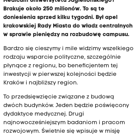
Medicum Uniwersytetu Jagiellońskiego?
Brakuje około 250 milionów. To są te
doniesienia sprzed kilku tygodni. Był apel
krakowskiej Rady Miasta do władz centralnych
w sprawie pieniędzy na rozbudowę campusu.
Bardzo się cieszymy i mile widzimy wszelkiego
rodzaju wsparcie polityczne, szczególnie
płynące z regionu, bo beneficjentem tej
inwestycji w pierwszej kolejności będzie
Kraków i najbliższy region.
To przedsięwzięcie związane z budową
dwóch budynków. Jeden będzie poświęcony
dydaktyce medycznej. Drugi
najnowocześniejszym badaniom i pracom
rozwojowym. Świetnie się wpisuje w misję