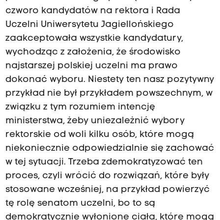
czworo kandydatów na rektora i Rada
Uczelni Uniwersytetu Jagiellońskiego
zaakceptowała wszystkie kandydatury,
wychodząc z założenia, że środowisko
najstarszej polskiej uczelni ma prawo
dokonać wyboru. Niestety ten nasz pozytywny
przykład nie był przykładem powszechnym, w
związku z tym rozumiem intencję
ministerstwa, żeby uniezależnić wybory
rektorskie od woli kilku osób, które mogą
niekoniecznie odpowiedzialnie się zachować
w tej sytuacji. Trzeba zdemokratyzować ten
proces, czyli wrócić do rozwiązań, które były
stosowane wcześniej, na przykład powierzyć
tę rolę senatom uczelni, bo to są
demokratycznie wyłonione ciała, które mogą