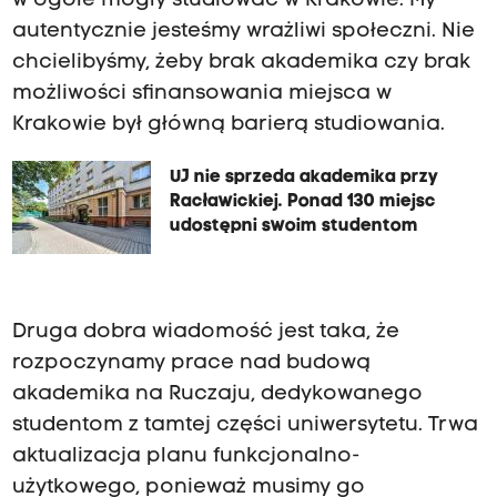
w ogóle mogły studiować w Krakowie. My
autentycznie jesteśmy wrażliwi społeczni. Nie
chcielibyśmy, żeby brak akademika czy brak
możliwości sfinansowania miejsca w
Krakowie był główną barierą studiowania.
UJ nie sprzeda akademika przy
Racławickiej. Ponad 130 miejsc
udostępni swoim studentom
Druga dobra wiadomość jest taka, że
rozpoczynamy prace nad budową
akademika na Ruczaju, dedykowanego
studentom z tamtej części uniwersytetu. Trwa
aktualizacja planu funkcjonalno-
użytkowego, ponieważ musimy go