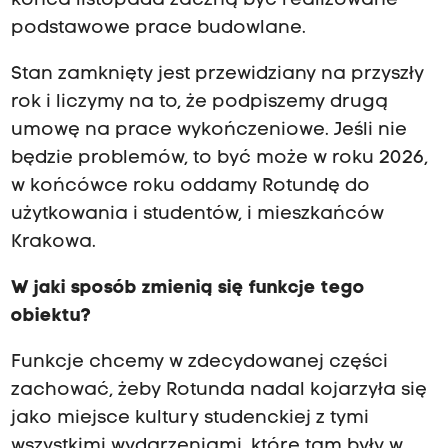
końca listopada zaczną być realizowane
podstawowe prace budowlane.
Stan zamknięty jest przewidziany na przyszły
rok i liczymy na to, że podpiszemy drugą
umowę na prace wykończeniowe. Jeśli nie
będzie problemów, to być może w roku 2026,
w końcówce roku oddamy Rotundę do
użytkowania i studentów, i mieszkańców
Krakowa.
W jaki sposób zmienią się funkcje tego
obiektu?
Funkcje chcemy w zdecydowanej części
zachować, żeby Rotunda nadal kojarzyła się
jako miejsce kultury studenckiej z tymi
wszystkimi wydarzeniami, które tam były w