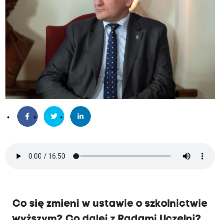
Co się zmieni w ustawie o szkolnictwie
wyższym? Co dalej z Radami Uczelni?