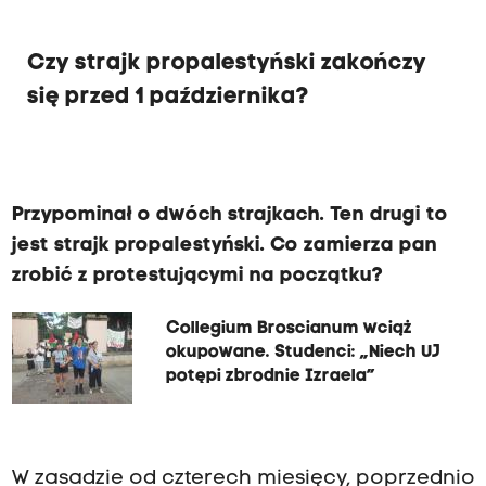
Czy strajk propalestyński zakończy
się przed 1 października?
Przypominał o dwóch strajkach. Ten drugi to
jest strajk propalestyński. Co zamierza pan
zrobić z protestującymi na początku?
Collegium Broscianum wciąż
okupowane. Studenci: „Niech UJ
potępi zbrodnie Izraela”
W zasadzie od czterech miesięcy, poprzednio