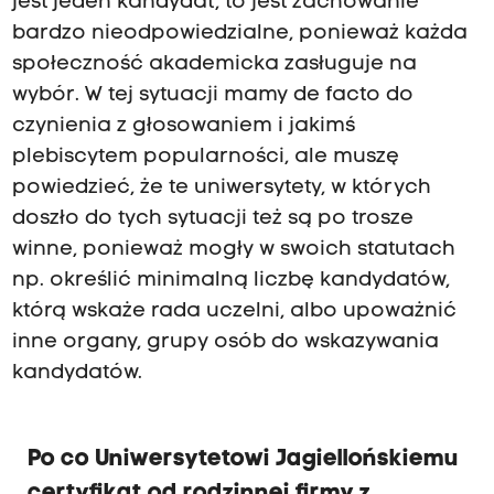
jest jeden kandydat, to jest zachowanie
bardzo nieodpowiedzialne, ponieważ każda
społeczność akademicka zasługuje na
wybór. W tej sytuacji mamy de facto do
czynienia z głosowaniem i jakimś
plebiscytem popularności, ale muszę
powiedzieć, że te uniwersytety, w których
doszło do tych sytuacji też są po trosze
winne, ponieważ mogły w swoich statutach
np. określić minimalną liczbę kandydatów,
którą wskaże rada uczelni, albo upoważnić
inne organy, grupy osób do wskazywania
kandydatów.
Po co Uniwersytetowi Jagiellońskiemu
certyfikat od rodzinnej firmy z