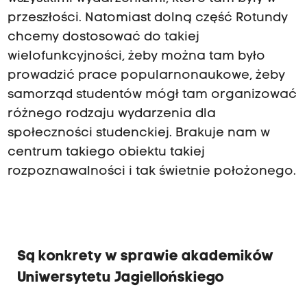
przeszłości. Natomiast dolną część Rotundy
chcemy dostosować do takiej
wielofunkcyjności, żeby można tam było
prowadzić prace popularnonaukowe, żeby
samorząd studentów mógł tam organizować
różnego rodzaju wydarzenia dla
społeczności studenckiej. Brakuje nam w
centrum takiego obiektu takiej
rozpoznawalności i tak świetnie położonego.
Są konkrety w sprawie akademików
Uniwersytetu Jagiellońskiego