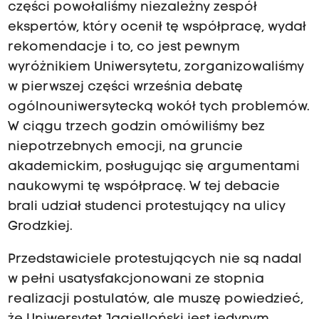
części powołaliśmy niezależny zespół
ekspertów, który ocenił tę współpracę, wydał
rekomendacje i to, co jest pewnym
wyróżnikiem Uniwersytetu, zorganizowaliśmy
w pierwszej części września debatę
ogólnouniwersytecką wokół tych problemów.
W ciągu trzech godzin omówiliśmy bez
niepotrzebnych emocji, na gruncie
akademickim, posługując się argumentami
naukowymi tę współpracę. W tej debacie
brali udział studenci protestujący na ulicy
Grodzkiej.
Przedstawiciele protestujących nie są nadal
w pełni usatysfakcjonowani ze stopnia
realizacji postulatów, ale muszę powiedzieć,