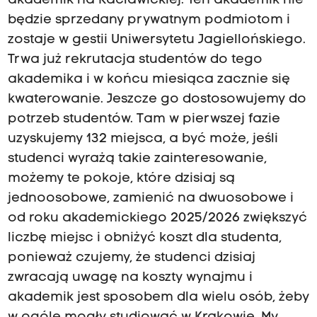
akademik na Racławickiej. Ten akademik nie
będzie sprzedany prywatnym podmiotom i
zostaje w gestii Uniwersytetu Jagiellońskiego.
Trwa już rekrutacja studentów do tego
akademika i w końcu miesiąca zacznie się
kwaterowanie. Jeszcze go dostosowujemy do
potrzeb studentów. Tam w pierwszej fazie
uzyskujemy 132 miejsca, a być może, jeśli
studenci wyrażą takie zainteresowanie,
możemy te pokoje, które dzisiaj są
jednoosobowe, zamienić na dwuosobowe i
od roku akademickiego 2025/2026 zwiększyć
liczbę miejsc i obniżyć koszt dla studenta,
ponieważ czujemy, że studenci dzisiaj
zwracają uwagę na koszty wynajmu i
akademik jest sposobem dla wielu osób, żeby