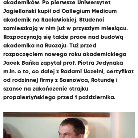
akademików. Po pierwsze Uniwersytet
Jagielloński kupił od Collegium Medicum
akademik na Racławickiej. Studenci
zamieszkają w nim już w przyszłym miesiącu.
Rozpoczynają się także prace nad budową
akademika na Ruczaju. Tuż przed
rozpoczęciem nowego roku akademickiego
Jacek Bańka zapytał prof. Piotra Jedynaka
m.in. o to, co dalej z Radami Uczelni, certyfikat
od rodzinnej firmy z Sosnowca, Rotundę i
szanse na zakończenie strajku
propalestyńskiego przed 1 października.