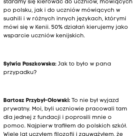
staramy się kierować do uczniów, mówiących
po polsku, jak i do uczniów mówiących w
suahili i w różnych innych językach, którymi
mówi się w Kenii. 50% działań kierujemy jako
wsparcie uczniów kenijskich.
Sylwia Paszkowska:
Jak to było w pana
przypadku?
Bartosz Przybył-Ołowski:
To nie był wyjazd
prywatny. Moi, byli uczniowie pracowali tam
dla jednej z fundacji i poprosili mnie o
pomoc. Najpierw trafiłem do polskich szkół.
Wiele lat uczyłem filozofii i zauważyłem, że