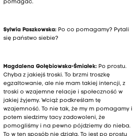
pomagać.
Sylwia Paszkowska:
Po co pomagamy? Pytali
się państwo siebie?
Magdalena Gołębiowska-Śmiałek:
Po prostu.
Chyba z jakiejś troski. To brzmi troszkę
egzaltowanie, ale nie mam takiej intencji, z
troski o wzajemne relacje i społeczność w
jakiej żyjemy. Wciąż podkreślam tę
wzajemność. To nie tak, że my m pomagamy i
potem siedzimy tacy zadowoleni, że
pomogliśmy i na pewno pójdziemy do nieba.
To w ten sposób nie działa. To jest po prostu