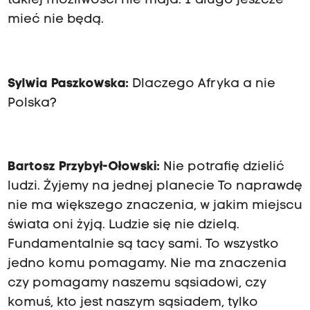
takiej możliwości nie maja. I długo jeszcze
mieć nie będą.
Sylwia Paszkowska:
Dlaczego Afryka a nie
Polska?
Bartosz Przybył-Ołowski:
Nie potrafię dzielić
ludzi. Żyjemy na jednej planecie To naprawdę
nie ma większego znaczenia, w jakim miejscu
świata oni żyją. Ludzie się nie dzielą.
Fundamentalnie są tacy sami. To wszystko
jedno komu pomagamy. Nie ma znaczenia
czy pomagamy naszemu sąsiadowi, czy
komuś, kto jest naszym sąsiadem, tylko