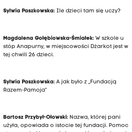
Sylwia Paszkowska:
Ile dzieci tam się uczy?
Magdalena Gołębiowska-Śmiałek:
W szkole u
stóp Anapurny, w miejscowości Dżarkot jest w
tej chwili 26 dzieci.
Sylwia Paszkowska:
A jak było z „Fundacją
Razem-Pamoja”
Bartosz Przybył-Ołowski:
Nazwa, której pani
użyła, opowiada o istocie tej fundacji. Pomoc