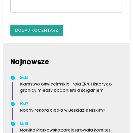
DODAJ KOMENTARZ
Najnowsze
21:38
Kłamstwo oświęcimskie i rola IPN. Historyk o
granicy między badaniem a ściganiem
19:37
Nocny rekord ciepła w Beskidzie Niskim?
18:45
Monika Piątkowska zarejestrowała komitet