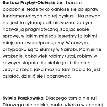
Bartosz Przybył-Ołowski:
Jest bardzo
podobnie. Może tylko odniosę się do spraw
fundamentalnych dla tej dyskusji. Na pewno
nie jest to sytuacja altruistyczna. Ja bym
nazwał ją pragmatyczną, zdając sobie
sprawę, w jakim miejscu jesteśmy i z jakimi
miejscami współpracujemy. W naszym,
przypadku są to slumsy w Nairobi. Mam silne
wrażenie, cokolwiek robimy tutaj, robimy w
równym stopniu dla siebie jak i dla nich.
Jedyna rzecz, jaką można tam zrobić to jest
działać, dzielić się i poznawać.
Sylwia Paszkowska:
Dlaczego tam a nie tu?
Dlaczego nie polska, mała szkółka w ubogiej