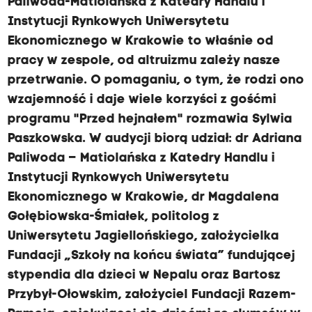
Paliwoda-Matiolańska z Katedry Handlu i
Instytucji Rynkowych Uniwersytetu
Ekonomicznego w Krakowie to właśnie od
pracy w zespole, od altruizmu zależy nasze
przetrwanie. O pomaganiu, o tym, że rodzi ono
wzajemność i daje wiele korzyści z gośćmi
programu "Przed hejnałem" rozmawia Sylwia
Paszkowska. W audycji biorą udział: dr Adriana
Paliwoda – Matiolańska z Katedry Handlu i
Instytucji Rynkowych Uniwersytetu
Ekonomicznego w Krakowie, dr Magdalena
Gołębiowska-Śmiałek, politolog z
Uniwersytetu Jagiellońskiego, założycielka
Fundacji „Szkoły na końcu świata” fundującej
stypendia dla dzieci w Nepalu oraz Bartosz
Przybył-Ołowskim, założyciel Fundacji Razem-