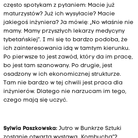
często spotykam z pytaniem: Macie już
maturzystów? Już ich wysyłacie? Macie
jakiegoś inżyniera? Ja mówię: „No właśnie nie
mamy. Mamy przyszłych lekarzy medycyny
tybetańskiej”. I mi się to bardzo podoba, że
ich zainteresowania idą w tamtym kierunku.
Po pierwsze to jest zawód, który da im pracę,
bo jest tam szanowany. Po drugie, jest
osadzony w ich ekonomicznej strukturze.
Tam nie bardzo w tej chwili jest praca dla
inżynierów. Dlatego nie narzucam im tego,
czego mają się uczyć.
Sylwia Paszkowska:
Jutro w Bunkrze Sztuki
zostanie otwarta wystawa „Kombucha”?