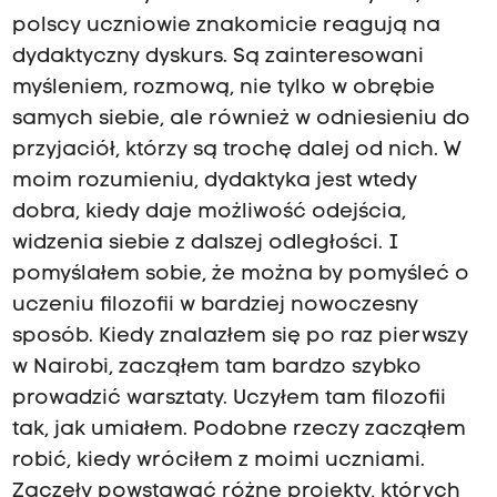
polscy uczniowie znakomicie reagują na
dydaktyczny dyskurs. Są zainteresowani
myśleniem, rozmową, nie tylko w obrębie
samych siebie, ale również w odniesieniu do
przyjaciół, którzy są trochę dalej od nich. W
moim rozumieniu, dydaktyka jest wtedy
dobra, kiedy daje możliwość odejścia,
widzenia siebie z dalszej odległości. I
pomyślałem sobie, że można by pomyśleć o
uczeniu filozofii w bardziej nowoczesny
sposób. Kiedy znalazłem się po raz pierwszy
w Nairobi, zacząłem tam bardzo szybko
prowadzić warsztaty. Uczyłem tam filozofii
tak, jak umiałem. Podobne rzeczy zacząłem
robić, kiedy wróciłem z moimi uczniami.
Zaczęły powstawać różne projekty, których