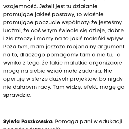
wzajemność. Jeżeli jest tu działanie
promujące jakieś postawy, to właśnie
promujące poczucie wspólnoty: że jesteśmy
ludźmi, że coś w tym świecie się dzieje, dobre
i złe rzeczy i mamy na to jakiś maleńki wpływ.
Poza tym, mam jeszcze racjonalny argument
na to, dlaczego pomagamy tam a nie tu. To
wynika z tego, że takie malutkie organizacje
mogą na siebie wziąć małe zadania. Nie
operuję w sferze dużych projektów, bo nigdy
nie dałabym rady. Tam widzę, efekt, mogę go
sprawdzić.
Sylwia Paszkowska:
Pomaga pani w edukacji