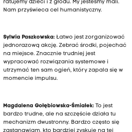
ratujemy dzieci i z głodu. My jesteśmy mali.
Nam przyświeca cel humanistyczny.
Sylwia Paszkowska:
Łatwo jest zorganizować
jednorazową akcję. Zebrać środki, pojechać
na miejsce. Znacznie trudniej jest
wypracować rozwiązania systemowe i
utrzymać ten sam ogień, który zapala się w
momencie impulsu.
Magdalena Gołębiowska-Śmiałek:
To jest
bardzo trudne, ale na szczęście działa tu
mechanizm dwustronny. Bardzo często się
zastanawiam, kto bardziej zyskuje na tej