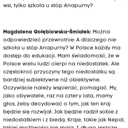
wsi, tylko szkoła u stóp Anapurny?
Magdalena Gołębiowska-Śmiałek:
Można
odpowiedzieć przewrotnie: A dlaczego nie
szkoła u stóp Anapurny? W Polsce każdy ma
dostęp do edukacji. Mam świadomość, że w
Polsce wielu ludzi cierpi na niedostatek. Ale
częstokroć przyczyny tego niedostatku są
bardziej subiektywne niż obiektywne.
Oczywiście należy wspierać, pomagać. My,
jako obywatele, raz na cztery lata, mamy
głos, żeby decydować o tym, jak ten kraj
będzie się rozwijał. Jak będzie radził sobie z
niedostatkiem i z biedą. Kraje, takie jak Nepal,