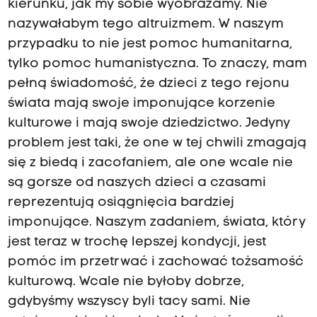
kierunku, jak my sobie wyobrażamy. Nie
nazywałabym tego altruizmem. W naszym
przypadku to nie jest pomoc humanitarna,
tylko pomoc humanistyczna. To znaczy, mam
pełną świadomość, że dzieci z tego rejonu
świata mają swoje imponujące korzenie
kulturowe i mają swoje dziedzictwo. Jedyny
problem jest taki, że one w tej chwili zmagają
się z biedą i zacofaniem, ale one wcale nie
są gorsze od naszych dzieci a czasami
reprezentują osiągnięcia bardziej
imponujące. Naszym zadaniem, świata, który
jest teraz w trochę lepszej kondycji, jest
pomóc im przetrwać i zachować tożsamość
kulturową. Wcale nie byłoby dobrze,
gdybyśmy wszyscy byli tacy sami. Nie