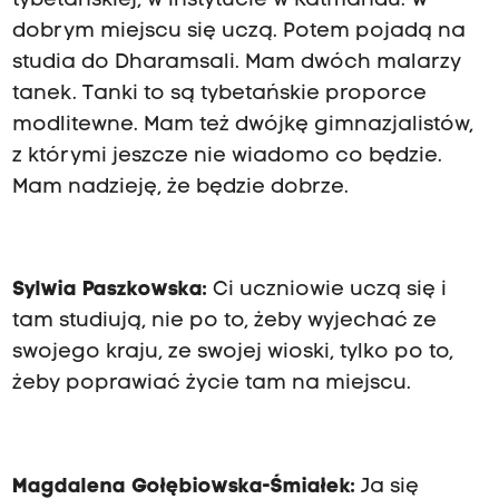
tybetańskiej, w instytucie w Katmandu. W
dobrym miejscu się uczą. Potem pojadą na
studia do Dharamsali. Mam dwóch malarzy
tanek. Tanki to są tybetańskie proporce
modlitewne. Mam też dwójkę gimnazjalistów,
z którymi jeszcze nie wiadomo co będzie.
Mam nadzieję, że będzie dobrze.
Sylwia Paszkowska:
Ci uczniowie uczą się i
tam studiują, nie po to, żeby wyjechać ze
swojego kraju, ze swojej wioski, tylko po to,
żeby poprawiać życie tam na miejscu.
Magdalena Gołębiowska-Śmiałek:
Ja się