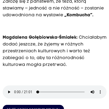
Założę się z państwem, że teza, którą
stawiamy – jedność a nie różność – zostanie
udowodniona na wystawie
„Kombucha”.
Magdalena Gołębiowska-Śmiałek:
Chciałabym
dodać jeszcze, że żyjemy w różnych
przestrzeniach kulturowych i warto też
zabiegać o to, aby ta różnorodność
kulturowa mogła przetrwać.