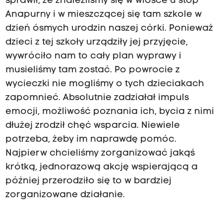
sprawił, że znaleźliśmy się w wiosce u stóp
Anapurny i w mieszczącej się tam szkole w
dzień ósmych urodzin naszej córki. Ponieważ
dzieci z tej szkoły urządziły jej przyjęcie,
wywróciło nam to cały plan wyprawy i
musieliśmy tam zostać. Po powrocie z
wycieczki nie mogliśmy o tych dzieciakach
zapomnieć. Absolutnie zadziałał impuls
emocji, możliwość poznania ich, bycia z nimi
dłużej zrodził chęć wsparcia. Niewiele
potrzeba, żeby im naprawdę pomóc.
Najpierw chcieliśmy zorganizować jakąś
krótką, jednorazową akcję wspierającą a
później przerodziło się to w bardziej
zorganizowane działanie.