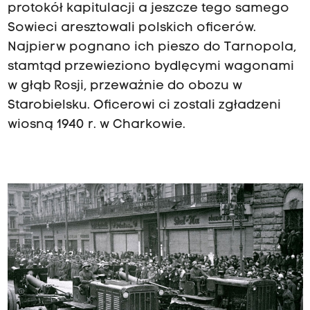
protokół kapitulacji a jeszcze tego samego
Sowieci aresztowali polskich oficerów.
Najpierw pognano ich pieszo do Tarnopola,
stamtąd przewieziono bydlęcymi wagonami
w głąb Rosji, przeważnie do obozu w
Starobielsku. Oficerowi ci zostali zgładzeni
wiosną 1940 r. w Charkowie.