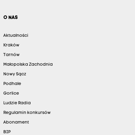
O NAS
Aktualności
Kraków
Tarnów
Małopolska Zachodnia
Nowy Sącz
Podhale
Gorlice
Ludzie Radia
Regulamin konkursów
Abonament
BIP