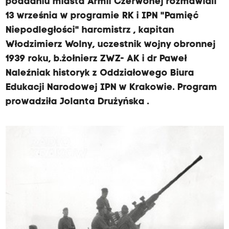
poddaniu miasta Armii Czerwonej rozmawiali
13 września w programie RK i IPN "Pamięć
Niepodległości" harcmistrz , kapitan
Włodzimierz Wolny, uczestnik wojny obronnej
1939 roku, b.żołnierz ZWZ- AK i dr Paweł
Naleźniak historyk z Oddziałowego Biura
Edukacji Narodowej IPN w Krakowie. Program
prowadziła Jolanta Drużyńska .