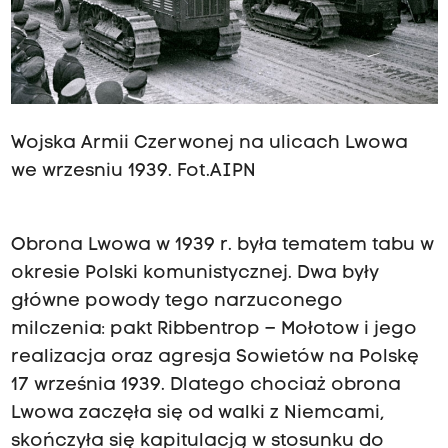
Wojska Armii Czerwonej na ulicach Lwowa
we wrzesniu 1939. Fot.AIPN
Obrona Lwowa w 1939 r. była tematem tabu w
okresie Polski komunistycznej. Dwa były
główne powody tego narzuconego
milczenia: pakt Ribbentrop – Mołotow i jego
realizacja oraz agresja Sowietów na Polskę
17 września 1939. Dlatego chociaż obrona
Lwowa zaczęła się od walki z Niemcami,
skończyła się kapitulacją w stosunku do