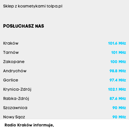
Sklep z kosmetykami tolpa.pl
POSŁUCHASZ NAS
Kraków
101.6 MHz
Tarnów
101 MHz
Zakopane
100 MHz
Andrychów
98.8 MHz
Gorlice
97.4 MHz
Krynica-Zdrój
102.1 MHz
Rabka-Zdrój
87.6 MHz
Szczawnica
90 MHz
Nowy Sącz
90 MHz
Radio Kraków informuje,