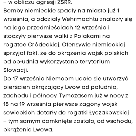
– w obliczu agresji ZSRR.
Bomby niemieckie spadły na miasto już 1
września, a oddziały Wehrmachtu znalazły się
na jego przedmieściach 12 września i
stoczyły pierwsze walki z Polakami na
rogatce Gródeckiej. Ofensywie niemieckiej
sprzyjał fakt, że do okrążenia wojsk polskich
od południa wykorzystano terytorium
Słowacji.
Do 17 września Niemcom udało się utworzyć
pierścień okrążający Lwów od południa,
zachodu i północy. Tymczasem już w nocy z
18 na 19 września pierwsze zagony wojsk
sowieckich dotarły do rogatki Łyczakowskiej
– tym samym domknięte zostało, od wschodu,
okrążenie Lwowa.