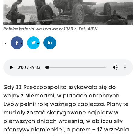
Polska bateria we Lwowa w 1939 r. Fot. AIPN
Gdy II Rzeczpospolita szykowała się do
wojny z Niemcami, w planach obronnych
Lwów pełnił rolę ważnego zaplecza. Plany te
musiały zostać skorygowane najpierw w
pierwszych dniach września, w obliczu siły
ofensywy niemieckiej, a potem – 17 września