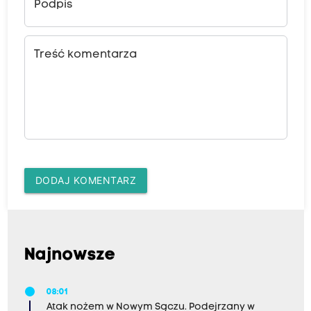
Podpis
Treść komentarza
DODAJ KOMENTARZ
Najnowsze
08:01
Atak nożem w Nowym Sączu. Podejrzany w