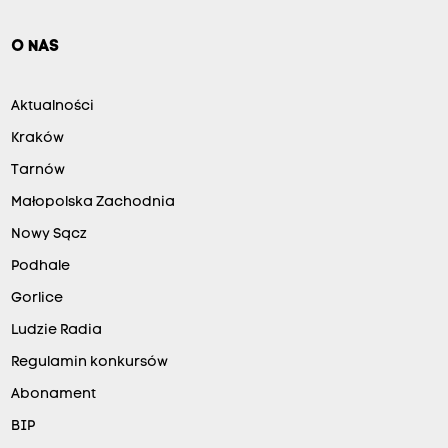
O NAS
Aktualności
Kraków
Tarnów
Małopolska Zachodnia
Nowy Sącz
Podhale
Gorlice
Ludzie Radia
Regulamin konkursów
Abonament
BIP