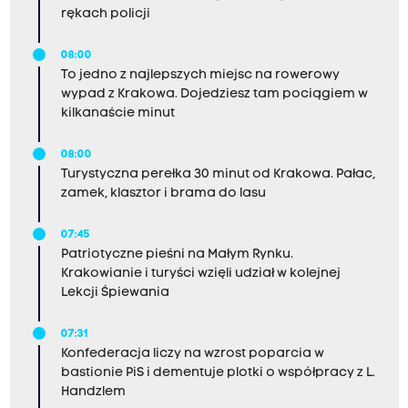
rękach policji
08:00
To jedno z najlepszych miejsc na rowerowy
wypad z Krakowa. Dojedziesz tam pociągiem w
kilkanaście minut
08:00
Turystyczna perełka 30 minut od Krakowa. Pałac,
zamek, klasztor i brama do lasu
07:45
Patriotyczne pieśni na Małym Rynku.
Krakowianie i turyści wzięli udział w kolejnej
Lekcji Śpiewania
07:31
Konfederacja liczy na wzrost poparcia w
bastionie PiS i dementuje plotki o współpracy z L.
Handzlem