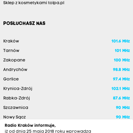
Sklep z kosmetykami tolpa.pl
POSŁUCHASZ NAS
Kraków
101.6 MHz
Tarnów
101 MHz
Zakopane
100 MHz
Andrychów
98.8 MHz
Gorlice
97.4 MHz
Krynica-Zdrój
102.1 MHz
Rabka-Zdrój
87.6 MHz
Szczawnica
90 MHz
Nowy Sącz
90 MHz
Radio Kraków informuje,
iż od dnia 25 maja 2018 roku wprowadza