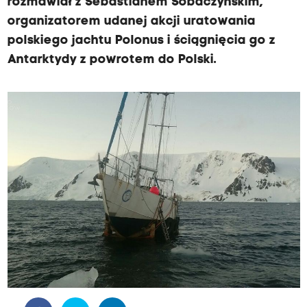
rozmawiał z Sebastianem Sobaczyńskim,
organizatorem udanej akcji uratowania
polskiego jachtu Polonus i ściągnięcia go z
Antarktydy z powrotem do Polski.