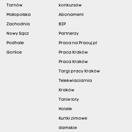
Tarnów
konkursów
Małopolska
Abonament
Zachodnia
BIP
Nowy Sącz
Partnerzy
Podhale
Praca na Pracuj.pl
Gorlice
Praca Kraków
Praca Kraków
Targi pracy Kraków
Telekwiaciarnia
Kraków
Tanie loty
Hotele
Kurtki zimowe
damskie