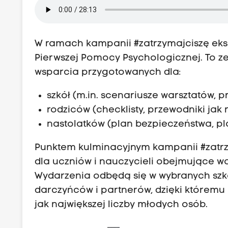
W ramach kampanii #zatrzymajciszę eksp
Pierwszej Pomocy Psychologicznej. To 
wsparcia przygotowanych dla:
szkół (m.in. scenariusze warsztatów,
rodziców (checklisty, przewodniki ja
nastolatków (plan bezpieczeństwa, p
Punktem kulminacyjnym kampanii #zatr
dla uczniów i nauczycieli obejmujące war
Wydarzenia odbędą się w wybranych szk
darczyńców i partnerów, dzięki któremu
jak największej liczby młodych osób.