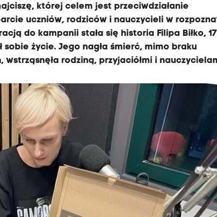
jciszę, której celem jest przeciwdziałanie
rcie uczniów, rodziców i nauczycieli w rozpozn
cją do kampanii stała się historia Filipa Biłko, 17
rał sobie życie. Jego nagła śmierć, mimo braku
wstrząsnęła rodziną, przyjaciółmi i nauczycielam