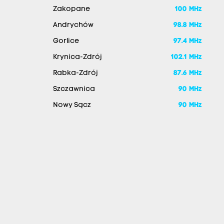
Zakopane
100 MHz
Andrychów
98.8 MHz
Gorlice
97.4 MHz
Krynica-Zdrój
102.1 MHz
Rabka-Zdrój
87.6 MHz
Szczawnica
90 MHz
Nowy Sącz
90 MHz