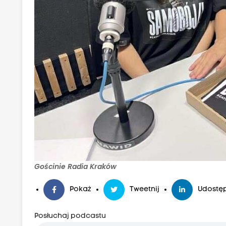
Gościnie Radia Kraków
Pokaż
Tweetnij
Udostęp
Posłuchaj podcastu