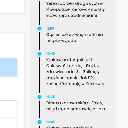
Seria zdarzeń drogowych w
Małopolsce. Kierowcy muszą
liczyć się z utrudnieniami
11:09
Gąsieniczka z wnętrza liścia
miąższ wyjada
10:45
Kraków prof. Agnieszki
Chłosty-Sikorskiej - Służba
zdrowia - odc. 8. - Zniknęły
rodzinne apteki. Jak PRL
zmienił farmację w Krakowie
15:05
Dieta a zdrowa skóra. Fakty,
mity i to, co naprawdę działa
10:45