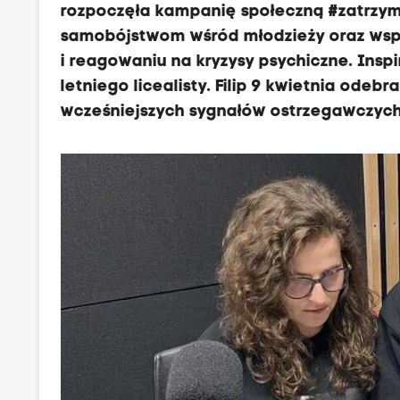
rozpoczęła kampanię społeczną #zatrzyma
samobójstwom wśród młodzieży oraz wspa
i reagowaniu na kryzysy psychiczne. Inspira
letniego licealisty. Filip 9 kwietnia odeb
wcześniejszych sygnałów ostrzegawczych, 