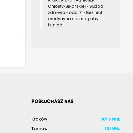
Kraków prof. Agnieszki
Chłosty-Sikorskiej - Służba
zdrowia - odc. 7. - Bez nich
medycyna nie mogłaby
istnieć
POSŁUCHASZ NAS
Kraków
101.6 MHz
Tarnów
101 MHz