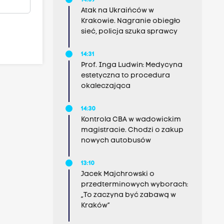
14:39
Atak na Ukraińców w
Krakowie. Nagranie obiegło
sieć, policja szuka sprawcy
14:31
Prof. Inga Ludwin: Medycyna
estetyczna to procedura
okaleczająca
14:30
Kontrola CBA w wadowickim
magistracie. Chodzi o zakup
nowych autobusów
13:10
Jacek Majchrowski o
przedterminowych wyborach:
„To zaczyna być zabawą w
Kraków”