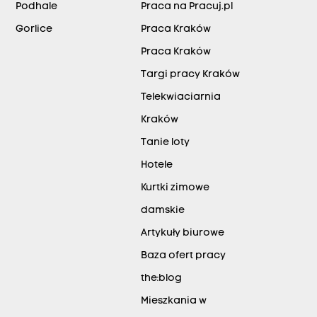
Podhale
Praca na Pracuj.pl
Gorlice
Praca Kraków
Praca Kraków
Targi pracy Kraków
Telekwiaciarnia
Kraków
Tanie loty
Hotele
Kurtki zimowe
damskie
Artykuły biurowe
Baza ofert pracy
the:blog
Mieszkania w