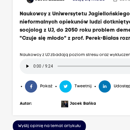
Naukowcy z Uniwersytetu Jagiellońskiego
nieformalnych opiekunów ludzi dotkniętyc
socjolog z UJ, do 2050 roku problem deme
"Czuje się młodo" z prof. Perek-Białas ro
Naukowcy z UJ zbadają poziom stresu oraz wyklucze
Pokaż
Tweetnij
Udostęp
Autor:
Jacek Bańka
Wyślij opinię na temat artykułu