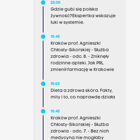
22:30
Gdzie gubi się polska
żywność?Ekspertka wskazuje
luki w systemie.
10:45
Kraków prof. Agnieszki
Chłosty-Sikorskiej - Służba
zdrowia - odc. 8. - Zniknęły
rodzinne apteki. Jak PRL
zmienił farmację w Krakowie
15:05
Dieta a zdrowa skóra. Fakty,
mity i to, co naprawdę działa
10:45
Kraków prof. Agnieszki
Chłosty-Sikorskiej - Służba
zdrowia - odc. 7. - Bez nich
medycyna nie mogłaby