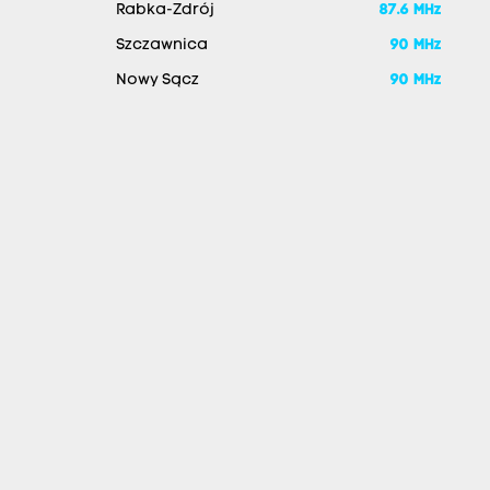
Rabka-Zdrój
87.6 MHz
Szczawnica
90 MHz
Nowy Sącz
90 MHz