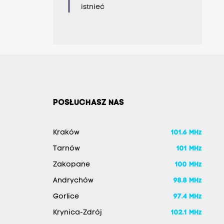
istnieć
POSŁUCHASZ NAS
Kraków
101.6 MHz
Tarnów
101 MHz
Zakopane
100 MHz
Andrychów
98.8 MHz
Gorlice
97.4 MHz
Krynica-Zdrój
102.1 MHz