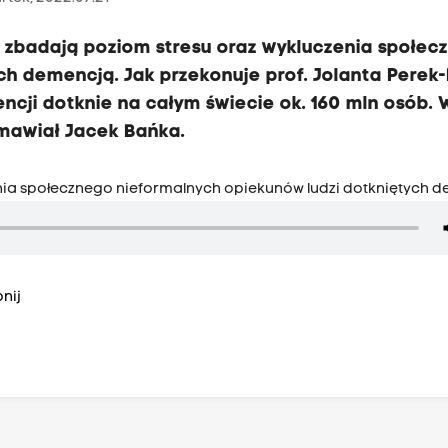
 zbadają poziom stresu oraz wykluczenia społec
h demencją. Jak przekonuje prof. Jolanta Perek-
ncji dotknie na całym świecie ok. 160 mln osób. 
zmawiał Jacek Bańka.
nia społecznego nieformalnych opiekunów ludzi dotkniętych 
nij