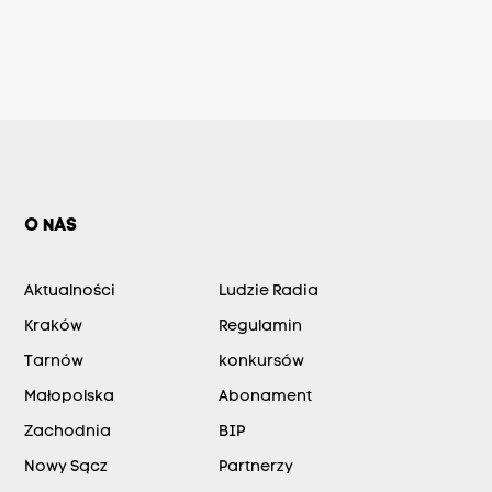
O NAS
Aktualności
Ludzie Radia
Kraków
Regulamin
Tarnów
konkursów
Małopolska
Abonament
Zachodnia
BIP
Nowy Sącz
Partnerzy