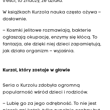
treści, to znaczy, że działa.
W książkach Kurzola nauka często ożywa –
dosłownie.
– Kosmki jelitowe rozmawiają, bakterie
ogłaszają okupację, enzymy się kłócą. To
fantazja, ale dzięki niej dzieci zapamiętują,
jak działa organizm – wyjaśnia.
Kurzol, który zostaje w głowie
Seria o Kurzolu zdobyła ogromną
popularność wśród dzieci i rodziców.
– Lubię go za jego odrębność. To nie jest