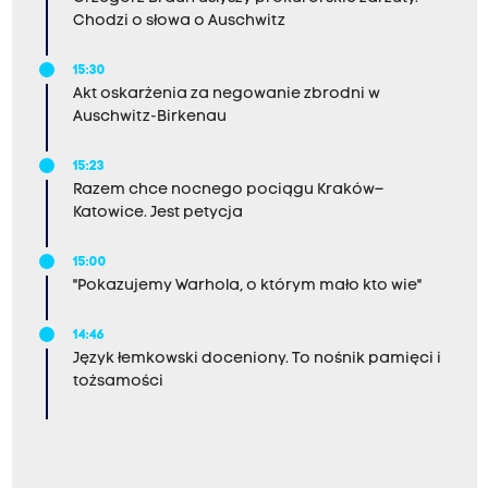
Chodzi o słowa o Auschwitz
15:30
Akt oskarżenia za negowanie zbrodni w
Auschwitz-Birkenau
15:23
Razem chce nocnego pociągu Kraków–
Katowice. Jest petycja
15:00
"Pokazujemy Warhola, o którym mało kto wie"
14:46
Język łemkowski doceniony. To nośnik pamięci i
tożsamości