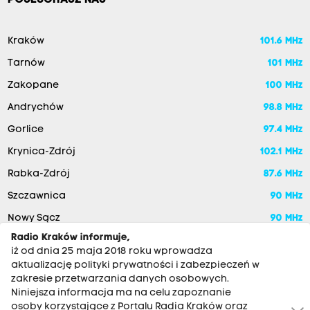
POSŁUCHASZ NAS
Kraków
101.6 MHz
Tarnów
101 MHz
Zakopane
100 MHz
Andrychów
98.8 MHz
Gorlice
97.4 MHz
Krynica-Zdrój
102.1 MHz
Rabka-Zdrój
87.6 MHz
Szczawnica
90 MHz
Nowy Sącz
90 MHz
Radio Kraków informuje,
iż od dnia 25 maja 2018 roku wprowadza
aktualizację polityki prywatności i zabezpieczeń w
zakresie przetwarzania danych osobowych.
Niniejsza informacja ma na celu zapoznanie
osoby korzystające z Portalu Radia Kraków oraz