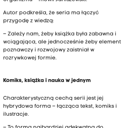
Autor podkreśla, że seria ma łączyć
przygodę z wiedzą:
– Zależy nam, żeby książka była zabawna i
wciągająca, ale jednocześnie żeby element
poznawczy i rozwojowy zaistniał w
rozrywkowej formie.
Komiks, książka i nauka w jednym
Charakterystyczną cechą serii jest jej
hybrydowa forma – łącząca tekst, komiks i
ilustracje.
– To forma najbardziej adekwatna do