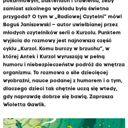
pokarmowym, bakteriach i trawieniu, żeby
zamiast szkolnego wykładu była świetna
przygoda? O tym w „Radiowej Czytelni” mówi
Boguś Janiszewski – autor uwielbianej przez
młodych czytelników serii o Kurzolu. Punktem
wyjścia do rozmowy jest najnowsza część
cyklu „Kurzol. Komu burczy w brzuchu”, w
której Antek i Kurzol wyruszają w pełną
humoru i niebezpieczeństw podróż do wnętrza
organizmu. To rozmowa o sile dziecięcej
wyobraźni, nauce podanej z humorem i o tym,
dlaczego dzieci tak chętnie uczą się wtedy,
gdy naprawdę dobrze się bawią. Zaprasza
Wioletta Gawlik.