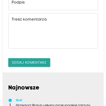
Podpis
Treść komentarza
DODAJ KOMENTARZ
Najnowsze
15:41
Grzegorz Braun usłyszy prokurorskie zarzuty.