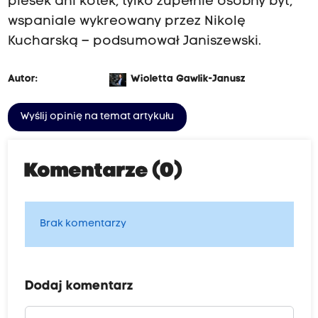
piesek ani kotek, tylko zupełnie osobny byt,
wspaniale wykreowany przez Nikolę
Kucharską – podsumował Janiszewski.
Autor:
Wioletta Gawlik-Janusz
Wyślij opinię na temat artykułu
Komentarze (0)
Brak komentarzy
Dodaj komentarz