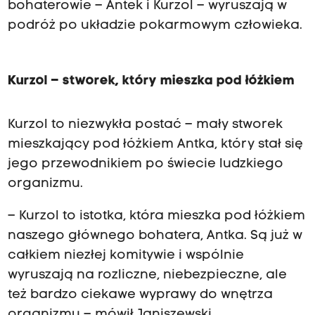
bohaterowie – Antek i Kurzol – wyruszają w
podróż po układzie pokarmowym człowieka.
Kurzol – stworek, który mieszka pod łóżkiem
Kurzol to niezwykła postać – mały stworek
mieszkający pod łóżkiem Antka, który stał się
jego przewodnikiem po świecie ludzkiego
organizmu.
– Kurzol to istotka, która mieszka pod łóżkiem
naszego głównego bohatera, Antka. Są już w
całkiem niezłej komitywie i wspólnie
wyruszają na rozliczne, niebezpieczne, ale
też bardzo ciekawe wyprawy do wnętrza
organizmu – mówił Janiszewski.