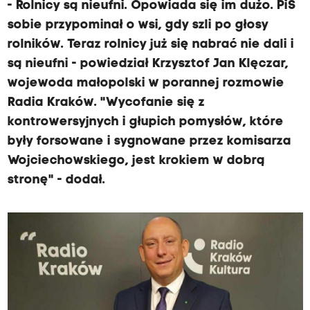
- Rolnicy są nieufni. Opowiada się im dużo. PiS
sobie przypominał o wsi, gdy szli po głosy
rolników. Teraz rolnicy już się nabrać nie dali i
są nieufni - powiedział Krzysztof Jan Klęczar,
wojewoda małopolski w porannej rozmowie
Radia Kraków. "Wycofanie się z
kontrowersyjnych i głupich pomysłów, które
były forsowane i sygnowane przez komisarza
Wojciechowskiego, jest krokiem w dobrą
stronę" - dodał.