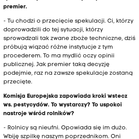
premier.
- Tu chodzi o przecięcie spekulacji. Ci, którzy
doprowadzili do tej sytuacji, którzy
sprowadzali tak zwane zboże techniczne, dziś
próbują wiązać różne instytucje z tym
procederem. To ma mydlić oczy opinii
publicznej. Jak premier taką decyzję
podejmie, raz na zawsze spekulacje zostaną
przecięte.
Komisja Europejska zapowiada kroki wstecz
ws. pestycydów. To wystarczy? To uspokoi
nastroje wśród rolników?
- Rolnicy są nieufni. Opowiada się im dużo.
Wbiję szpilkę naszym poprzednikom. Oni