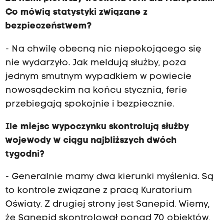
Co mówią statystyki związane z
bezpieczeństwem?
- Na chwilę obecną nic niepokojącego się
nie wydarzyło. Jak meldują służby, poza
jednym smutnym wypadkiem w powiecie
nowosądeckim na końcu stycznia, ferie
przebiegają spokojnie i bezpiecznie.
Ile miejsc wypoczynku skontrolują służby
wojewody w ciągu najbliższych dwóch
tygodni?
- Generalnie mamy dwa kierunki myślenia. Są
to kontrole związane z pracą Kuratorium
Oświaty. Z drugiej strony jest Sanepid. Wiemy,
że Sanepid skontrolował ponad 70 obiektów,