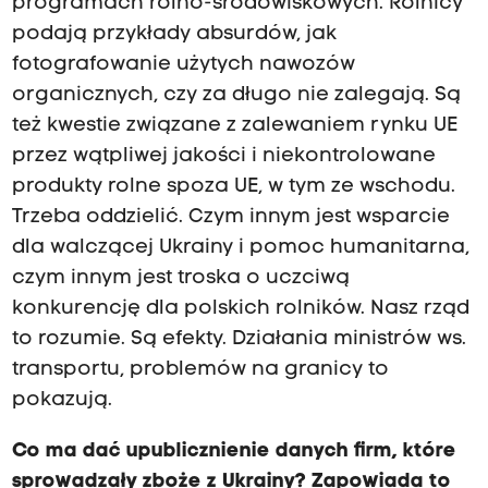
programach rolno-środowiskowych. Rolnicy
podają przykłady absurdów, jak
fotografowanie użytych nawozów
organicznych, czy za długo nie zalegają. Są
też kwestie związane z zalewaniem rynku UE
przez wątpliwej jakości i niekontrolowane
produkty rolne spoza UE, w tym ze wschodu.
Trzeba oddzielić. Czym innym jest wsparcie
dla walczącej Ukrainy i pomoc humanitarna,
czym innym jest troska o uczciwą
konkurencję dla polskich rolników. Nasz rząd
to rozumie. Są efekty. Działania ministrów ws.
transportu, problemów na granicy to
pokazują.
Co ma dać upublicznienie danych firm, które
sprowadzały zboże z Ukrainy? Zapowiada to