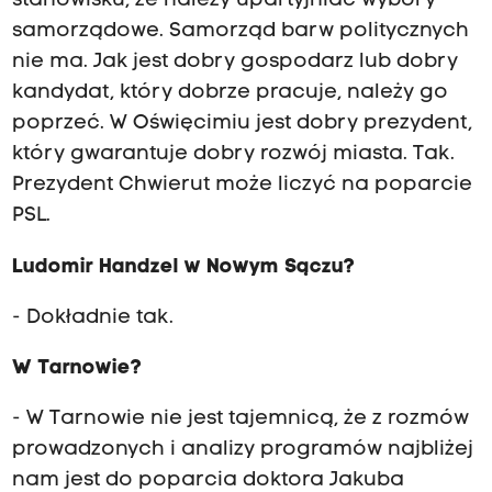
stanowisku, że należy upartyjniać wybory
samorządowe. Samorząd barw politycznych
nie ma. Jak jest dobry gospodarz lub dobry
kandydat, który dobrze pracuje, należy go
poprzeć. W Oświęcimiu jest dobry prezydent,
który gwarantuje dobry rozwój miasta. Tak.
Prezydent Chwierut może liczyć na poparcie
PSL.
Ludomir Handzel w Nowym Sączu?
- Dokładnie tak.
W Tarnowie?
- W Tarnowie nie jest tajemnicą, że z rozmów
prowadzonych i analizy programów najbliżej
nam jest do poparcia doktora Jakuba