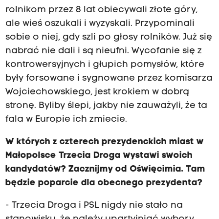
rolnikom przez 8 lat obiecywali złote góry,
ale wieś oszukali i wyzyskali. Przypominali
sobie o niej, gdy szli po głosy rolników. Już się
nabrać nie dali i są nieufni. Wycofanie się z
kontrowersyjnych i głupich pomysłów, które
były forsowane i sygnowane przez komisarza
Wojciechowskiego, jest krokiem w dobrą
stronę. Byliby ślepi, jakby nie zauważyli, że ta
fala w Europie ich zmiecie.
W których z czterech prezydenckich miast w
Małopolsce Trzecia Droga wystawi swoich
kandydatów? Zacznijmy od Oświęcimia. Tam
będzie poparcie dla obecnego prezydenta?
- Trzecia Droga i PSL nigdy nie stało na