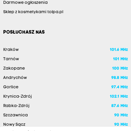
Darmowe ogłoszenia
Sklep z kosmetykami tolpa.pl
POSŁUCHASZ NAS
Kraków
101.6 MHz
Tarnów
101 MHz
Zakopane
100 MHz
Andrychów
98.8 MHz
Gorlice
97.4 MHz
Krynica-Zdrój
102.1 MHz
Rabka-Zdrój
87.6 MHz
Szczawnica
90 MHz
Nowy Sącz
90 MHz