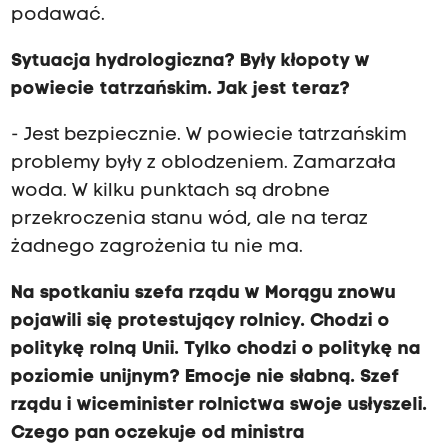
podawać.
Sytuacja hydrologiczna? Były kłopoty w
powiecie tatrzańskim. Jak jest teraz?
- Jest bezpiecznie. W powiecie tatrzańskim
problemy były z oblodzeniem. Zamarzała
woda. W kilku punktach są drobne
przekroczenia stanu wód, ale na teraz
żadnego zagrożenia tu nie ma.
Na spotkaniu szefa rządu w Morągu znowu
pojawili się protestujący rolnicy. Chodzi o
politykę rolną Unii. Tylko chodzi o politykę na
poziomie unijnym? Emocje nie słabną. Szef
rządu i wiceminister rolnictwa swoje usłyszeli.
Czego pan oczekuje od ministra