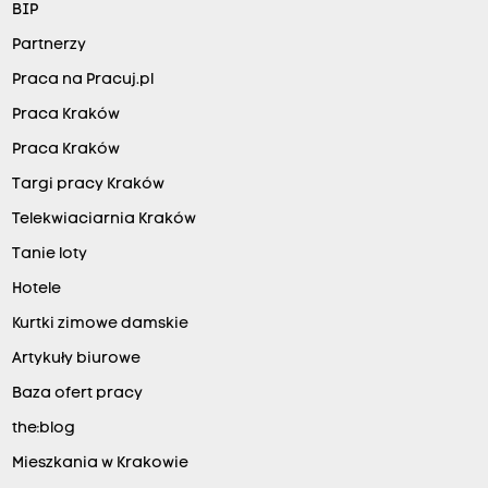
BIP
Partnerzy
Praca na Pracuj.pl
Praca Kraków
Praca Kraków
Targi pracy Kraków
Telekwiaciarnia Kraków
Tanie loty
Hotele
Kurtki zimowe damskie
Artykuły biurowe
Baza ofert pracy
the:blog
Mieszkania w Krakowie