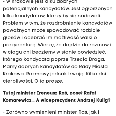
- W Krakowie jest kilku dobrych
potencjalnych kandydatów. Jest ogłoszonych
kilku kandydatów, którzy by się nadawali.
Problem w tym, że rozdrobnienie kandydatów
poważnych może spowodować rozbicie
głosów i odebrać im możliwość walki o
prezydenturę. Wierzę, że dojdzie do rozmów i
w ciągu dni będziemy w stanie powiedzieć,
którego kandydata poprze Trzecia Droga.
Mamy dobrych kandydatów do Rady Miasta
Krakowa. Rozmowy jednak trwają. Kilka dni
cierpliwości. O to proszę.
Tutaj minister Ireneusz Raś, poseł Rafał
Komarewicz… A wiceprezydent Andrzej Kulig?
- Zarówno wymienieni minister Raś, jak i