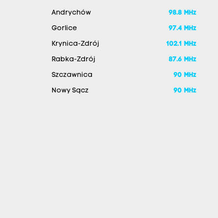
Andrychów
98.8 MHz
Gorlice
97.4 MHz
Krynica-Zdrój
102.1 MHz
Rabka-Zdrój
87.6 MHz
Szczawnica
90 MHz
Nowy Sącz
90 MHz