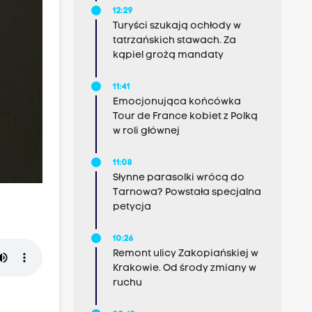
12:29
Turyści szukają ochłody w
tatrzańskich stawach. Za
kąpiel grożą mandaty
11:41
Emocjonująca końcówka
Tour de France kobiet z Polką
w roli głównej
11:08
Słynne parasolki wrócą do
Tarnowa? Powstała specjalna
petycja
10:26
Remont ulicy Zakopiańskiej w
Krakowie. Od środy zmiany w
ruchu