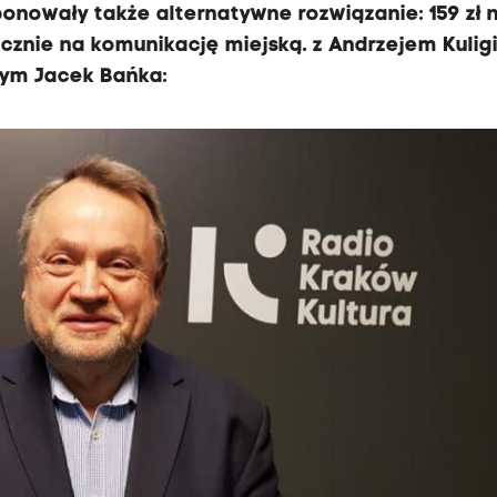
onowały także alternatywne rozwiązanie: 159 zł 
yłącznie na komunikację miejską. z Andrzejem Kulig
ym Jacek Bańka: