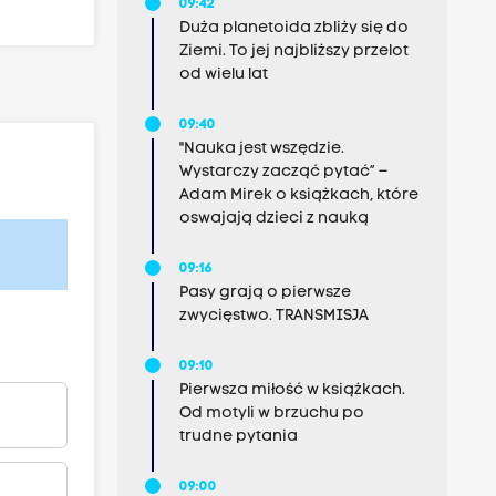
09:42
Duża planetoida zbliży się do
Ziemi. To jej najbliższy przelot
od wielu lat
09:40
"Nauka jest wszędzie.
Wystarczy zacząć pytać” –
Adam Mirek o książkach, które
oswajają dzieci z nauką
09:16
Pasy grają o pierwsze
zwycięstwo. TRANSMISJA
09:10
Pierwsza miłość w książkach.
Od motyli w brzuchu po
trudne pytania
09:00