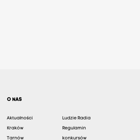
O NAS
Aktualności
Ludzie Radia
Kraków
Regulamin
Tarnów
konkursów