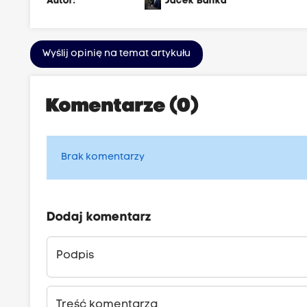
Autor:
Jacek Bańka
Wyślij opinię na temat artykułu
Komentarze (0)
Brak komentarzy
Dodaj komentarz
Podpis
Treść komentarza