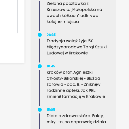
Zielona pocztówka z
Krzeszowic. „Małopolska na
dwóch kółkach” odkrywa
kolejne miejsca
08:35
Tradycja wciąż żyje. 50.
Międzynarodowe Targi Sztuki
Ludowej w Krakowie
10:45
Kraków prof. Agnieszki
Chłosty-Sikorskiej - Służba
zdrowia - odc. 8. - Zniknęły
rodzinne apteki. Jak PRL
zmienił farmację w Krakowie
15:05
Dieta a zdrowa skóra. Fakty,
mity i to, co naprawdę działa