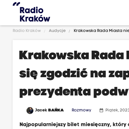
Radio Kraków
Audycje
Krakowska Rada Miasta nie
Krakowska Rada M
się zgodzić na z
prezydenta podwy
date_range
Jacek
BAŃKA
Rozmowy
Piątek, 202
Najpopularniejszy bilet miesięczny, który