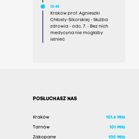
10:45
Kraków prof. Agnieszki
Chłosty-Sikorskiej - Służba
zdrowia - odc. 7. - Bez nich
medycyna nie mogłaby
istnieć
POSŁUCHASZ NAS
Kraków
101.6 MHz
Tarnów
101 MHz
Zakopane
100 MHz