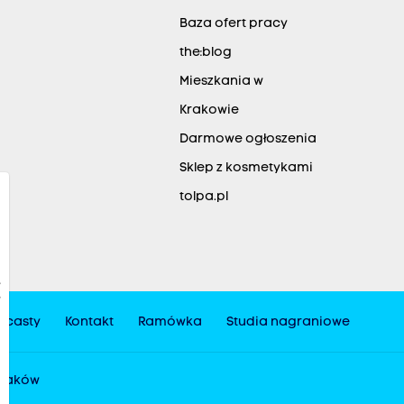
Baza ofert pracy
the:blog
Mieszkania w
Krakowie
Darmowe ogłoszenia
Sklep z kosmetykami
tolpa.pl
dcasty
Kontakt
Ramówka
Studia nagraniowe
 Kraków