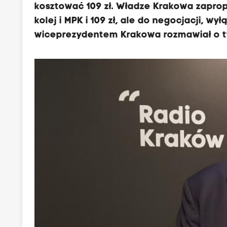
kosztować 109 zł. Władze Krakowa zaprop
kolej i MPK i 109 zł, ale do negocjacji, w
wiceprezydentem Krakowa rozmawiał o t