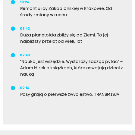
10:26
Remont ulicy Zakopiańskiej w Krakowie. Od
środy zmiany w ruchu
09:42
Duża planetoida zbliży się do Ziemi. To jej
najbliższy przelot od wielu lat
09:40
"Nauka jest wszędzie. Wystarczy zacząć pytać” –
Adam Mirek o książkach, które oswajają dzieci z
nauką
09:16
Pasy grają o pierwsze zwycięstwo. TRANSMISJA