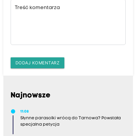
Treść komentarza
DODAJ KOMENTARZ
Najnowsze
11:08
Słynne parasolki wrócą do Tarnowa? Powstała
specjalna petycja