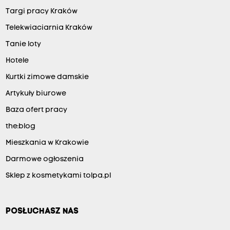
Targi pracy Kraków
Telekwiaciarnia Kraków
Tanie loty
Hotele
Kurtki zimowe damskie
Artykuły biurowe
Baza ofert pracy
the:blog
Mieszkania w Krakowie
Darmowe ogłoszenia
Sklep z kosmetykami tolpa.pl
POSŁUCHASZ NAS