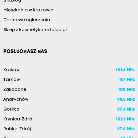
the:blog
Mieszkania w Krakowie
Darmowe ogłoszenia
Sklep z kosmetykami tolpa.pl
POSŁUCHASZ NAS
Kraków
101.6 MHz
Tarnów
101 MHz
Zakopane
100 MHz
Andrychów
98.8 MHz
Gorlice
97.4 MHz
Krynica-Zdrój
102.1 MHz
Rabka-Zdrój
87.6 MHz