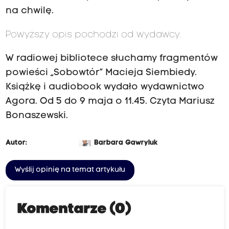
na chwilę.
Powyższy opis pochodzi od wydawcy.
W radiowej bibliotece słuchamy fragmentów
powieści „Sobowtór” Macieja Siembiedy.
Książkę i audiobook wydało wydawnictwo
Agora. Od 5 do 9 maja o 11.45. Czyta Mariusz
Bonaszewski.
Autor:
Barbara Gawryluk
Wyślij opinię na temat artykułu
Komentarze (0)