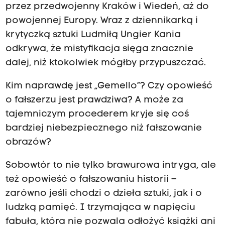
przez przedwojenny Kraków i Wiedeń, aż do
powojennej Europy. Wraz z dziennikarką i
krytyczką sztuki Ludmiłą Ungier Kania
odkrywa, że mistyfikacja sięga znacznie
dalej, niż ktokolwiek mógłby przypuszczać.
Kim naprawdę jest „Gemello”? Czy opowieść
o fałszerzu jest prawdziwa? A może za
tajemniczym procederem kryje się coś
bardziej niebezpiecznego niż fałszowanie
obrazów?
Sobowtór to nie tylko brawurowa intryga, ale
też opowieść o fałszowaniu historii –
zarówno jeśli chodzi o dzieła sztuki, jak i o
ludzką pamięć. I trzymająca w napięciu
fabuła, która nie pozwala odłożyć książki ani