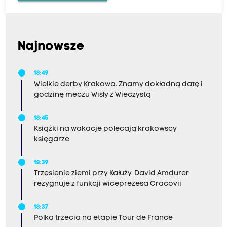
Najnowsze
18:49
Wielkie derby Krakowa. Znamy dokładną datę i
godzinę meczu Wisły z Wieczystą
18:45
Książki na wakacje polecają krakowscy
księgarze
18:39
Trzęsienie ziemi przy Kałuży. David Amdurer
rezygnuje z funkcji wiceprezesa Cracovii
18:37
Polka trzecia na etapie Tour de France