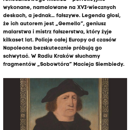
wykonane, namalowane na XVI-wiecznych
deskach, a jednak… fałszywe. Legenda głosi,
że ich autorem jest „Gemello”, geniusz
malarstwa i mistrz fałszerstwa, który żyje
kilkaset lat. Policje całej Europy od czasów
Napoleona bezskutecznie próbują go
schwytać. W Radiu Kraków słuchamy
fragmentów „Sobowtóra” Macieja Siembiedy.