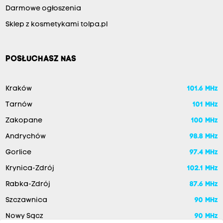
Darmowe ogłoszenia
Sklep z kosmetykami tolpa.pl
POSŁUCHASZ NAS
Kraków
101.6 MHz
Tarnów
101 MHz
Zakopane
100 MHz
Andrychów
98.8 MHz
Gorlice
97.4 MHz
Krynica-Zdrój
102.1 MHz
Rabka-Zdrój
87.6 MHz
Szczawnica
90 MHz
Nowy Sącz
90 MHz