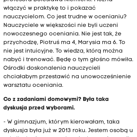
włączyć w praktykę to i pokazać
nauczycielom. Co jest trudne w ocenianiu?
Nauczyciele w większości nie byli uczeni
nowoczesnego oceniania. Nie jest tak, że
przychodzę, Piotruś ma 4, Marysia ma 6. To
nie jest intuicyjne. To wiedza, którą można
nabyć i trenować. Będę o tym głośno mówiła.
Ośrodki doskonalenia nauczycieli
chciałabym przestawić na unowocześnienie
warsztatu oceniania.
Co z zadaniami domowymi? Była taka
dyskusja przed wyborami.
- W gimnazjum, którym kierowałam, taka
dyskusja była już w 2013 roku. Jestem osobą u