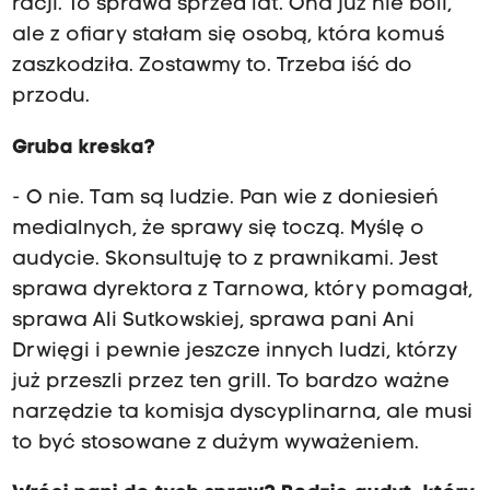
racji. To sprawa sprzed lat. Ona już nie boli,
ale z ofiary stałam się osobą, która komuś
zaszkodziła. Zostawmy to. Trzeba iść do
przodu.
Gruba kreska?
- O nie. Tam są ludzie. Pan wie z doniesień
medialnych, że sprawy się toczą. Myślę o
audycie. Skonsultuję to z prawnikami. Jest
sprawa dyrektora z Tarnowa, który pomagał,
sprawa Ali Sutkowskiej, sprawa pani Ani
Drwięgi i pewnie jeszcze innych ludzi, którzy
już przeszli przez ten grill. To bardzo ważne
narzędzie ta komisja dyscyplinarna, ale musi
to być stosowane z dużym wyważeniem.