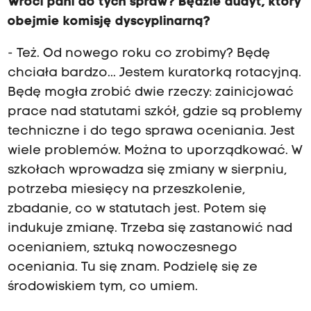
Wróci pani do tych spraw? Będzie audyt, który
obejmie komisję dyscyplinarną?
- Też. Od nowego roku co zrobimy? Będę
chciała bardzo... Jestem kuratorką rotacyjną.
Będę mogła zrobić dwie rzeczy: zainicjować
prace nad statutami szkół, gdzie są problemy
techniczne i do tego sprawa oceniania. Jest
wiele problemów. Można to uporządkować. W
szkołach wprowadza się zmiany w sierpniu,
potrzeba miesięcy na przeszkolenie,
zbadanie, co w statutach jest. Potem się
indukuje zmianę. Trzeba się zastanowić nad
ocenianiem, sztuką nowoczesnego
oceniania. Tu się znam. Podzielę się ze
środowiskiem tym, co umiem.