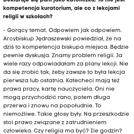
Deklaruje się pani jako katoliczka. To nie jest
kompetencja kuratorium, ale co z lekcjami
religii w szkołach?
- Gorący temat. Odpowiem jak odpowiem.
Arcybiskup Jędraszewski powiedział, że na
dziś to kompetencja biskupa miejsca. Będzie
pewnie dyskusja. Znamy problem religii. Ja
wiele razy odpowiadałam za plany lekcji. Nie
da się zrobić tak, żeby zawsze to była lekcja
pierwsza lub ostatnia. Katecheci mają też
prawa pracy, kartę nauczyciela. Oni nie
mogą przychodzić rano, potem długa
przerwa i znowu na popołudnie. To
niemożliwe. Takie głosy były. Na przeszkodzie
stoi prawo związane z zatrudnieniem
człowieka. Czy religia ma być? Ile godzin?