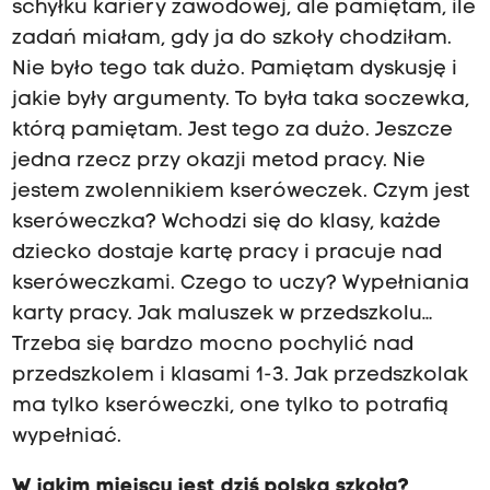
schyłku kariery zawodowej, ale pamiętam, ile
zadań miałam, gdy ja do szkoły chodziłam.
Nie było tego tak dużo. Pamiętam dyskusję i
jakie były argumenty. To była taka soczewka,
którą pamiętam. Jest tego za dużo. Jeszcze
jedna rzecz przy okazji metod pracy. Nie
jestem zwolennikiem kseróweczek. Czym jest
kseróweczka? Wchodzi się do klasy, każde
dziecko dostaje kartę pracy i pracuje nad
kseróweczkami. Czego to uczy? Wypełniania
karty pracy. Jak maluszek w przedszkolu…
Trzeba się bardzo mocno pochylić nad
przedszkolem i klasami 1-3. Jak przedszkolak
ma tylko kseróweczki, one tylko to potrafią
wypełniać.
W jakim miejscu jest dziś polska szkoła?