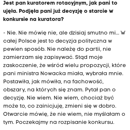
Jest pan kuratorem rotacyjnym, jak pani to
ujęła. Podjęła pani już decyzję o starcie w
konkursie na kuratora?
- Nie. Nie mówię nie, ale dzisiaj smutno mi... W
całej Polsce jest to decyzja polityczna w
pewien sposób. Nie należę do partii, nie
zamierzam się zapisywać. Stąd moje
zaskoczenie, że wśród wielu propozycji, które
pani ministra Nowacka miała, wybrała mnie.
Postawiła, jak mówiła, na fachowość,
obszary, na których się znam. Pytał pan o
decyzję. Nie wiem. Nie wiem, chociaż być
może to, co zainicjuję, zmieni się w dobro.
Otwarcie mówię, że nie wiem, nie myślałam o
tym. Poczekajmy na rozpisanie konkursu.