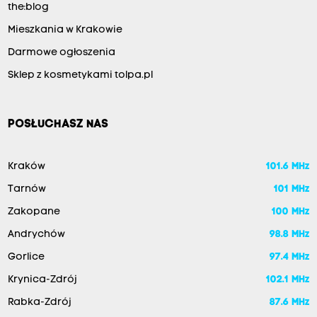
the:blog
Mieszkania w Krakowie
Darmowe ogłoszenia
Sklep z kosmetykami tolpa.pl
POSŁUCHASZ NAS
Kraków
101.6 MHz
Tarnów
101 MHz
Zakopane
100 MHz
Andrychów
98.8 MHz
Gorlice
97.4 MHz
Krynica-Zdrój
102.1 MHz
Rabka-Zdrój
87.6 MHz