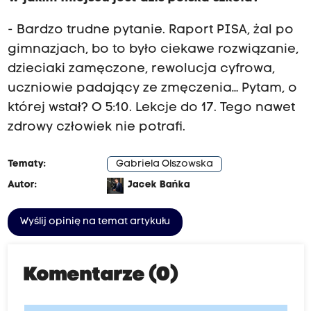
- Bardzo trudne pytanie. Raport PISA, żal po
gimnazjach, bo to było ciekawe rozwiązanie,
dzieciaki zamęczone, rewolucja cyfrowa,
uczniowie padający ze zmęczenia… Pytam, o
której wstał? O 5:10. Lekcje do 17. Tego nawet
zdrowy człowiek nie potrafi.
Tematy:
Gabriela Olszowska
Autor:
Jacek Bańka
Wyślij opinię na temat artykułu
Komentarze (0)