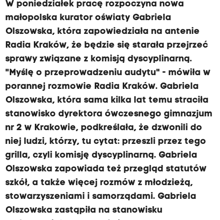
W poniedziałek pracę rozpoczyna nowa
małopolska kurator oświaty Gabriela
Olszowska, która zapowiedziała na antenie
Radia Kraków, że będzie się starała przejrzeć
sprawy związane z komisją dyscyplinarną.
"Myślę o przeprowadzeniu audytu" - mówiła w
porannej rozmowie Radia Kraków. Gabriela
Olszowska, która sama kilka lat temu straciła
stanowisko dyrektora ówczesnego gimnazjum
nr 2 w Krakowie, podkreślała, że dzwonili do
niej ludzi, którzy, tu cytat: przeszli przez tego
grilla, czyli komisję dyscyplinarną. Gabriela
Olszowska zapowiada też przegląd statutów
szkół, a także więcej rozmów z młodzieżą,
stowarzyszeniami i samorządami. Gabriela
Olszowska zastąpiła na stanowisku