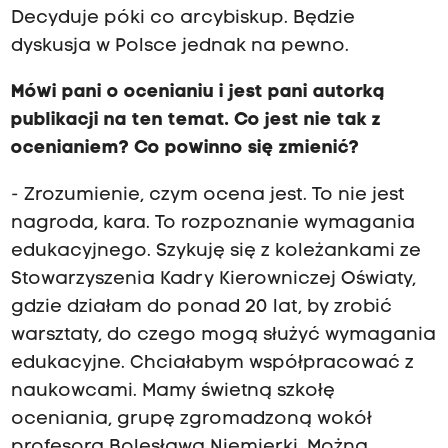
Decyduje póki co arcybiskup. Będzie
dyskusja w Polsce jednak na pewno.
Mówi pani o ocenianiu i jest pani autorką
publikacji na ten temat. Co jest nie tak z
ocenianiem? Co powinno się zmienić?
- Zrozumienie, czym ocena jest. To nie jest
nagroda, kara. To rozpoznanie wymagania
edukacyjnego. Szykuję się z koleżankami ze
Stowarzyszenia Kadry Kierowniczej Oświaty,
gdzie działam do ponad 20 lat, by zrobić
warsztaty, do czego mogą służyć wymagania
edukacyjne. Chciałabym współpracować z
naukowcami. Mamy świetną szkołę
oceniania, grupę zgromadzoną wokół
profesora Bolesława Niemierki. Można