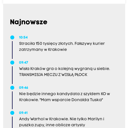
Najnowsze
10:54
Straciła 150 tysięcy złotych. Fałszywy kurier
zatrzymany w Krakowie
09:47
Wisła Kraków gra o kolejną wygraną u siebie.
TRANSMISJA MECZU Z WISŁĄ PŁOCK
09:46
Nie będzie innego kandydata z szyldem KO w
Krakowie. "Mam wsparcie Donalda Tuska"
09:41
Andy Warhol w Krakowie. Nie tylko Marilyn i
puszka zupy, inne oblicze artysty