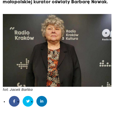
małopolskiej kurator oświaty Barbarę Nowak.
fot: Jacek Bańka