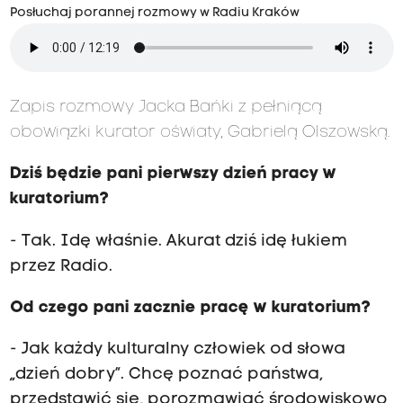
Posłuchaj porannej rozmowy w Radiu Kraków
Zapis rozmowy Jacka Bańki z pełniącą
obowiązki kurator oświaty, Gabrielą Olszowską.
Dziś będzie pani pierwszy dzień pracy w
kuratorium?
- Tak. Idę właśnie. Akurat dziś idę łukiem
przez Radio.
Od czego pani zacznie pracę w kuratorium?
- Jak każdy kulturalny człowiek od słowa
„dzień dobry”. Chcę poznać państwa,
przedstawić się, porozmawiać środowiskowo