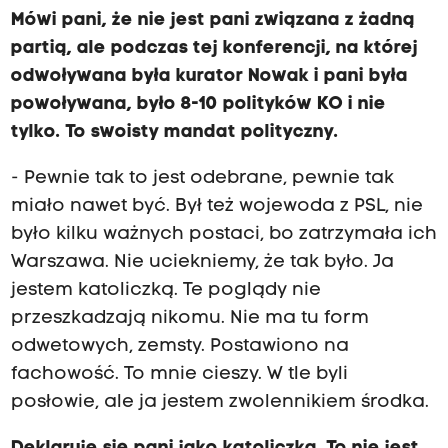
Mówi pani, że nie jest pani związana z żadną
partią, ale podczas tej konferencji, na której
odwoływana była kurator Nowak i pani była
powoływana, było 8-10 polityków KO i nie
tylko. To swoisty mandat polityczny.
- Pewnie tak to jest odebrane, pewnie tak
miało nawet być. Był też wojewoda z PSL, nie
było kilku ważnych postaci, bo zatrzymała ich
Warszawa. Nie uciekniemy, że tak było. Ja
jestem katoliczką. Te poglądy nie
przeszkadzają nikomu. Nie ma tu form
odwetowych, zemsty. Postawiono na
fachowość. To mnie cieszy. W tle byli
posłowie, ale ja jestem zwolennikiem środka.