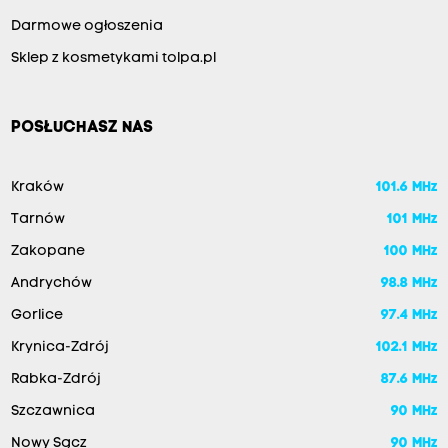
Darmowe ogłoszenia
Sklep z kosmetykami tolpa.pl
POSŁUCHASZ NAS
Kraków
101.6 MHz
Tarnów
101 MHz
Zakopane
100 MHz
Andrychów
98.8 MHz
Gorlice
97.4 MHz
Krynica-Zdrój
102.1 MHz
Rabka-Zdrój
87.6 MHz
Szczawnica
90 MHz
Nowy Sącz
90 MHz