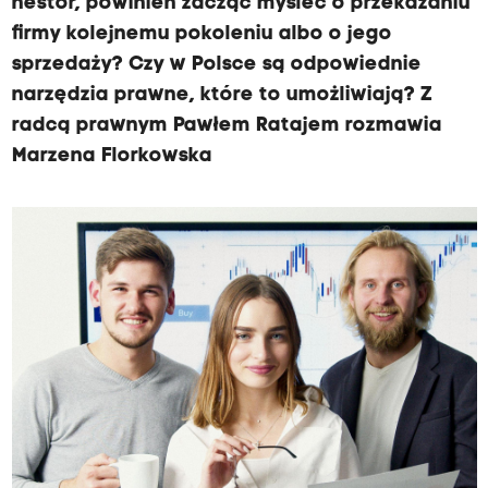
nestor, powinien zacząć myśleć o przekazaniu
firmy kolejnemu pokoleniu albo o jego
sprzedaży? Czy w Polsce są odpowiednie
narzędzia prawne, które to umożliwiają? Z
radcą prawnym Pawłem Ratajem rozmawia
Marzena Florkowska