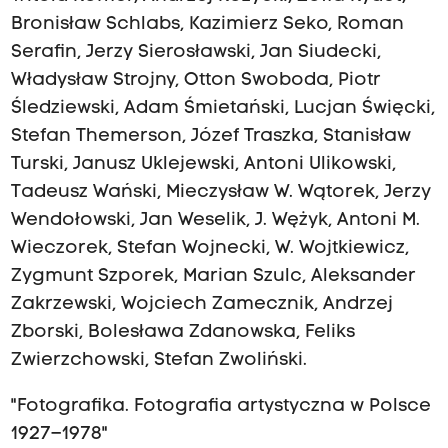
Bronisław Schlabs, Kazimierz Seko, Roman
Serafin, Jerzy Sierosławski, Jan Siudecki,
Władysław Strojny, Otton Swoboda, Piotr
Śledziewski, Adam Śmietański, Lucjan Święcki,
Stefan Themerson, Józef Traszka, Stanisław
Turski, Janusz Uklejewski, Antoni Ulikowski,
Tadeusz Wański, Mieczysław W. Wątorek, Jerzy
Wendołowski, Jan Weselik, J. Wężyk, Antoni M.
Wieczorek, Stefan Wojnecki, W. Wojtkiewicz,
Zygmunt Szporek, Marian Szulc, Aleksander
Zakrzewski, Wojciech Zamecznik, Andrzej
Zborski, Bolesława Zdanowska, Feliks
Zwierzchowski, Stefan Zwoliński.
"Fotografika. Fotografia artystyczna w Polsce
1927–1978"