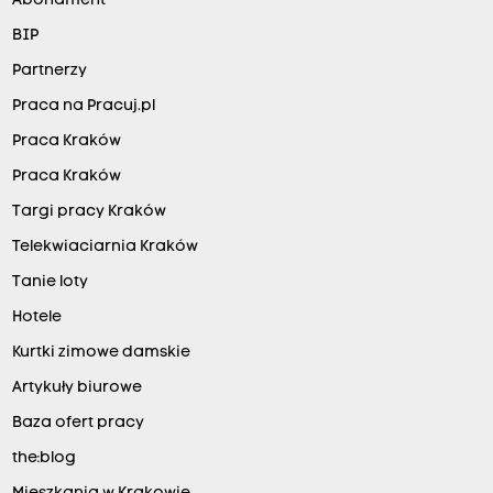
Abonament
BIP
Partnerzy
Praca na Pracuj.pl
Praca Kraków
Praca Kraków
Targi pracy Kraków
Telekwiaciarnia Kraków
Tanie loty
Hotele
Kurtki zimowe damskie
Artykuły biurowe
Baza ofert pracy
the:blog