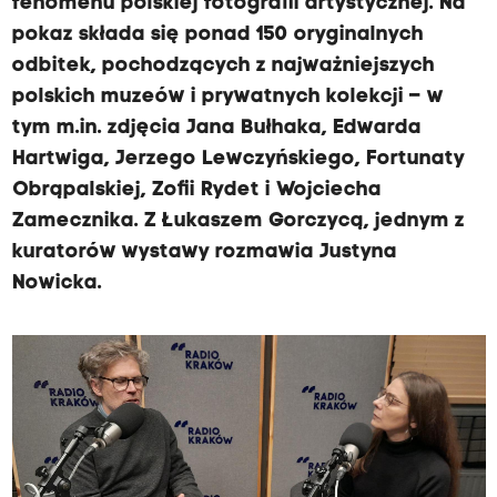
fenomenu polskiej fotografii artystycznej. Na
pokaz składa się ponad 150 oryginalnych
odbitek, pochodzących z najważniejszych
polskich muzeów i prywatnych kolekcji – w
tym m.in. zdjęcia Jana Bułhaka, Edwarda
Hartwiga, Jerzego Lewczyńskiego, Fortunaty
Obrąpalskiej, Zofii Rydet i Wojciecha
Zamecznika. Z Łukaszem Gorczycą, jednym z
kuratorów wystawy rozmawia Justyna
Nowicka.