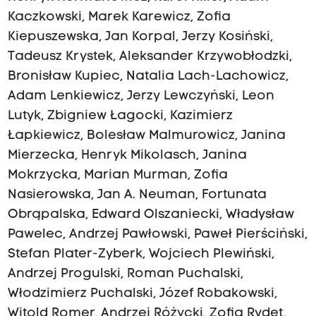
Kaczkowski, Marek Karewicz, Zofia
Kiepuszewska, Jan Korpal, Jerzy Kosiński,
Tadeusz Krystek, Aleksander Krzywobłodzki,
Bronisław Kupiec, Natalia Lach-Lachowicz,
Adam Lenkiewicz, Jerzy Lewczyński, Leon
Lutyk, Zbigniew Łagocki, Kazimierz
Łapkiewicz, Bolesław Malmurowicz, Janina
Mierzecka, Henryk Mikolasch, Janina
Mokrzycka, Marian Murman, Zofia
Nasierowska, Jan A. Neuman, Fortunata
Obrąpalska, Edward Olszaniecki, Władysław
Pawelec, Andrzej Pawłowski, Paweł Pierściński,
Stefan Plater-Zyberk, Wojciech Plewiński,
Andrzej Progulski, Roman Puchalski,
Włodzimierz Puchalski, Józef Robakowski,
Witold Romer, Andrzej Różycki, Zofia Rydet,