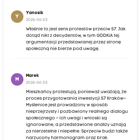
Yanosik
Y
2026-06-03
Właśnie to jest sens protestów przeciw S7. Jak
dotąd nikt z decydentów, w tym GDDKiA tej
argumentacji przedstawianej przez stronę
społeczną nie bierze pod uwagę.
Marek
M
2026-06-03
Mieszkańcy protestują, ponieważ uważają, że
proces przygotowania inwestycji S7 Kraków–
Myślenice jest prowadzony w sposób
nieprzejrzysty i pozbawiony realnego dialogu
społecznego – ich uwagi i wnioski są
ignorowane, a przedstawione analizy uznają
za nierzetelne i niepełne. Sprzeciw budzi także
narzucony harmonogram oraz brak