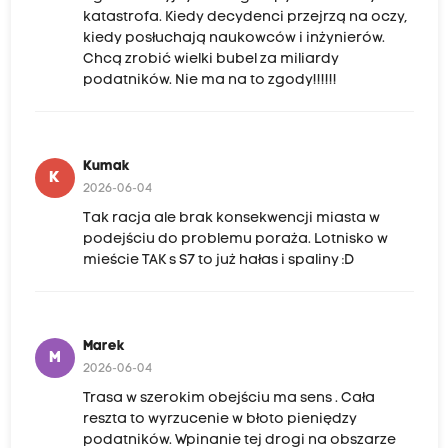
katastrofa. Kiedy decydenci przejrzą na oczy,
kiedy posłuchają naukowców i inżynierów.
Chcą zrobić wielki bubel za miliardy
podatników. Nie ma na to zgody!!!!!!
Kumak
K
2026-06-04
Tak racja ale brak konsekwencji miasta w
podejściu do problemu poraża. Lotnisko w
mieście TAK s S7 to już hałas i spaliny :D
Marek
M
2026-06-04
Trasa w szerokim obejściu ma sens . Cała
reszta to wyrzucenie w błoto pieniędzy
podatników. Wpinanie tej drogi na obszarze