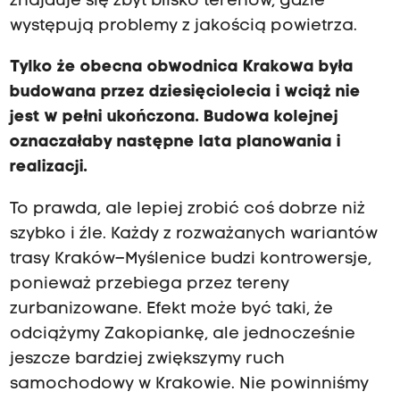
znajduje się zbyt blisko terenów, gdzie
występują problemy z jakością powietrza.
Tylko że obecna obwodnica Krakowa była
budowana przez dziesięciolecia i wciąż nie
jest w pełni ukończona. Budowa kolejnej
oznaczałaby następne lata planowania i
realizacji.
To prawda, ale lepiej zrobić coś dobrze niż
szybko i źle. Każdy z rozważanych wariantów
trasy Kraków–Myślenice budzi kontrowersje,
ponieważ przebiega przez tereny
zurbanizowane. Efekt może być taki, że
odciążymy Zakopiankę, ale jednocześnie
jeszcze bardziej zwiększymy ruch
samochodowy w Krakowie. Nie powinniśmy