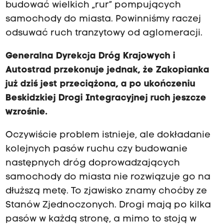
budować wielkich „rur” pompujących
samochody do miasta. Powinniśmy raczej
odsuwać ruch tranzytowy od aglomeracji.
Generalna Dyrekcja Dróg Krajowych i
Autostrad przekonuje jednak, że Zakopianka
już dziś jest przeciążona, a po ukończeniu
Beskidzkiej Drogi Integracyjnej ruch jeszcze
wzrośnie.
Oczywiście problem istnieje, ale dokładanie
kolejnych pasów ruchu czy budowanie
następnych dróg doprowadzających
samochody do miasta nie rozwiązuje go na
dłuższą metę. To zjawisko znamy choćby ze
Stanów Zjednoczonych. Drogi mają po kilka
pasów w każdą stronę, a mimo to stoją w