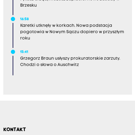
Brzesku
16:58
Karetki utknęły w korkach. Nowa podstacja
pogotowia w Nowym Sączu dopiero w przyszłym
roku
15:41
Grzegorz Braun usłyszy prokuratorskie zarzuty.
Chodzi o słowa o Auschwitz
KONTAKT