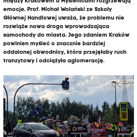
między Krakowem a Myślenicami rozgrzewają
emocje. Prof. Michał Wolański ze Szkoły
Głównej Handlowej uważa, że problemu nie
rozwiąże nowa droga wprowadzająca
samochody do miasta. Jego zdaniem Kraków
powinien myśleć o znacznie bardziej
oddalonej obwodnicy, która przejęłaby ruch
tranzytowy i odciążyła aglomerację.