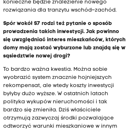
konieczne będzie znalezienie nowego
rozwiązania dla tranzytu wschód–zachód.
Spór wokół S7 rodzi też pytanie o sposób
prowadzenia takich inwestycji. Jak powinno
się uwzględniać interes mieszkańców, których
domy mają zostać wyburzone lub znajdą się w
sąsiedztwie nowej drogi?
To bardzo ważna kwestia. Można sobie
wyobrazić system znacznie hojniejszych
rekompensat, ale wtedy koszty inwestycji
byłyby dużo wyższe. W ostatnich latach
polityka wykupów nieruchomości i tak
bardzo się zmieniła. Dziś właściciele
otrzymują zazwyczaj środki pozwalające
odtworzyć warunki mieszkaniowe w innym