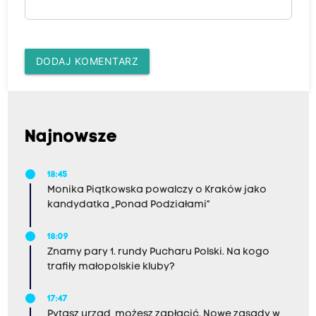
DODAJ KOMENTARZ
Najnowsze
18:45
Monika Piątkowska powalczy o Kraków jako
kandydatka „Ponad Podziałami”
18:09
Znamy pary 1. rundy Pucharu Polski. Na kogo
trafiły małopolskie kluby?
17:47
Pytasz urząd, możesz zapłacić. Nowe zasady w