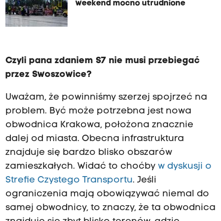
weekend mocno utrudnione
Czyli pana zdaniem S7 nie musi przebiegać
przez Swoszowice?
Uważam, że powinniśmy szerzej spojrzeć na
problem. Być może potrzebna jest nowa
obwodnica Krakowa, położona znacznie
dalej od miasta. Obecna infrastruktura
znajduje się bardzo blisko obszarów
zamieszkałych. Widać to choćby
w dyskusji o
Strefie Czystego Transportu
. Jeśli
ograniczenia mają obowiązywać niemal do
samej obwodnicy, to znaczy, że ta obwodnica