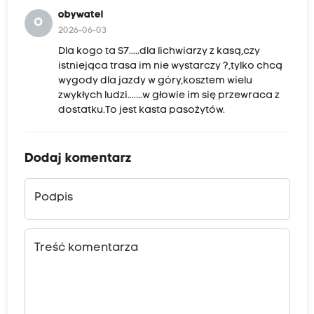
obywatel
O
2026-06-03
Dla kogo ta S7.....dla lichwiarzy z kasą,czy
istniejąca trasa im nie wystarczy ?,tylko chcą
wygody dla jazdy w góry,kosztem wielu
zwykłych ludzi.......w głowie im się przewraca z
dostatku.To jest kasta pasożytów.
Dodaj komentarz
Podpis
Treść komentarza