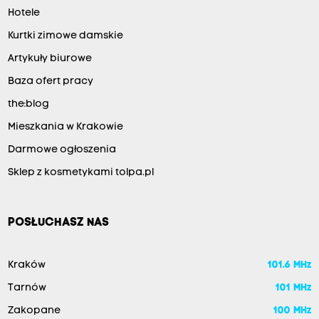
Hotele
Kurtki zimowe damskie
Artykuły biurowe
Baza ofert pracy
the:blog
Mieszkania w Krakowie
Darmowe ogłoszenia
Sklep z kosmetykami tolpa.pl
POSŁUCHASZ NAS
Kraków
101.6 MHz
Tarnów
101 MHz
Zakopane
100 MHz