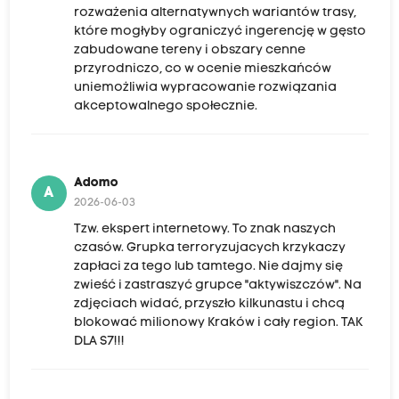
rozważenia alternatywnych wariantów trasy,
które mogłyby ograniczyć ingerencję w gęsto
zabudowane tereny i obszary cenne
przyrodniczo, co w ocenie mieszkańców
uniemożliwia wypracowanie rozwiązania
akceptowalnego społecznie.
Adomo
A
2026-06-03
Tzw. ekspert internetowy. To znak naszych
czasów. Grupka terroryzujacych krzykaczy
zapłaci za tego lub tamtego. Nie dajmy się
zwieść i zastraszyć grupce "aktywiszczów". Na
zdjęciach widać, przyszło kilkunastu i chcą
blokować milionowy Kraków i cały region. TAK
DLA S7!!!