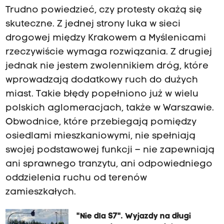
Trudno powiedzieć, czy protesty okażą się
skuteczne. Z jednej strony luka w sieci
drogowej między Krakowem a Myślenicami
rzeczywiście wymaga rozwiązania. Z drugiej
jednak nie jestem zwolennikiem dróg, które
wprowadzają dodatkowy ruch do dużych
miast. Takie błędy popełniono już w wielu
polskich aglomeracjach, także w Warszawie.
Obwodnice, które przebiegają pomiędzy
osiedlami mieszkaniowymi, nie spełniają
swojej podstawowej funkcji – nie zapewniają
ani sprawnego tranzytu, ani odpowiedniego
oddzielenia ruchu od terenów
zamieszkałych.
"Nie dla S7". Wyjazdy na długi