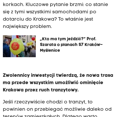
korkach. Kluczowe pytanie brzmi: co stanie
się z tymi wszystkimi samochodami po
dotarciu do Krakowa? To właśnie jest
największy problem.
„Kto ma tym jeździć?” Prof.
Szarata o planach S7 Kraków–
Myślenice
Zwolennicy inwestycji twierdzą, że nowa trasa
ma przede wszystkim umożliwić ominięcie
Krakowa przez ruch tranzytowy.
Jeśli rzeczywiście chodzi o tranzyt, to
powinien on przebiegać możliwie daleko od
terenów zamieszkałych. Dlatego warto