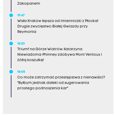
Zakopanem
19:47
Wisła Kraków lepsza od imienniczki z Płocka!
Drugie zwycięstwo Białej Gwiazdy przy
Reymonta
18:23
Triumf na Górze Wiatrów: Katarzyna
Niewiadoma-Phinney zdobywa Mont Ventoux i
żółtą koszulkę!
18:08
Co może zatrzymać przestępstwa z nienawiści?
"Byłbym jednak daleki od sugerowania
prostego podnoszenia kar"