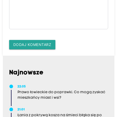
DODAJ KOMENTARZ
Najnowsze
22:05
Prawo łowieckie do poprawki. Co mogą zyskać
mieszkańcy miast i wsi?
21:01
Łania z pokrywą kosza na śmieci błąka się po