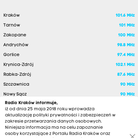
Kraków
101.6 MHz
Tarnów
101 MHz
Zakopane
100 MHz
Andrychów
98.8 MHz
Gorlice
97.4 MHz
Krynica-Zdrój
102.1 MHz
Rabka-Zdrój
87.6 MHz
Szczawnica
90 MHz
Nowy Sącz
90 MHz
Radio Kraków informuje,
iż od dnia 25 maja 2018 roku wprowadza
aktualizację polityki prywatności i zabezpieczeń w
zakresie przetwarzania danych osobowych.
Niniejsza informacja ma na celu zapoznanie
osoby korzystające z Portalu Radia Kraków oraz