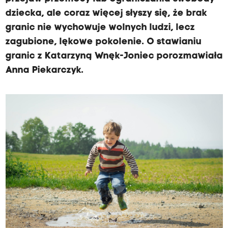
dziecka, ale coraz więcej słyszy się, że brak
granic nie wychowuje wolnych ludzi, lecz
zagubione, lękowe pokolenie. O stawianiu
granic z Katarzyną Wnęk-Joniec porozmawiała
Anna Piekarczyk.