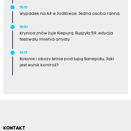
15:10
Wypadek na A4 w Jodłówce. Jedna osoba ranna
15:01
Krynica znów żyje Kiepurą. Ruszyła 59. edycja
festiwalu imienia artysty
14:17
Kolonie i obozy letnie pod lupą Sanepidu. Jaki
jest wynik kontroli?
KONTAKT