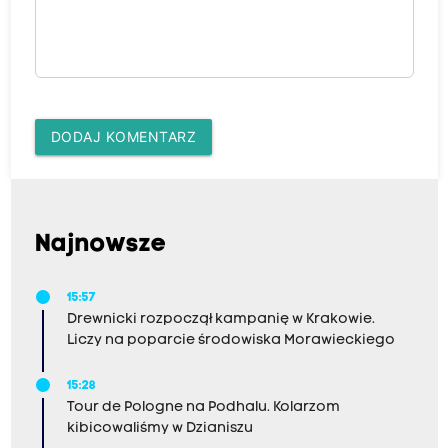
DODAJ KOMENTARZ
Najnowsze
15:57
Drewnicki rozpoczął kampanię w Krakowie.
Liczy na poparcie środowiska Morawieckiego
15:28
Tour de Pologne na Podhalu. Kolarzom
kibicowaliśmy w Dzianiszu