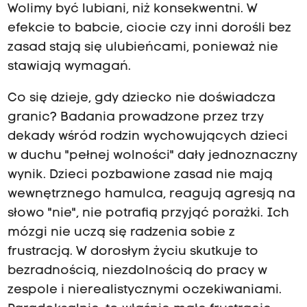
Wolimy być lubiani, niż konsekwentni. W
efekcie to babcie, ciocie czy inni dorośli bez
zasad stają się ulubieńcami, ponieważ nie
stawiają wymagań.
Co się dzieje, gdy dziecko nie doświadcza
granic? Badania prowadzone przez trzy
dekady wśród rodzin wychowujących dzieci
w duchu "pełnej wolności" dały jednoznaczny
wynik. Dzieci pozbawione zasad nie mają
wewnętrznego hamulca, reagują agresją na
słowo "nie", nie potrafią przyjąć porażki. Ich
mózgi nie uczą się radzenia sobie z
frustracją. W dorosłym życiu skutkuje to
bezradnością, niezdolnością do pracy w
zespole i nierealistycznymi oczekiwaniami.