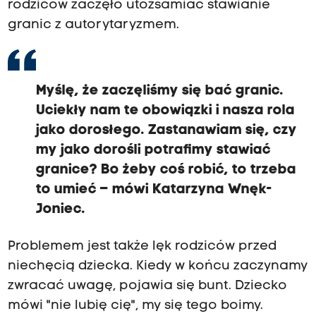
rodziców zaczęło utożsamiać stawianie
granic z autorytaryzmem.
Myślę, że zaczęliśmy się bać granic.
Uciekły nam te obowiązki i nasza rola
jako dorosłego. Zastanawiam się, czy
my jako dorośli potrafimy stawiać
granice? Bo żeby coś robić, to trzeba
to umieć – mówi Katarzyna Wnęk-
Joniec.
Problemem jest także lęk rodziców przed
niechęcią dziecka. Kiedy w końcu zaczynamy
zwracać uwagę, pojawia się bunt. Dziecko
mówi "nie lubię cię", my się tego boimy.