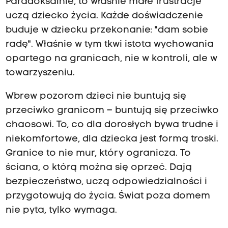
Paradoksalnie, to właśnie małe frustracje
uczą dziecko życia. Każde doświadczenie
buduje w dziecku przekonanie: "dam sobie
radę". Właśnie w tym tkwi istota wychowania
opartego na granicach, nie w kontroli, ale w
towarzyszeniu.
Wbrew pozorom dzieci nie buntują się
przeciwko granicom – buntują się przeciwko
chaosowi. To, co dla dorosłych bywa trudne i
niekomfortowe, dla dziecka jest formą troski.
Granice to nie mur, który ogranicza. To
ściana, o którą można się oprzeć. Dają
bezpieczeństwo, uczą odpowiedzialności i
przygotowują do życia. Świat poza domem
nie pyta, tylko wymaga.