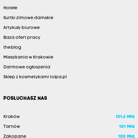
Hotele
Kurtki zimowe damskie
Artykuły biurowe
Baza ofert pracy
the:blog
Mieszkania w Krakowie
Darmowe ogłoszenia
Sklep z kosmetykami tolpa.pl
POSŁUCHASZ NAS
Kraków
101.6 MHz
Tarnów
101 MHz
Zakopane
100 MHz