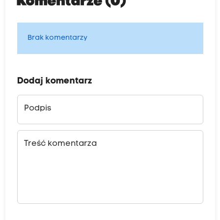
Komentarze (0)
Brak komentarzy
Dodaj komentarz
Podpis
Treść komentarza