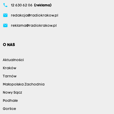
phone
12 630 62 06
(reklama)
email
redakcja@radiokrakow.pl
email
reklama@radiokrakow.pl
O NAS
Aktualności
Kraków
Tarnów
Małopolska Zachodnia
Nowy Sącz
Podhale
Gorlice