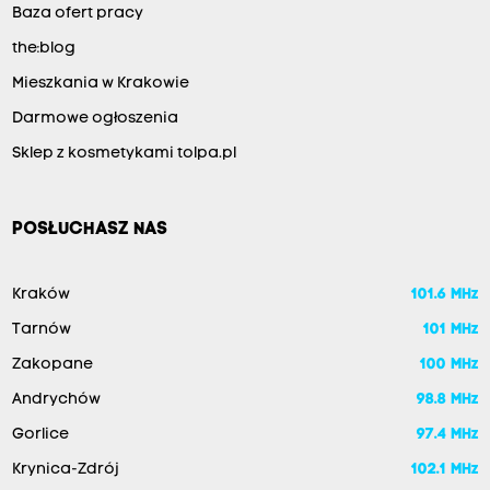
Baza ofert pracy
the:blog
Mieszkania w Krakowie
Darmowe ogłoszenia
Sklep z kosmetykami tolpa.pl
POSŁUCHASZ NAS
Kraków
101.6 MHz
Tarnów
101 MHz
Zakopane
100 MHz
Andrychów
98.8 MHz
Gorlice
97.4 MHz
Krynica-Zdrój
102.1 MHz