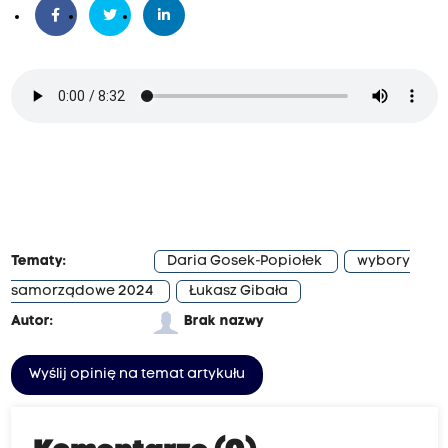
Tematy:
Daria Gosek-Popiołek
wybory
samorządowe 2024
Łukasz Gibała
Autor:
Brak nazwy
Wyślij opinię na temat artykułu