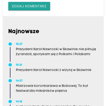
DODAJ KOMENTARZ
Najnowsze
15:27
Prezydent Karol Nawrocki w Skawinie: nie pilnuję
żyrandoli, spotykam się z Polkami i Polakami
15:21
Prezydent Karol Nawrocki z wizytą w Skawinie
14:37
Mistrzowie koronkarstwa w Bobowej. To był
festiwal dla miłośników piękna
14:18