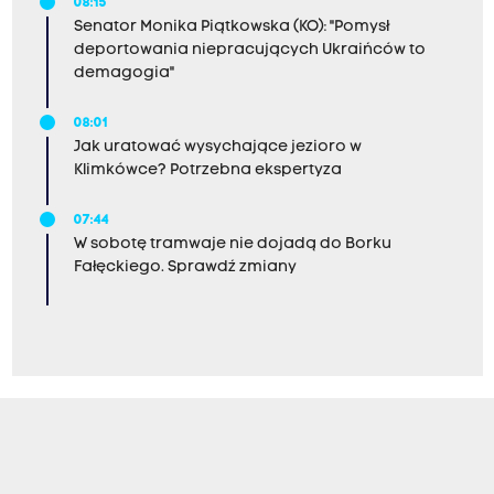
08:15
Senator Monika Piątkowska (KO): "Pomysł
deportowania niepracujących Ukraińców to
demagogia"
08:01
Jak uratować wysychające jezioro w
Klimkówce? Potrzebna ekspertyza
07:44
W sobotę tramwaje nie dojadą do Borku
Fałęckiego. Sprawdź zmiany