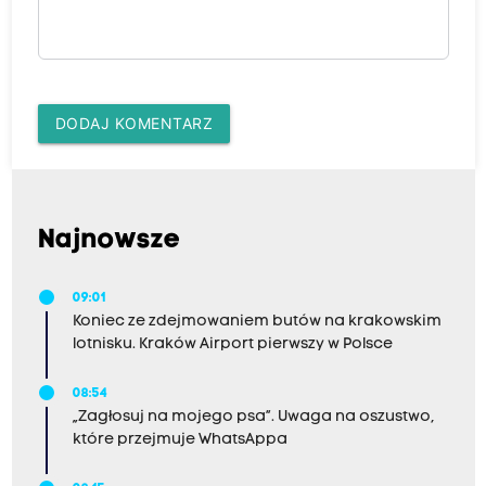
DODAJ KOMENTARZ
Najnowsze
09:01
Koniec ze zdejmowaniem butów na krakowskim
lotnisku. Kraków Airport pierwszy w Polsce
08:54
„Zagłosuj na mojego psa”. Uwaga na oszustwo,
które przejmuje WhatsAppa