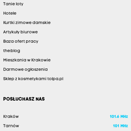
Tanie loty
Hotele
Kurtki zimowe damskie
Artykuły biurowe
Baza ofert pracy
the:blog
Mieszkania w Krakowie
Darmowe ogłoszenia
Sklep z kosmetykami tolpa.pl
POSŁUCHASZ NAS
Kraków
101.6 MHz
Tarnów
101 MHz